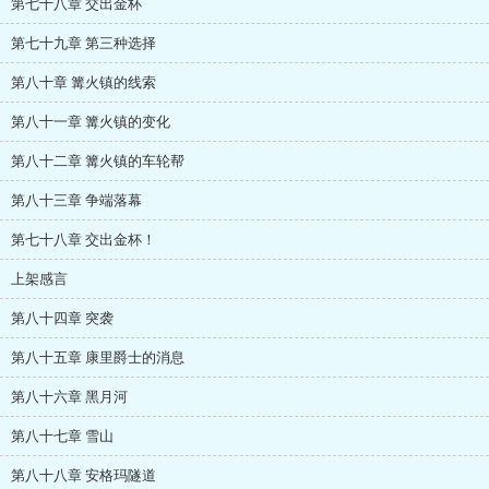
第七十八章 交出金杯
第七十九章 第三种选择
第八十章 篝火镇的线索
第八十一章 篝火镇的变化
第八十二章 篝火镇的车轮帮
第八十三章 争端落幕
第七十八章 交出金杯！
上架感言
第八十四章 突袭
第八十五章 康里爵士的消息
第八十六章 黑月河
第八十七章 雪山
第八十八章 安格玛隧道