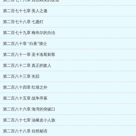
第二百七十七章 美人之邀
第二百七十八章 七盏灯
第二百七十九章 梅布尔的办法
第二百八十章 “白夜”骑士
第二百八十一章 圣卡洛斯刺客
第二百八十二章 真正的敌人
第二百八十三章 失踪
第二百八十四章 红墙之外
第二百八十五章 战争序幕
第二百八十六章 海湾的突破口
第二百八十七章 油橡皮小人族
第二百八十八章 自然秘语