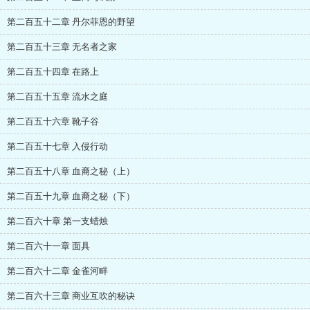
第二百五十二章 丹尔菲恩的野望
第二百五十三章 无名者之家
第二百五十四章 在路上
第二百五十五章 流水之庭
第二百五十六章 靴子谷
第二百五十七章 入侵行动
第二百五十八章 血裔之秘（上）
第二百五十九章 血裔之秘（下）
第二百六十章 第一支蜡烛
第二百六十一章 面具
第二百六十二章 金雀河畔
第二百六十三章 商业互吹的秘诀