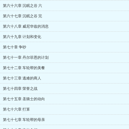
第六十六章 沉眠之谷 六
第六十七章 沉眠之谷 完
第六十八章 威尼华兹的消息
第六十九章 计划和变化
第七十章 争吵
第七十一章 丹尔菲恩的计划
第七十二章 车轮帮的美餐
第七十三章 逃难的商人
第七十四章 荣誉之战
第七十五章 圣骑士的动向
第七十六章 打算
第七十七章 车轮帮的母亲