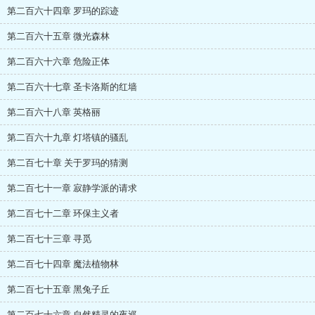
第二百六十四章 罗玛的踪迹
第二百六十五章 微光森林
第二百六十六章 危险正体
第二百六十七章 圣卡洛斯的红墙
第二百六十八章 英格丽
第二百六十九章 灯塔镇的骚乱
第二百七十章 关于罗玛的猜测
第二百七十一章 寂静学派的请求
第二百七十二章 环保主义者
第二百七十三章 寻觅
第二百七十四章 魔法植物林
第二百七十五章 黑兔子丘
第二百七十六章 自然精灵的夜巡