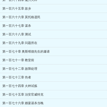
第一百六十五章 故乡
第一百六十六章 莫托格遗民
第一百六十七章 谋杀
第一百六十八章 测试
第一百六十九章 问题所在
第一百七十章 奥斯维德先生的邀请
第一百七十一章 教堂前
第一百七十二章 故障处理
第一百七十三章 伤者
第一百七十四章 火种试炼
第一百七十五章 治安官威特克
第一百七十六章 婚宴谋杀当晚