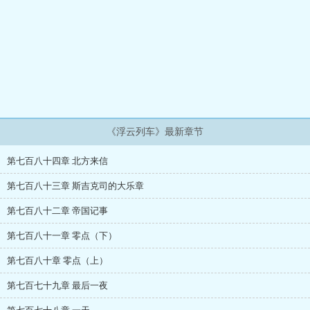
《浮云列车》最新章节
第七百八十四章 北方来信
第七百八十三章 斯吉克司的大乐章
第七百八十二章 帝国记事
第七百八十一章 零点（下）
第七百八十章 零点（上）
第七百七十九章 最后一夜