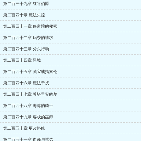
第二百三十九章 红谷伯爵
第二百四十章 魔法失控
第二百四十一章 修道院的秘密
第二百四十二章 玛奈的请求
第二百四十三章 分头行动
第二百四十四章 黑城
第二百四十五章 藏宝戒指索伦
第二百四十六章 魔法干扰
第二百四十七章 希塔里安的梦
第二百四十八章 海湾的骑士
第二百四十九章 客栈的巫师
第二百五十章 更改路线
第二百五十一章 血裔与试炼