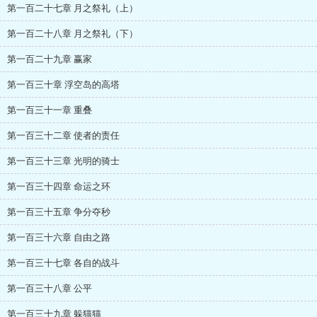
第一百二十七章 月之祭礼（上）
第一百二十八章 月之祭礼（下）
第一百二十九章 赢家
第一百三十章 浮空岛的高塔
第一百三十一章 重叠
第一百三十二章 使者的责任
第一百三十三章 光明的骑士
第一百三十四章 命运之环
第一百三十五章 争分夺秒
第一百三十六章 自由之路
第一百三十七章 各自的战斗
第一百三十八章 公平
第一百三十九章 躲猫猫