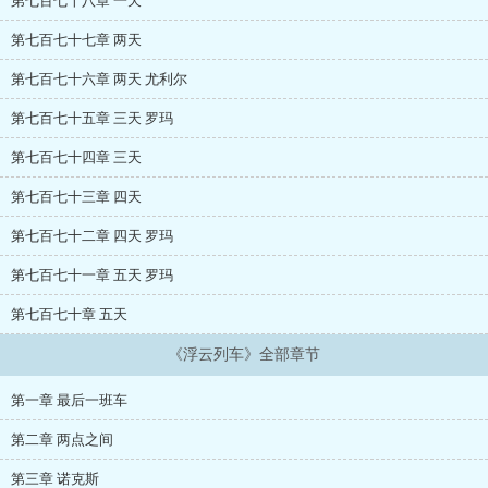
第七百七十八章 一天
第七百七十七章 两天
第七百七十六章 两天 尤利尔
第七百七十五章 三天 罗玛
第七百七十四章 三天
第七百七十三章 四天
第七百七十二章 四天 罗玛
第七百七十一章 五天 罗玛
第七百七十章 五天
《浮云列车》全部章节
第一章 最后一班车
第二章 两点之间
第三章 诺克斯