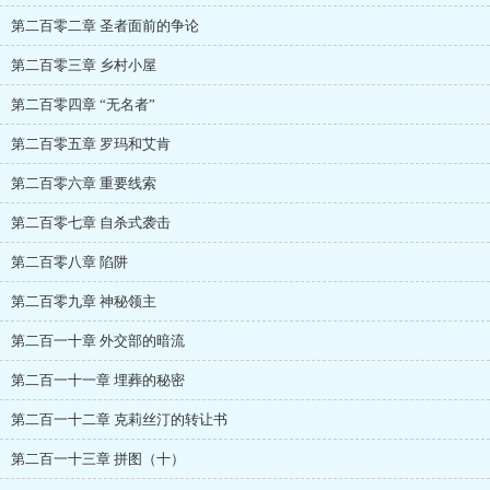
第二百零二章 圣者面前的争论
第二百零三章 乡村小屋
第二百零四章 “无名者”
第二百零五章 罗玛和艾肯
第二百零六章 重要线索
第二百零七章 自杀式袭击
第二百零八章 陷阱
第二百零九章 神秘领主
第二百一十章 外交部的暗流
第二百一十一章 埋葬的秘密
第二百一十二章 克莉丝汀的转让书
第二百一十三章 拼图（十）