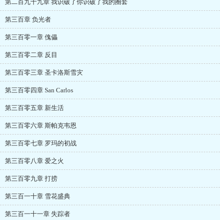
第二百九十九章 我识破了你识破了我的圈套
第三百章 负光者
第三百零一章 傀儡
第三百零二章 反目
第三百零三章 圣卡洛斯雪灾
第三百零四章 San Carlos
第三百零五章 新生活
第三百零六章 斯帕克韦恩
第三百零七章 罗玛的初战
第三百零八章 爱之火
第三百零九章 打捞
第三百一十章 雪花盛典
第三百一十一章 失踪者