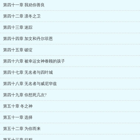
第四十一章 我劝你善良
第四十二章 凛冬之卫
第四十三章 迷踪
第四十四章 加文和丹尔菲恩
第四十五章 破绽
第四十六章 被幸运女神眷顾的孩子
第四十七章 无名者与四叶城
第四十八章 无名者与威尼华兹
第四十九章 你想死几次?
第五十章 冬之神
第五十一章 选择
第五十二章 为你而来
第五十三章 征程