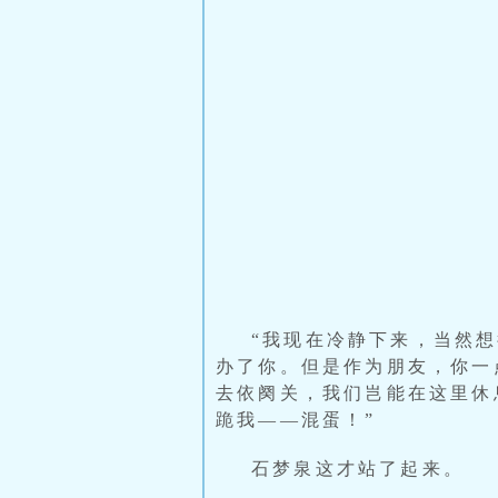
“我现在冷静下来，当然
办了你。但是作为朋友，你一
去依阕关，我们岂能在这里休
跪我——混蛋！”
石梦泉这才站了起来。