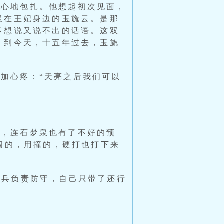
小心地包扎。他想起初次见面，
偎在王妃身边的玉旒云。是那
多想说又说不出的话语。这双
。到今天，十五年过去，玉旒
加心疼：“天亮之后我们可以
沉，连石梦泉也有了不好的预
闯的，用撞的，硬打也打下来
士兵负责防守，自己只带了还行