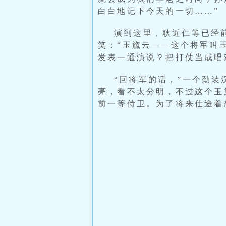
白白地记下今天的一切……”
演到这里，耿近仁等已经
笑：“玉旒云——这个将军叫
发表一通演说？把打仗当成唱
“回将军的话，”一个劲
亮，看不太分明，不过这个玉
前一等侍卫。为了将来仕途着