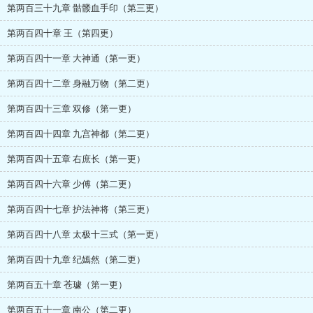
第两百三十九章 骷髅血手印（第三更）
第两百四十章 王（第四更）
第两百四十一章 大神通（第一更）
第两百四十二章 身融万物（第二更）
第两百四十三章 双修（第一更）
第两百四十四章 九宫神都（第二更）
第两百四十五章 右庶长（第一更）
第两百四十六章 少傅（第二更）
第两百四十七章 护法神将（第三更）
第两百四十八章 太极十三式（第一更）
第两百四十九章 纪嫣然（第二更）
第两百五十章 苍璩（第一更）
第两百五十一章 南公（第二更）