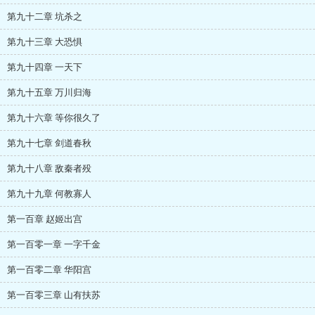
第九十二章 坑杀之
第九十三章 大恐惧
第九十四章 一天下
第九十五章 万川归海
第九十六章 等你很久了
第九十七章 剑道春秋
第九十八章 敌秦者殁
第九十九章 何教寡人
第一百章 赵姬出宫
第一百零一章 一字千金
第一百零二章 华阳宫
第一百零三章 山有扶苏