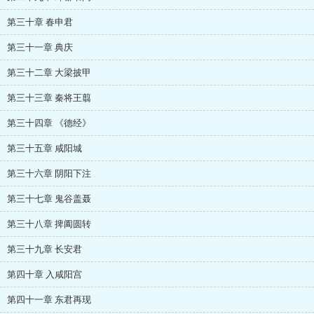
第三十章 春申君
第三十一章 典庆
第三十二章 大梁披甲
第三十三章 秦将王翦
第三十四章 《德经》
第三十五章 咸阳城
第三十六章 阴阳下注
第三十七章 鬼谷盖聂
第三十八章 捭阖圆转
第三十九章 长安君
第四十章 入咸阳宫
第四十一章 东君再现