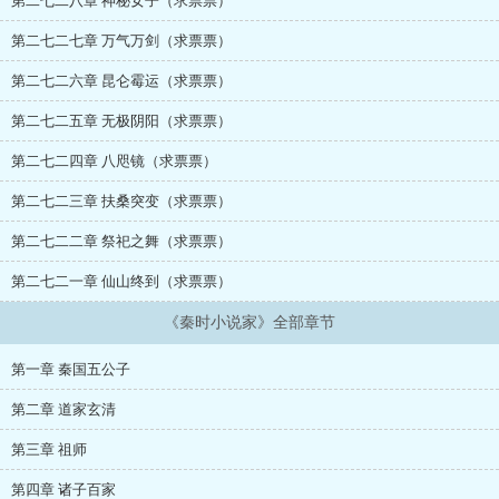
第二七二八章 神秘女子（求票票）
第二七二七章 万气万剑（求票票）
第二七二六章 昆仑霉运（求票票）
第二七二五章 无极阴阳（求票票）
第二七二四章 八咫镜（求票票）
第二七二三章 扶桑突变（求票票）
第二七二二章 祭祀之舞（求票票）
第二七二一章 仙山终到（求票票）
《秦时小说家》全部章节
第一章 秦国五公子
第二章 道家玄清
第三章 祖师
第四章 诸子百家