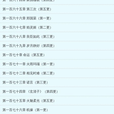
第一百六十五章 第三次（第五更）
第一百六十六章 郑国渠（第一更）
第一百六十七章 焰灵姬（第二更）
第一百六十八章 良臣如此（第三更）
第一百六十九章 岁月静好（第四更）
第一百七十章 命运（第五更）
第一百七十一章 火雨玛瑙（第一更）
第一百七十二章 相见时难（第二更）
第一百七十三章 诺言（第三更）
第一百七十四章 《玄清子》（第四更）
第一百七十五章 火魅柔光（第五更）
第一百七十六章 机缘（第一更）