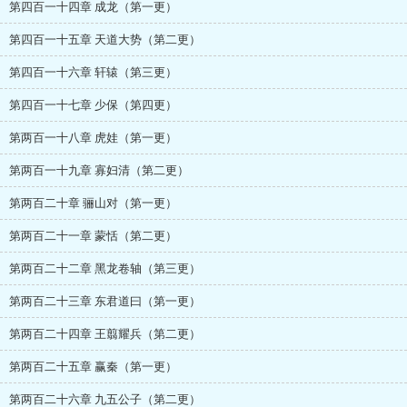
第四百一十四章 成龙（第一更）
第四百一十五章 天道大势（第二更）
第四百一十六章 轩辕（第三更）
第四百一十七章 少保（第四更）
第两百一十八章 虎娃（第一更）
第两百一十九章 寡妇清（第二更）
第两百二十章 骊山对（第一更）
第两百二十一章 蒙恬（第二更）
第两百二十二章 黑龙卷轴（第三更）
第两百二十三章 东君道曰（第一更）
第两百二十四章 王翦耀兵（第二更）
第两百二十五章 赢秦（第一更）
第两百二十六章 九五公子（第二更）