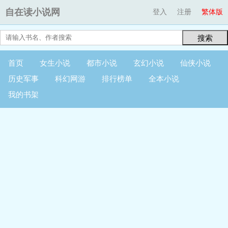
自在读小说网
登入
注册
繁体版
搜索
首页
女生小说
都市小说
玄幻小说
仙侠小说
历史军事
科幻网游
排行榜单
全本小说
我的书架