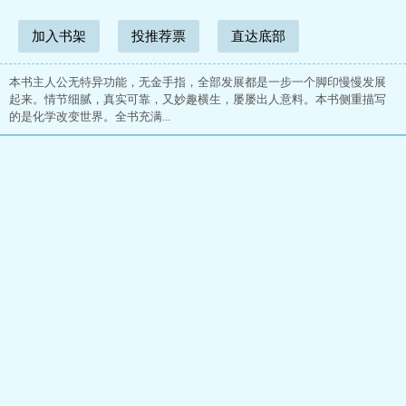
加入书架
投推荐票
直达底部
本书主人公无特异功能，无金手指，全部发展都是一步一个脚印慢慢发展
起来。情节细腻，真实可靠，又妙趣横生，屡屡出人意料。本书侧重描写
的是化学改变世界。全书充满...