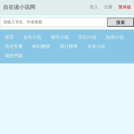
自在读小说网
登入
注册
繁体版
搜索
首页
女生小说
都市小说
玄幻小说
仙侠小说
历史军事
科幻网游
排行榜单
全本小说
我的书架