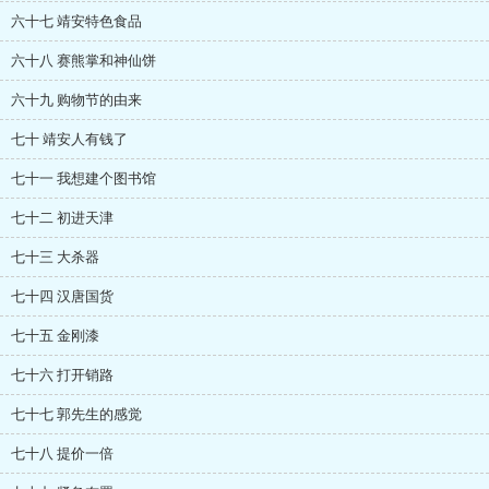
六十七 靖安特色食品
六十八 赛熊掌和神仙饼
六十九 购物节的由来
七十 靖安人有钱了
七十一 我想建个图书馆
七十二 初进天津
七十三 大杀器
七十四 汉唐国货
七十五 金刚漆
七十六 打开销路
七十七 郭先生的感觉
七十八 提价一倍