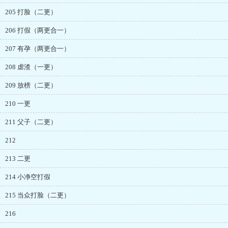
205 打脸（二更）
206 打假（两更合一）
207 有孕（两更合一）
208 虐渣（一更）
209 放榜（二更）
210 一更
211 父子（二更）
212
213 二更
214 小净空打假
215 当众打脸（二更）
216