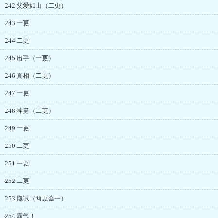
242 父爱如山（二更）
243 一更
244 二更
245 出手（一更）
246 真相（二更）
247 一更
248 神勇（二更）
249 一更
250 二更
251 一更
252 二更
253 殿试（两更合一）
254 霸气！