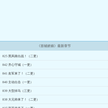
《首辅娇娘》最新章节
825 黑风骑出战！（二更）
842 齐心守城（一更）
841 友军来了！（二更）
840 主动出击（一更）
839 大型掉马（三更）
838 大元帅来了！（二更）