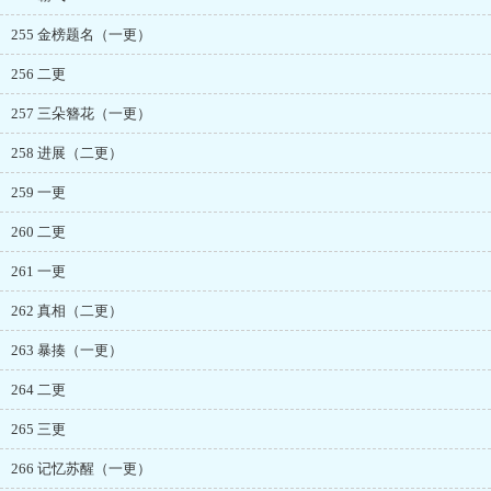
255 金榜题名（一更）
256 二更
257 三朵簪花（一更）
258 进展（二更）
259 一更
260 二更
261 一更
262 真相（二更）
263 暴揍（一更）
264 二更
265 三更
266 记忆苏醒（一更）