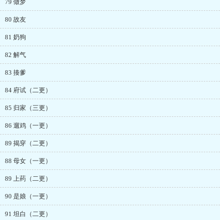
79 做梦
80 故友
81 奶狗
82 解气
83 揍爹
84 府试（二更）
85 归家（三更）
86 遛鸡（一更）
89 揭穿（二更）
88 母女（一更）
89 上药（二更）
90 是娘（一更）
91 坦白（二更）