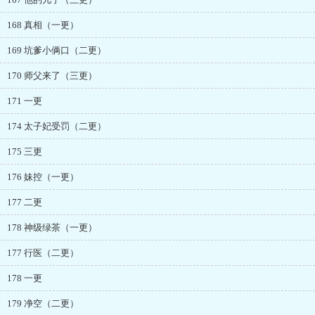
168 真相（一更）
169 坑爹小俩口（二更）
170 师父来了（三更）
171 一更
174 太子妃受罚（二更）
175 三更
176 妹控（一更）
177 二更
178 神级绿茶（一更）
177 行医（二更）
178 一更
179 净空（二更）