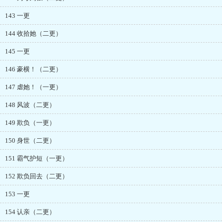
143 一更
144 收拾她（二更）
145 一更
146 豪横！（二更）
147 虐她！（一更）
148 风波（二更）
149 欺负（一更）
150 身世（二更）
151 霸气护短（一更）
152 欺负回去（二更）
153 一更
154 认亲（二更）