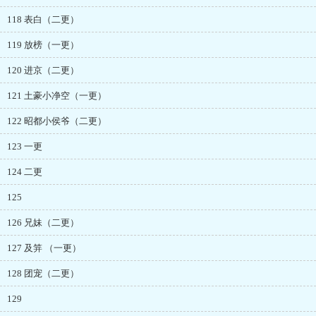
118 表白（二更）
119 放榜（一更）
120 进京（二更）
121 土豪小净空（一更）
122 昭都小侯爷（二更）
123 一更
124 二更
125
126 兄妹（二更）
127 及笄 （一更）
128 团宠（二更）
129