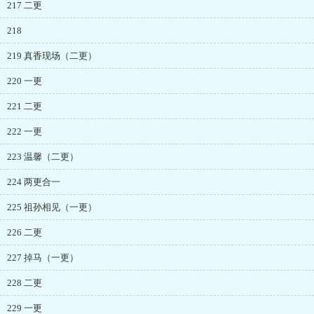
217 二更
218
219 真香现场（二更）
220 一更
221 二更
222 一更
223 温馨（二更）
224 两更合一
225 祖孙相见（一更）
226 二更
227 掉马（一更）
228 二更
229 一更