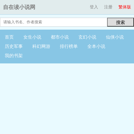
自在读小说网
登入
注册
繁体版
搜索
首页
女生小说
都市小说
玄幻小说
仙侠小说
历史军事
科幻网游
排行榜单
全本小说
我的书架