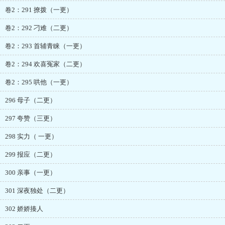
卷2：291 撩拨（一更）
卷2：292 刁难（二更）
卷2：293 首辅青睐（一更）
卷2：294 欢喜冤家（二更）
卷2：295 哄他（一更）
296 母子（二更）
297 夸赞（三更）
298 实力（ 一更）
299 报应（二更）
300 亲事（一更）
301 深夜独处（二更）
302 娇娇揍人