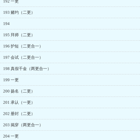
192 一更
193 赌约（二更）
194
195 拜师（二更）
196 护短（二更合一）
197 会试（二更合一）
198 真假千金（两更合一）
199 一更
200 扬名（二更）
201 承认（一更）
202 册封（二更）
203 揭穿（两更合一）
204 一更