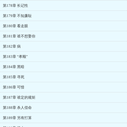
第178章 长记性
第179章 不知廉耻
第180章 看走眼
第181章 谁不想娶你
第182章 病
第183章 “孝顺”
第184章 黑暗
第185章 寻死
第186章 可惜
第187章 谁定的规矩
第188章 杀人偿命
第189章 另有打算