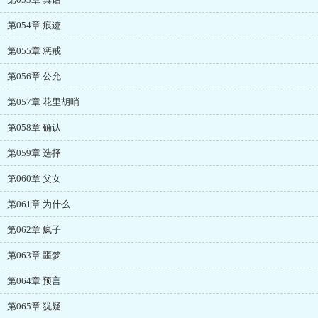
第054章 痕迹
第055章 惩戒
第056章 公允
第057章 花里胡哨
第058章 确认
第059章 选择
第060章 父女
第061章 为什么
第062章 疯子
第063章 噩梦
第064章 预言
第065章 犹疑