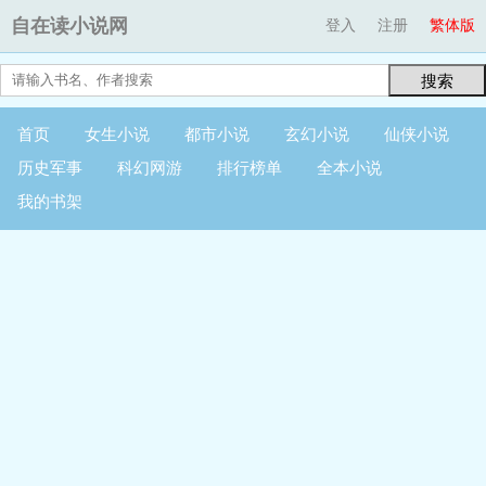
自在读小说网
登入
注册
繁体版
搜索
首页
女生小说
都市小说
玄幻小说
仙侠小说
历史军事
科幻网游
排行榜单
全本小说
我的书架