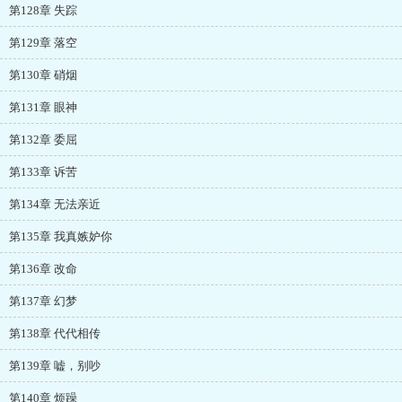
第128章 失踪
第129章 落空
第130章 硝烟
第131章 眼神
第132章 委屈
第133章 诉苦
第134章 无法亲近
第135章 我真嫉妒你
第136章 改命
第137章 幻梦
第138章 代代相传
第139章 嘘，别吵
第140章 烦躁