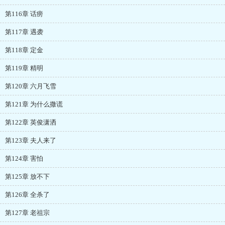
第116章 话痨
第117章 遇袭
第118章 定金
第119章 精明
第120章 六月飞雪
第121章 为什么撒谎
第122章 英俊潇洒
第123章 夫人来了
第124章 害怕
第125章 放不下
第126章 全杀了
第127章 老祖宗