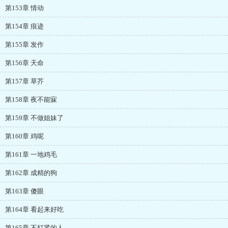
第153章 情动
第154章 痕迹
第155章 发作
第156章 天命
第157章 草芥
第158章 夜不能寐
第159章 不做姐妹了
第160章 鸡呢
第161章 一地鸡毛
第162章 成精的狗
第163章 傻眼
第164章 看起来好吃
第165章 不打紧的人