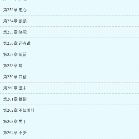
第253章 忠心
第254章 狼狈
第255章 哆嗦
第256章 还有谁
第257章 喧嚣
第258章 痛
第259章 口信
第260章 匣中
第261章 扳指
第262章 不知羞耻
第263章 男丁
第264章 不安