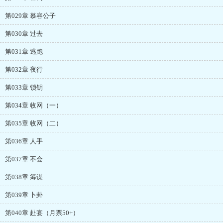
第029章 慕容公子
第030章 过去
第031章 逃跑
第032章 夜行
第033章 锁钥
第034章 收网（一）
第035章 收网（二）
第036章 人手
第037章 不会
第038章 筹谋
第039章 卜卦
第040章 赴宴（月票50+）