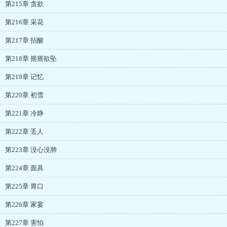
第215章 贪欲
第216章 采花
第217章 拈酸
第218章 摇摇欲坠
第219章 记忆
第220章 初雪
第221章 冷静
第222章 丢人
第223章 没心没肺
第224章 面具
第225章 胃口
第226章 家宴
第227章 害怕