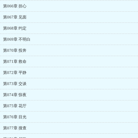
第066章 担心
第067章 见面
第068章 约定
第069章 不明白
第070章 投奔
第071章 救命
第072章 平静
第073章 交谈
第074章 惊夜
第075章 花厅
第076章 目光
第077章 搜查