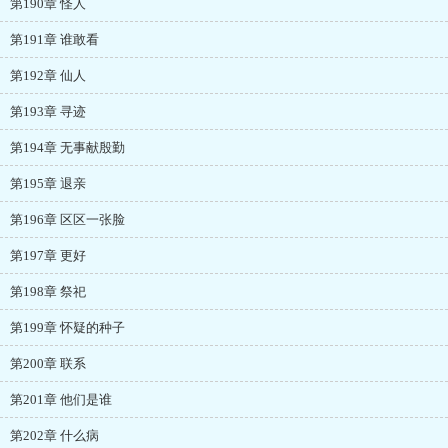
第190章 怪人
第191章 谁敢看
第192章 仙人
第193章 寻迹
第194章 无事献殷勤
第195章 退亲
第196章 区区一张脸
第197章 更好
第198章 祭祀
第199章 怀疑的种子
第200章 联系
第201章 他们是谁
第202章 什么病