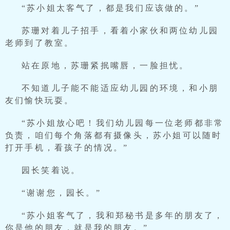
“苏小姐太客气了，都是我们应该做的。”
苏珊对着儿子招手，看着小家伙和两位幼儿园
老师到了教室。
站在原地，苏珊紧抿嘴唇，一脸担忧。
不知道儿子能不能适应幼儿园的环境，和小朋
友们愉快玩耍。
“苏小姐放心吧！我们幼儿园每一位老师都非常
负责，咱们每个角落都有摄像头，苏小姐可以随时
打开手机，看孩子的情况。”
园长笑着说。
“谢谢您，园长。”
“苏小姐客气了，我和郑秘书是多年的朋友了，
你是他的朋友，就是我的朋友。”