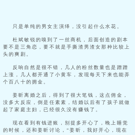
只是单纯的男女主演绎，没引起什么水花。
杜斌敏锐的嗅到了一丝商机，后面创造的剧本
要不是三角恋，要不就是手撕渣男渣女那种比较上
头的爽剧。
反响自然是很不错，几人的粉丝数量也是蹭蹭
上涨，几人都开通了小黄车，发现每天下来也能弄
个百八十的拥金。
姜昕离婚之后，得到了很大笔钱，这点佣金，
没多大反应，倒是任素素，结婚以后有了孩子就做
起了家庭主妇，已经很久没有赚钱了。
现在看到有钱进账，别提多开心了，晚上睡觉
的时候，还和姜昕讨论，“姜昕，我好开心，现在