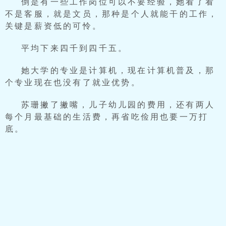
倒是有一些工作岗位可以不要经验，她看了看
不是客服，就是文员，那种是个人就能干的工作，
关键是薪资低的可怜。
平均下来四千到四千五。
她大学的专业是计算机，现在计算机普及，那
个专业现在也没有了就业优势。
苏珊撇了撇嘴，儿子幼儿园的费用，还有两人
每个月最基础的生活费，再省吃俭用也要一万打
底。