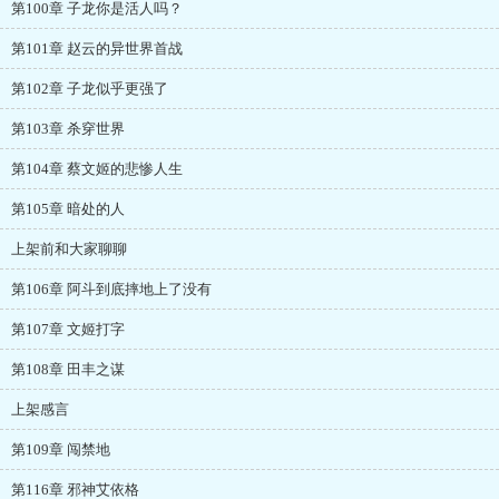
第100章 子龙你是活人吗？
第101章 赵云的异世界首战
第102章 子龙似乎更强了
第103章 杀穿世界
第104章 蔡文姬的悲惨人生
第105章 暗处的人
上架前和大家聊聊
第106章 阿斗到底摔地上了没有
第107章 文姬打字
第108章 田丰之谋
上架感言
第109章 闯禁地
第116章 邪神艾依格