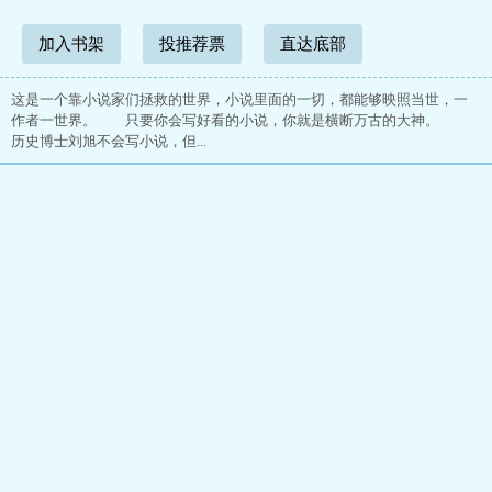
加入书架
投推荐票
直达底部
这是一个靠小说家们拯救的世界，小说里面的一切，都能够映照当世，一
作者一世界。 只要你会写好看的小说，你就是横断万古的大神。
历史博士刘旭不会写小说，但...