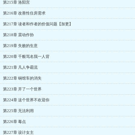
第215章 洛阳宫
第216章 改善性住房需求
第217章 读者和作者的价值问题【加更】
第218章 震动作协
第219章 失败的生意
第220章 千般骂名我一人背
第221章 凡人争霸流
第222章 铜馆车的消失
第223章 开了一个世界
第224章 这个世界不欢迎你
第225章 无法利用
第226章 毒点
第227章 设计女主