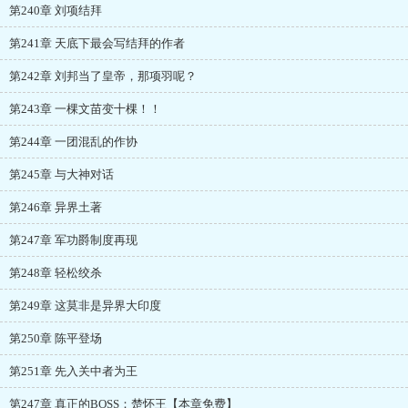
第240章 刘项结拜
第241章 天底下最会写结拜的作者
第242章 刘邦当了皇帝，那项羽呢？
第243章 一棵文苗变十棵！！
第244章 一团混乱的作协
第245章 与大神对话
第246章 异界土著
第247章 军功爵制度再现
第248章 轻松绞杀
第249章 这莫非是异界大印度
第250章 陈平登场
第251章 先入关中者为王
第247章 真正的BOSS：楚怀王【本章免费】