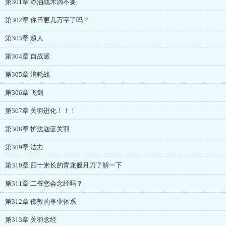
第301章 添油战术滴不要
第302章 你日更几万字了吗？
第303章 超人
第304章 自战派
第305章 消耗战
第306章 飞剑
第307章 关羽进化！！！
第308章 护法迦蓝关羽
第309章 法力
第310章 四十米长的青龙偃月刀了解一下
第311章 二爷您会念经吗？
第312章 佛教的事业体系
第313章 关羽念经