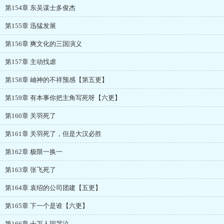
第154章 东吴谋士多俊杰
第155章 迅猛发展
第156章 爽文化的三国演义
第157章 主动找虐
第158章 岫神的不祥预感【第五更】
第159章 有本事你把主角写死呀【六更】
第160章 关羽死了
第161章 关羽死了，但是大汉必胜
第162章 极限一换一
第163章 张飞死了
第164章 袁绍的公司团建【五更】
第165章 下一个是谁【六更】
第166章 十万人同哭泣