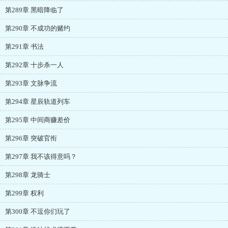
第289章 黑暗降临了
第290章 不成功的赌约
第291章 书法
第292章 十步杀一人
第293章 文脉争流
第294章 星辰轨道列车
第295章 中间商赚差价
第296章 突破官衔
第297章 我不该得意吗？
第298章 龙骑士
第299章 权利
第300章 不逗你们玩了