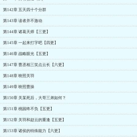
第142章 五天四十个分群
第143章 读者并不激动
第144章 诸葛天师【三更】
第145章 一起来打字吧【四更】
第146章 战略眼光【五更】
第147章 曹丞相三笑点云长【六更】
第148章 映照关羽
第149章 映照曹操
第150章 关某死后，大哥三弟如何？
第151章 桃园终不负【五更】
第152章 关羽和赵云的重逢【五更】
第153章 诸侯的特殊能力【六更】