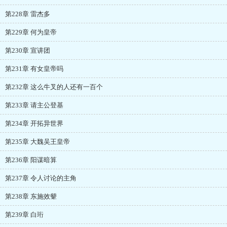
第228章 雷杰多
第229章 何为皇帝
第230章 宣讲团
第231章 有女皇帝吗
第232章 这么牛叉的人还有一百个
第233章 请主公登基
第234章 开拓异世界
第235章 大魏吴王皇帝
第236章 阳谋暗算
第237章 令人讨论的主角
第238章 东施效颦
第239章 白珩