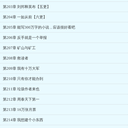
第203章 刘邦释英布【五更】
第204章 一如从前【六更】
第205章 能写300万字的小说，应该很好看吧
第206章 反手就是一个举报
第207章 矿山与矿工
第208章 救读者
第209章 我有十万大军
第210章 只有你才能办到
第211章 垃圾作者来也
第212章 周泰天下第一
第213章 16万张月票
第214章 我想建个小东西