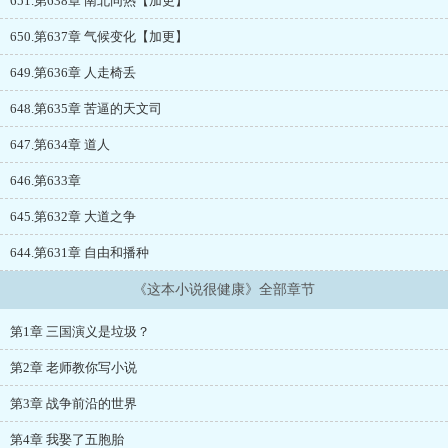
651.第638章 南北同热【加更】
650.第637章 气候变化【加更】
649.第636章 人走椅丢
648.第635章 苦逼的天文司
647.第634章 道人
646.第633章
645.第632章 大道之争
644.第631章 自由和播种
《这本小说很健康》全部章节
第1章 三国演义是垃圾？
第2章 老师教你写小说
第3章 战争前沿的世界
第4章 我娶了五胞胎