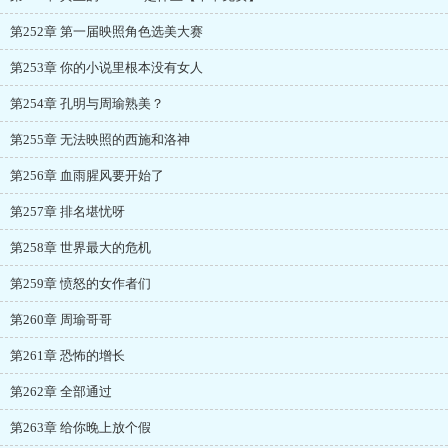
第252章 第一届映照角色选美大赛
第253章 你的小说里根本没有女人
第254章 孔明与周瑜熟美？
第255章 无法映照的西施和洛神
第256章 血雨腥风要开始了
第257章 排名堪忧呀
第258章 世界最大的危机
第259章 愤怒的女作者们
第260章 周瑜哥哥
第261章 恐怖的增长
第262章 全部通过
第263章 给你晚上放个假