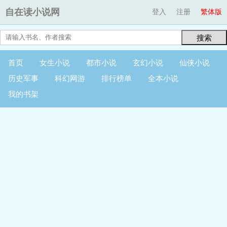
自在读小说网
登入
注册
繁体版
搜索
首页
女生小说
都市小说
玄幻小说
仙侠小说
历史军事
科幻网游
排行榜单
全本小说
我的书架