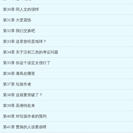
第30章 同人文的强悍
第31章 大受震惊
第32章 我们交换吧
第33章 这里曾经是地球？
第34章 关于汉初三杰的考证问题
第35章 你这个设定太强行了
第36章 潘凤在哪里
第37章 垃圾作者
第38章 这就要突破了？
第39章 高潮何处来
第40章 对垃圾作者的预判
第41章 曹操的人设要崩呀