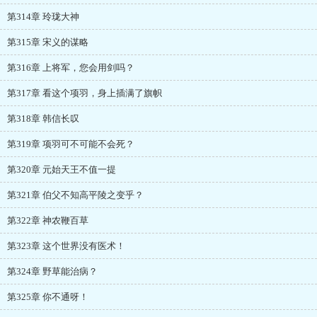
第314章 玲珑大神
第315章 宋义的谋略
第316章 上将军，您会用剑吗？
第317章 看这个项羽，身上插满了旗帜
第318章 韩信长叹
第319章 项羽可不可能不会死？
第320章 元始天王不值一提
第321章 伯父不知高平陵之变乎？
第322章 神农鞭百草
第323章 这个世界没有医术！
第324章 野草能治病？
第325章 你不通呀！