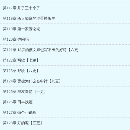
第117章 杀了三十个了
第118章 杀人如麻的混蛋神版主
第119章 第一家园论坛
第120章 你困吗
第121章 18岁的蔡文姬也写不出的好诗【六更
第122章 写歌【七更】
第123章 野歌【八更】
第124章 曹操为什么会中计【九更】
第125章 群友造箭【十更】
第126章 田丰找茬
第127章 做个小试验
第128章 好的呢【三更】