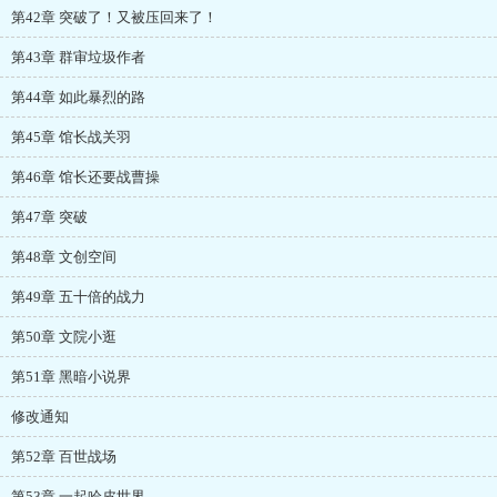
第42章 突破了！又被压回来了！
第43章 群审垃圾作者
第44章 如此暴烈的路
第45章 馆长战关羽
第46章 馆长还要战曹操
第47章 突破
第48章 文创空间
第49章 五十倍的战力
第50章 文院小逛
第51章 黑暗小说界
修改通知
第52章 百世战场
第53章 一起哈皮世界