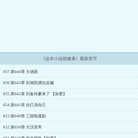
《这本小说很健康》最新章节
657.第644章 大场面
656.第643章 刘旭陪酒论反贼
655.第642章 刘备你爹来了 【加更】
654.第641章 自己演自己
653.第640章 三国电视剧
652.第639章 大汉宣帝