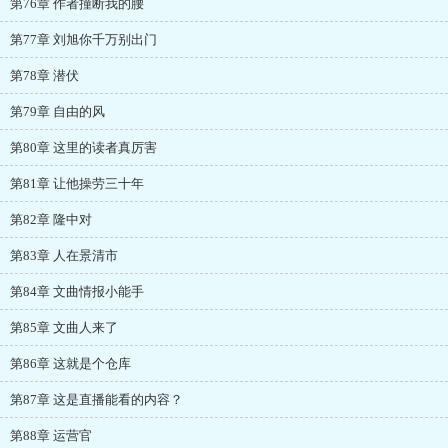
第76章 作者撞断我的腰
第77章 刘旭你千万别出门
第78章 潜伏
第79章 自由的风
第80章 这里的读者真厉害
第81章 让他操劳三十年
第82章 隆中对
第83章 人在景清市
第84章 文曲情报小能手
第85章 文曲人来了
第86章 这就是个仓库
第87章 这是直播能看的内容？
第88章 运营官