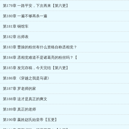
第179章 一路平安，下次再来【第六更】
第180章 一遍不够再杀一遍
第181章 铜馆车
第182章 出师表
第183章 曹操的粉丝有什么资格自称丞相党？
第184章 丞相党难道不是诸葛亮的粉丝吗？【
第185章 发完存稿，今天完结【第六更】
第186章 《穿越之我是马谡》
第187章 罗老师的家
第188章 这才是真正的爽文
第189章 真正的老师
第190章 嬴姓赵氏始皇帝【五更】