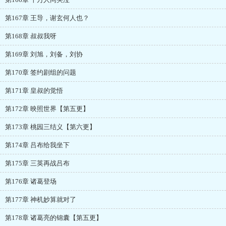
第167章 王导，谢玄何人也？
第168章 叔叔我呀
第169章 刘旭，刘备，刘协
第170章 签约剧组的问题
第171章 皇叔的觉悟
第172章 映照世界【第五更】
第173章 桃园三结义【第六更】
第174章 吕布给我坐下
第175章 三英再战吕布
第176章 诸葛登场
第177章 神机妙算就对了
第178章 诸葛亮的锦囊【第五更】