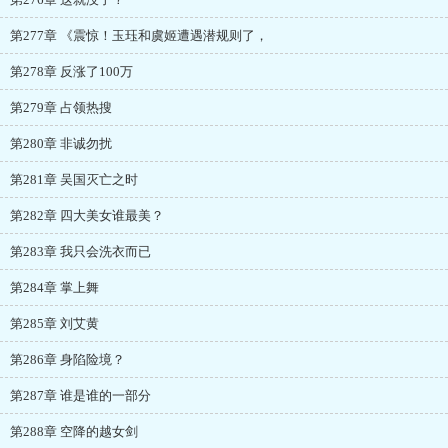
第277章 《震惊！玉珏和虞姬遭遇潜规则了，
第278章 反涨了100万
第279章 占领热搜
第280章 非诚勿扰
第281章 吴国灭亡之时
第282章 四大美女谁最美？
第283章 我只会洗衣而已
第284章 掌上舞
第285章 刘艾黄
第286章 身陷险境？
第287章 谁是谁的一部分
第288章 空降的越女剑