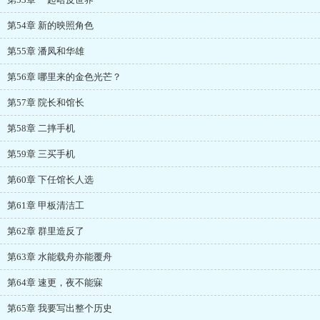
第54章 新的映照角色
第55章 潘凤和华雄
第56章 哪里来的金色光芒？
第57章 院长和馆长
第58章 二摔手机
第59章 三买手机
第60章 下任馆长人选
第61章 甲板清洁工
第62章 群里造反了
第63章 水能载舟亦能覆舟
第64章 速更，夜不能寐
第65章 我要写出整个历史