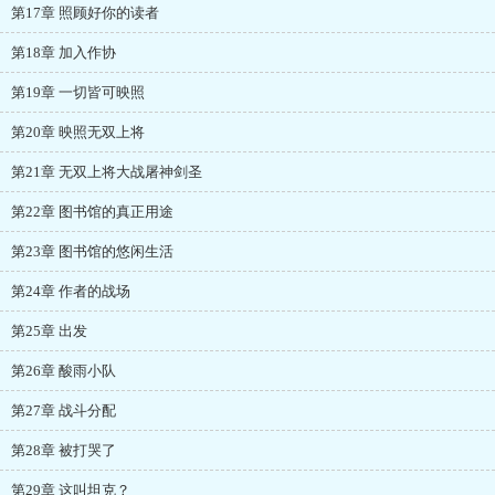
第17章 照顾好你的读者
第18章 加入作协
第19章 一切皆可映照
第20章 映照无双上将
第21章 无双上将大战屠神剑圣
第22章 图书馆的真正用途
第23章 图书馆的悠闲生活
第24章 作者的战场
第25章 出发
第26章 酸雨小队
第27章 战斗分配
第28章 被打哭了
第29章 这叫坦克？