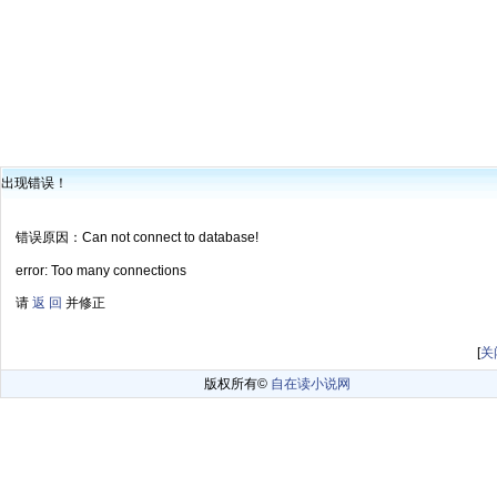
出现错误！
错误原因：Can not connect to database!
error: Too many connections
请
返 回
并修正
[
关
版权所有©
自在读小说网