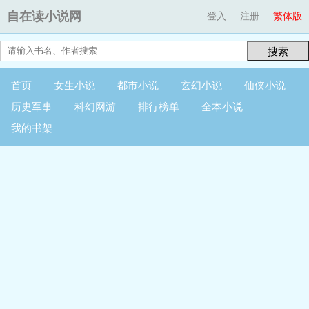
自在读小说网
登入
注册
繁体版
搜索
首页
女生小说
都市小说
玄幻小说
仙侠小说
历史军事
科幻网游
排行榜单
全本小说
我的书架