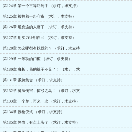
第124章 第一个三等功到手 （求订，求支持）
第125章 被拉着一起守夜 （求订，求支持）
第126章 坦克连的人麻了 （求订，求支持）
第127章 用实力证明自己 （求订，求支持）
第128章 怎么哪都有挖我的？ （求订，求支持
第129章 一等功的门槛 （求订，求支持）
第130章 班长，我的裤子不见了！ （求订，求
第131章 紧急集合 （求订，求支持）
第132章 魔法伤害，惊弓之鸟！ （求订，求支
第133章 一个梦，再来一次 （求订，求支持）
第134章 授枪仪式 （求订，求支持）
第135章 热血，有点上头了 （求订，求支持）