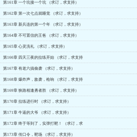
第161章 一个坑接一个坑 （求订，求支持）
第162章 第一次七点就睡觉 （求订，求支持）
第163章 新兵连的第一个年 （求订，求支持）
第164章 不可置信的王爸 （求订，求支持）
第165章 心灵洗礼 （求订，求支持）
第166章 四天三夜的拉练开始 （求订，求支持
第167章 有老六搞偷袭 （求订，求支持）
第168章 爆炸声，敌袭，枪响 （求订，求支持
第169章 狭路相逢勇者胜 （求订，求支持）
第170章 拉练进行时 （求订，求支持）
第171章 牛逼的大爷 （求订，求支持）
第172章 终于等到了，实弹打靶！ （求订，求
第173章 传口令，靶场 （求订，求支持）