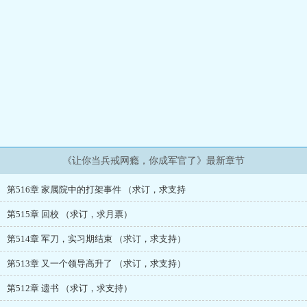
《让你当兵戒网瘾，你成军官了》最新章节
第516章 家属院中的打架事件 （求订，求支持
第515章 回校 （求订，求月票）
第514章 军刀，实习期结束 （求订，求支持）
第513章 又一个领导高升了 （求订，求支持）
第512章 遗书 （求订，求支持）