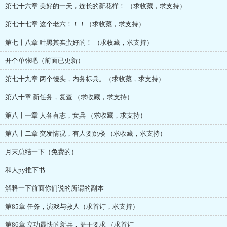
第七十六章 美好的一天，连长的新花样！ （求收藏，求支持）
第七十七章 这个老六！！！（求收藏，求支持）
第七十八章 叶黑其实蛮好的！ （求收藏，求支持）
开个单张吧（前面已更新）
第七十九章 两个馒头，内务标兵。（求收藏，求支持）
第八十章 新任务，复查 （求收藏，求支持）
第八十一章 人各有志，女兵 （求收藏，求支持）
第八十二章 突发情况，有人要跳楼 （求收藏，求支持）
月末总结一下（免费的）
和人py推下书
解释一下前面你们说的所谓的副本
第85章 任务，演戏与救人（求首订，求支持）
第86章 立功最快的新兵，提干要求 （求首订