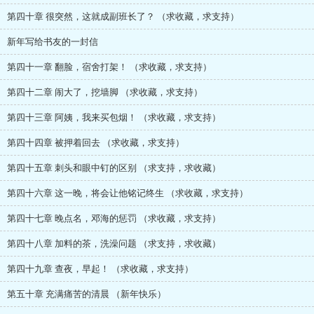
第四十章 很突然，这就成副班长了？ （求收藏，求支持）
新年写给书友的一封信
第四十一章 翻脸，宿舍打架！ （求收藏，求支持）
第四十二章 闹大了，挖墙脚 （求收藏，求支持）
第四十三章 阿姨，我来买包烟！ （求收藏，求支持）
第四十四章 被押着回去 （求收藏，求支持）
第四十五章 刺头和眼中钉的区别 （求支持，求收藏）
第四十六章 这一晚，将会让他铭记终生 （求收藏，求支持）
第四十七章 晚点名，邓海的惩罚 （求收藏，求支持）
第四十八章 加料的茶，洗澡问题 （求支持，求收藏）
第四十九章 查夜，早起！ （求收藏，求支持）
第五十章 充满痛苦的清晨 （新年快乐）