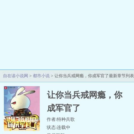
自在读小说网
>
都市小说
> 让你当兵戒网瘾，你成军官了最新章节列表
让你当兵戒网瘾，你
成军官了
作者:特种兵歌
状态:连载中