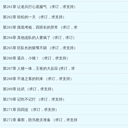
第261章 让老兵打心底服气 （求订，求支持）
第262章 轻松的一天 （求订，求支持）
第263章 摸底考核，四班长的异常 （求订，求
第264章 其他连队的人要疯了（求订，求订）
第265章 区队长的桀骜不驯 （求订，求支持）
第266章 退兵，小猪！ （求订，求支持）
第267章 人猪一体，王爸的大反应 (求订，求
第268章 不速之客的到来 （求订，求支持）
第269章 比武 （求订，求支持）
第270章 记吃不记打 （求订，求支持）
第271章 回四连 （求订，求支持）
第272章 暴雨，防汛救灾准备 （求订，求支持