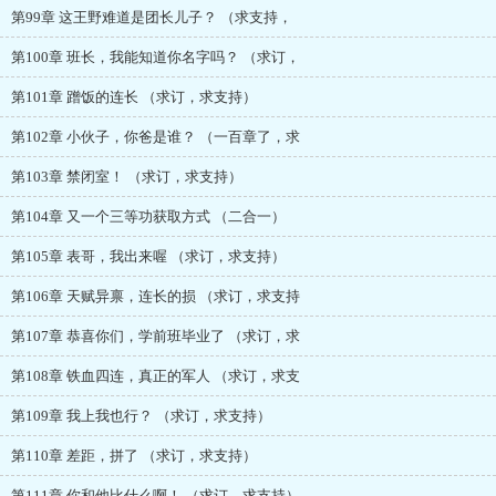
第99章 这王野难道是团长儿子？ （求支持，
第100章 班长，我能知道你名字吗？ （求订，
第101章 蹭饭的连长 （求订，求支持）
第102章 小伙子，你爸是谁？ （一百章了，求
第103章 禁闭室！ （求订，求支持）
第104章 又一个三等功获取方式 （二合一）
第105章 表哥，我出来喔 （求订，求支持）
第106章 天赋异禀，连长的损 （求订，求支持
第107章 恭喜你们，学前班毕业了 （求订，求
第108章 铁血四连，真正的军人 （求订，求支
第109章 我上我也行？ （求订，求支持）
第110章 差距，拼了 （求订，求支持）
第111章 你和他比什么啊！ （求订，求支持）