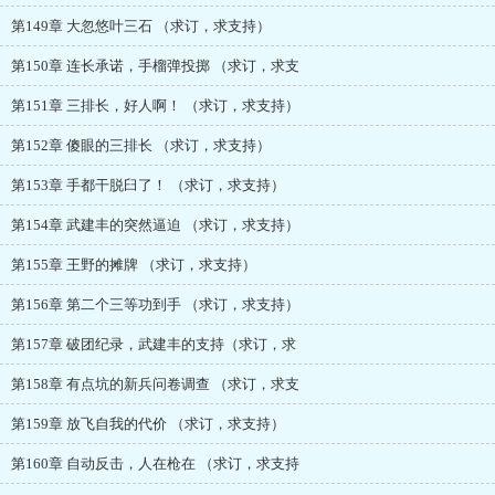
第149章 大忽悠叶三石 （求订，求支持）
第150章 连长承诺，手榴弹投掷 （求订，求支
第151章 三排长，好人啊！ （求订，求支持）
第152章 傻眼的三排长 （求订，求支持）
第153章 手都干脱臼了！ （求订，求支持）
第154章 武建丰的突然逼迫 （求订，求支持）
第155章 王野的摊牌 （求订，求支持）
第156章 第二个三等功到手 （求订，求支持）
第157章 破团纪录，武建丰的支持（求订，求
第158章 有点坑的新兵问卷调查 （求订，求支
第159章 放飞自我的代价 （求订，求支持）
第160章 自动反击，人在枪在 （求订，求支持