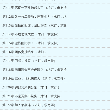
第311章 高度一下被抬起来了 （求订，求支持
第312章 又一枚二等功，还有谁？ （求订，求
第313章 显摆的四连，团队竞技 （求订，求支
第314章 不成功就成仁 （求订，求支持）
第315章 激烈的比拼！ （求订，求支持）
第316章 团体竞技结束 （求订）
第317章 回程，报喜 （求订，求支持）
第318章 老祖宗会不会傻眼？ （求订，求支持
第319章 结业，飞机来接人 （求订，求支持）
第320章 突如其来的分别 （求订，求订 ）
第321章 不是冤家不聚头 （求订，求支持）
第322章 加入侦察连 （求订，求月票）