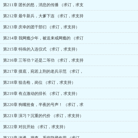
第211章 团长的怒，消息的传播 （求订，求支
第212章 最牛新兵，大爹下连 （求订，求支持
第213章 庆幸的团干部们 （求订，求支持）
第214章 我网瘾少年，被送来戒网瘾的 （求订
第215章 特殊的入连仪式 （求订，求支持）
第216章 三等功？还是二等功 （求订，求支持
第217章 摸底，宛若上刑的老兵示范 （求订，
第218章 狙击枪，岗位 （求订，求支持）
第219章 有点激动的排长 （求订，求支持）
第220章 狗嘴抢食，半夜的号声！ （求订，求
第221章 演习？沉重的代价 （求订，求支持）
第222章 对抗开始 （求订，求支持）
第223章 渗透，搜查，系统隐藏作用 （求订，