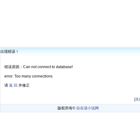
出现错误！
错误原因：Can not connect to database!
error: Too many connections
请
返 回
并修正
[
关
版权所有©
自在读小说网