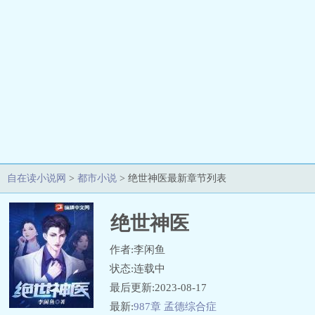
自在读小说网
>
都市小说
> 绝世神医最新章节列表
绝世神医
作者:李闲鱼
状态:连载中
最后更新:2023-08-17
最新:
987章 孟德综合症