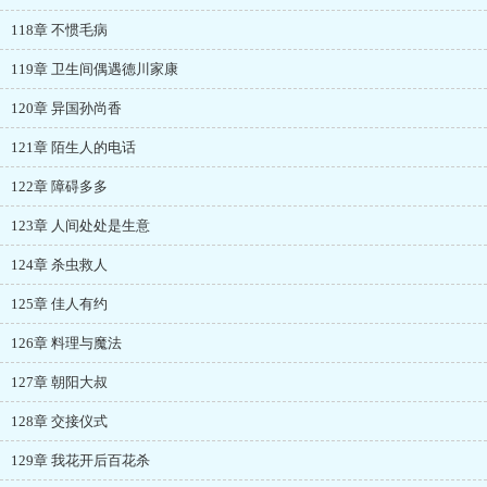
118章 不惯毛病
119章 卫生间偶遇德川家康
120章 异国孙尚香
121章 陌生人的电话
122章 障碍多多
123章 人间处处是生意
124章 杀虫救人
125章 佳人有约
126章 料理与魔法
127章 朝阳大叔
128章 交接仪式
129章 我花开后百花杀