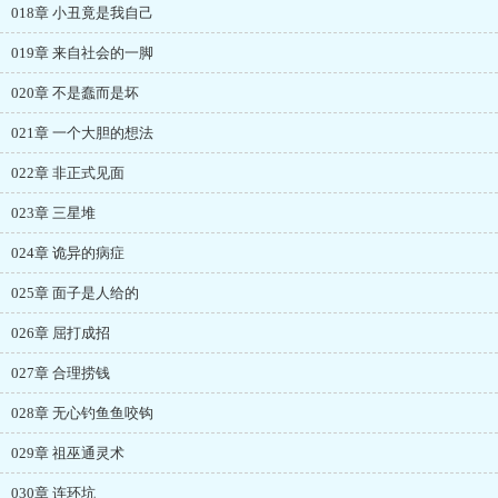
018章 小丑竟是我自己
019章 来自社会的一脚
020章 不是蠢而是坏
021章 一个大胆的想法
022章 非正式见面
023章 三星堆
024章 诡异的病症
025章 面子是人给的
026章 屈打成招
027章 合理捞钱
028章 无心钓鱼鱼咬钩
029章 祖巫通灵术
030章 连环坑