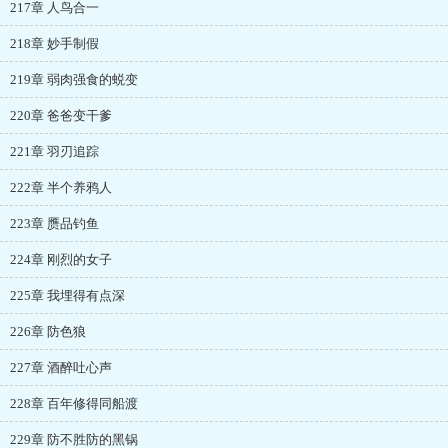
217章 人鸟合一
218章 妙手制假
219章 弱肉强食的蜕变
220章 爸爸变干爹
221章 羽刃追踪
222章 半个养鸦人
223章 赝品钓鱼
224章 刚烈的女子
225章 我埋得有点深
226章 防色狼
227章 酒醉吐心声
228章 百年修得同船渡
229章 防不胜防的黑锅