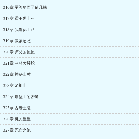
316章 军阀的面子值几钱
317章 霸王硬上弓
318章 我送你上路
319章 赢家通吃
320章 师父的抱抱
321章 丛林大蟒蛇
322章 神秘山村
323章 老祖山
324章 峭壁上的密道
325章 古老王陵
326章 机关重重
327章 死亡之池