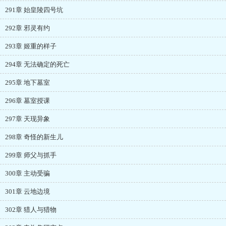
291章 始皇陵四号坑
292章 邪灵有约
293章 姬重的样子
294章 无法确定的死亡
295章 地下墓室
296章 墓室授课
297章 天现异象
298章 奇怪的新生儿
299章 师父与抓手
300章 主动受骗
301章 云地边境
302章 猎人与猎物