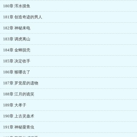
180章 浑水摸鱼
181章 创造奇迹的男人
182章 神秘来电
183章 调虎离山
184章 金蝉脱壳
185章 决定收手
186章 猴哪去了
187章 罗觉星的遗物
188章 江月的诡笑
189章 大孝子
190章 上古灵蛊术
191章 神秘粟青虫