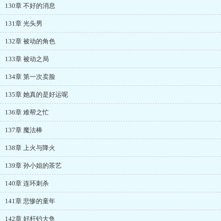
130章 不好的消息
131章 光头男
132章 被动的角色
133章 被动之局
134章 第一次卖脸
135章 她真的是好运呢
136章 难帮之忙
137章 魔法棒
138章 上火与降火
139章 孙小姐的茶艺
140章 连环刺杀
141章 悲惨的童年
142章 好杆钓大鱼