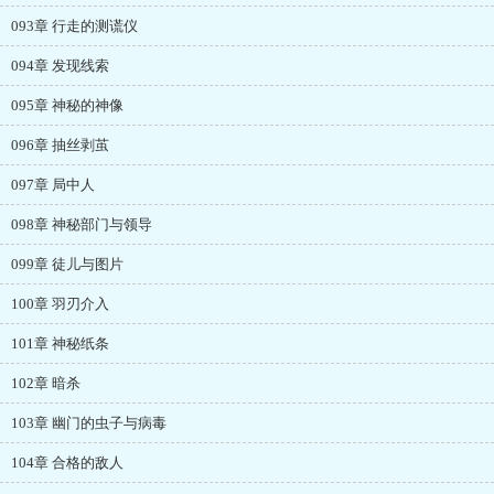
093章 行走的测谎仪
094章 发现线索
095章 神秘的神像
096章 抽丝剥茧
097章 局中人
098章 神秘部门与领导
099章 徒儿与图片
100章 羽刃介入
101章 神秘纸条
102章 暗杀
103章 幽门的虫子与病毒
104章 合格的敌人