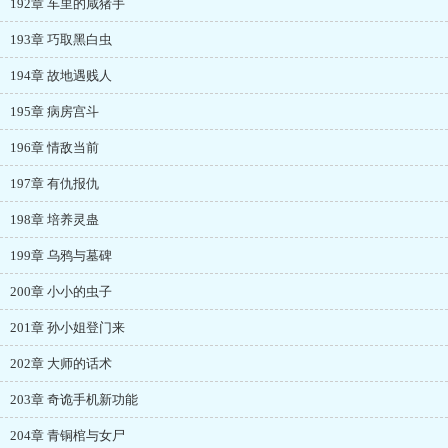
192章 车里的咸猪手
193章 巧取黑白虫
194章 故地遇贱人
195章 病房宫斗
196章 情敌当前
197章 有仇报仇
198章 培养灵蛊
199章 乌鸦与墓碑
200章 小小的虫子
201章 孙小姐登门来
202章 大师的话术
203章 奇诡手机新功能
204章 青铜棺与女尸