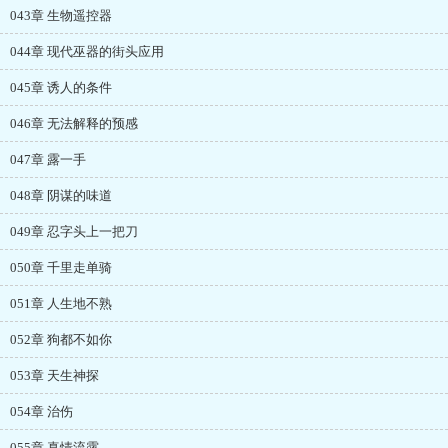
043章 生物遥控器
044章 现代巫器的街头应用
045章 诱人的条件
046章 无法解释的预感
047章 露一手
048章 阴谋的味道
049章 忍字头上一把刀
050章 千里走单骑
051章 人生地不熟
052章 狗都不如你
053章 天生神探
054章 治伤
055章 真情流露