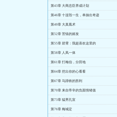
第43章 大商忠臣养成计划
第46章 十连毁一生，单抽出奇迹
第49章 大真凰术
第52章 苦恼的姬发
第55章 碧霄：我超喜欢这里的
第58章 人凤一体
第61章 打梅伯，分田地
第64章 挖出你的心看看
第67章 马蹄铁的胜利
第70章 来自帝辛的负面情绪值
第73章 猛男孔宣
第76章 梅城定