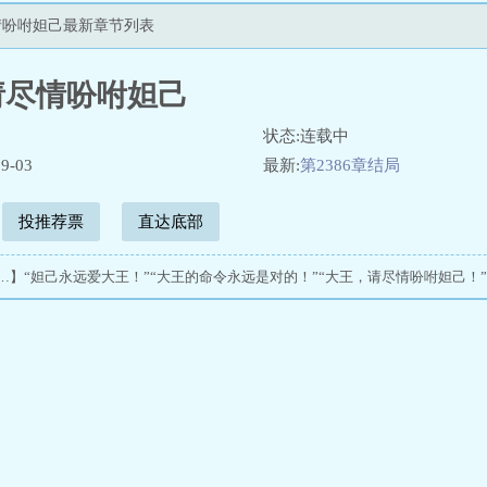
情吩咐妲己最新章节列表
请尽情吩咐妲己
状态:连载中
9-03
最新:
第2386章结局
投推荐票
直达底部
……】“妲己永远爱大王！”“大王的命令永远是对的！”“大王，请尽情吩咐妲己！”