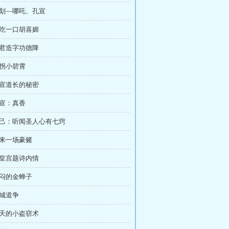
谋划—哪吒、孔宣
不吃一口胡喜媚
暴君造字功德降
诱拐小碧霄
孔宣道长的秘密
孔宣：真香
 妲己：听闻圣人心有七窍
再来一场豪赌
娲皇宫题诗内情
郁闷的金蝉子
屠城道争
逆天的小盗窃术