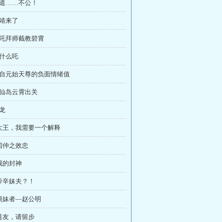
天道……不公！
李靖来了
傩吒拜师截教碧霄
傩什么吒
 来自元始天尊的负面情绪值
三仙岛云霄出关
菜龙
 大王，我需要一个解释
 闻仲之效忠
 我的封神
 帝辛妹夫？！
 惧妹者—赵公明
 道友，请留步