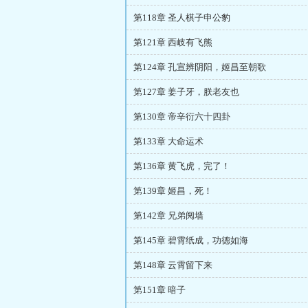
第118章 圣人棋子申公豹
第121章 西岐有飞熊
第124章 孔宣辨阴阳，姬昌至朝歌
第127章 姜子牙，朕老友也
第130章 帝辛衍六十四卦
第133章 大命运术
第136章 黄飞虎，完了！
第139章 姬昌，死！
第142章 兄弟阋墙
第145章 碧霄纸成，功德如海
第148章 云霄留下来
第151章 暗子