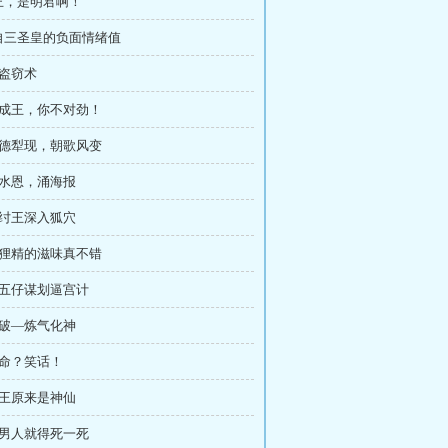
大王，是明君啊！
来自三圣皇的负面情绪值
小盗窃术
武成王，你不对劲！
受德犁现，朝歌风变
滴水恩，涌海报
勇纣王深入狐穴
狐狸精的滋味真不错
二五仔谋划逼宫计
突破—炼气化神
天命？笑话！
大王原来是神仙
真男人就得死一死