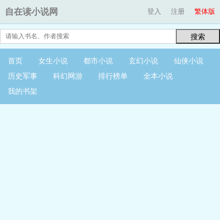
自在读小说网
登入
注册
繁体版
搜索
首页
女生小说
都市小说
玄幻小说
仙侠小说
历史军事
科幻网游
排行榜单
全本小说
我的书架