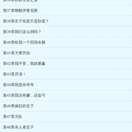
第37章唤醒伊莱克斯
第38章玄子你是不是卧底？
第39章我们这么弱吗？
第40章给我一个四强名额
第41章大赛开始
第42章我不管，我就要赢
第43章开演！
第44章我是你爷爷
第45章我没有赚，还血亏
第46章疯狂的玄子
第47章灭队
第48章杀人者玄子