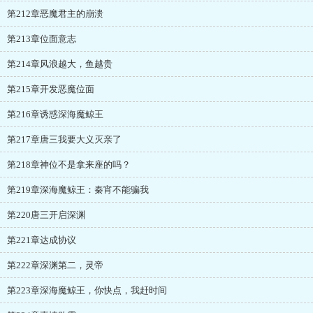
第212章恶魔君主的崩溃
第213章位面意志
第214章风浪越大，鱼越贵
第215章开发恶魔位面
第216章诱惑深海魔鲸王
第217章唐三我要大义灭亲了
第218章神位不是拿来座的吗？
第219章深海魔鲸王：秦宵不能骗我
第220唐三开启深渊
第221章达成协议
第222章深渊第二，灵帝
第223章深海魔鲸王，你快点，我赶时间