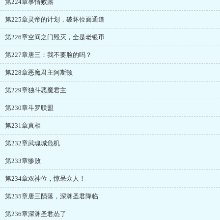
第224章事情败露
第225章灵帝的计划，破坏位面通道
第226章空间之门毁灭，全是老银币
第227章唐三：我不要脸的吗？
第228章恶魔君主阿斯顿
第229章独斗恶魔君主
第230章斗罗联盟
第231章真相
第232章武魂城危机
第233章惨败
第234章双神位，惊呆众人！
第235章唐三陨落，深渊圣君降临
第236章深渊圣君怂了