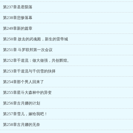
第237章圣君陨落
第238章悲惨落幕
第249章新的篇章
第250章 故去的武魂殿，新生的雷帝城
第251章 斗罗联邦第一次会议
第252章千道流：做大做强，共创辉煌。
第253章千道流与千仞雪的抉择
第254章那个男人回来了
第255章星斗大森林中的异变
第256章古月娜的计划
第257章雪儿，嫁给我吧！
第258章古月娜的无奈