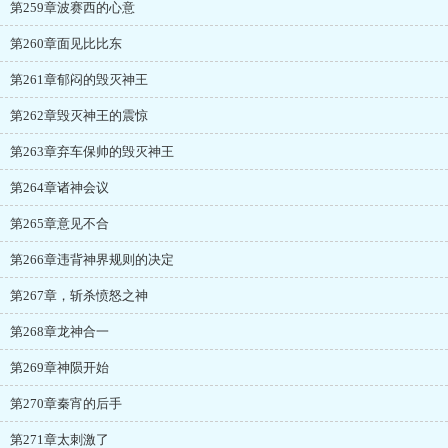
第259章波赛西的心意
第260章面见比比东
第261章郁闷的毁灭神王
第262章毁灭神王的震惊
第263章弃车保帅的毁灭神王
第264章诸神会议
第265章意见不合
第266章违背神界规则的决定
第267章，斩杀愤怒之神
第268章龙神合一
第269章神陨开始
第270章秦宵的后手
第271章太刺激了