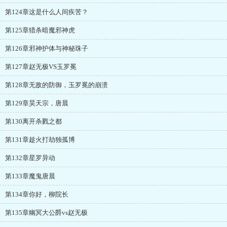
第124章这是什么人间疾苦？
第125章猎杀暗魔邪神虎
第126章邪神护体与神秘珠子
第127章赵无极VS玉罗冕
第128章无敌的防御，玉罗冕的崩溃
第129章昊天宗，唐晨
第130离开杀戮之都
第131章趁火打劫独孤博
第132章星罗异动
第133章魔鬼唐晨
第134章你好，柳院长
第135章幽冥大公爵vs赵无极