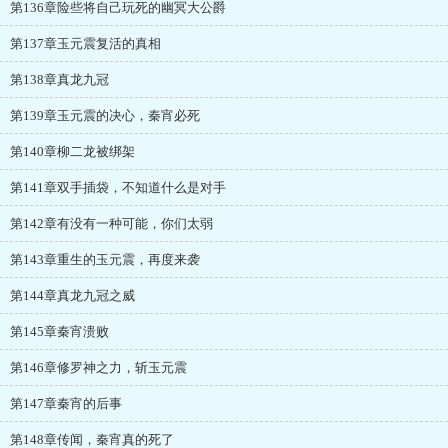
第136章险些将自己玩死的幽冥大公爵
第137章玉元震复活的真相
第138章真龙九冠
第139章玉元震的决心，秦宵必死
第140章柳二龙被绑架
第141章双手插袋，不知道什么是对手
第142章有没有一种可能，你们太弱
第143章重生的玉元震，再度来袭
第144章真龙九冠之威
第145章秦宵溃败
第146章修罗神之力，斩玉元震
第147章秦宵的后事
第148章传闻，秦宵真的死了