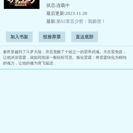
状态:连载中
最后更新:2023-11-20
最新:
第92章言少哲：我赔偿！
加入书架
投推荐票
直达底部
秦宵穿越到了斗罗大陆，并且觉醒了十凶之一的雷帝武魂。天生雷免疫：
让他沐浴雷霆，就如同泡澡一般轻松写意。炼化雷霆：将雷霆转化为精纯
的魂力，让他的修为突飞猛进...