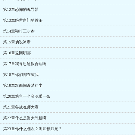
第12章恐怖的魂导器
第13章绝世唐门的首杀
第14章鞭打王少杰
第15章劝说冰帝
第16章返回明都
第17章我寻思这很合理啊
第18章你们都在演我
第19章双面间谍梦红尘
第20章烤鱼一个金魂币一条
第21章备战魂师大赛
第22章什么是财大气粗啊
第23章你什么档次？叫师叔师兄？