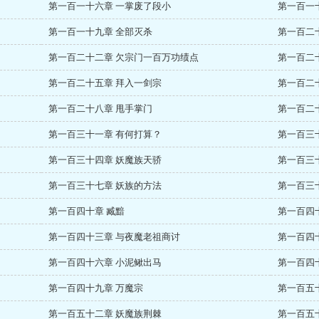
第一百一十六章 一掌废了段小
第一百一
第一百一十九章 全部灭杀
第一百二
第一百二十二章 欠宗门一百万功绩点
第一百二
第一百二十五章 拜入一剑宗
第一百二
第一百二十八章 甩手掌门
第一百二
第一百三十一章 有何打算？
第一百三
第一百三十四章 妖魔族天骄
第一百三
第一百三十七章 妖族的方法
第一百三
第一百四十章 臧黯
第一百四
第一百四十三章 与夜魔老祖商讨
第一百四
第一百四十六章 小泥鳅出马
第一百四
第一百四十九章 万魔宗
第一百五
第一百五十二章 妖魔族荆棘
第一百五