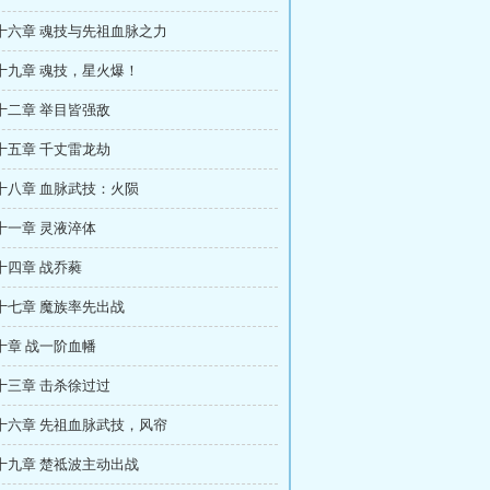
十六章 魂技与先祖血脉之力
十九章 魂技，星火爆！
十二章 举目皆强敌
十五章 千丈雷龙劫
十八章 血脉武技：火陨
十一章 灵液淬体
十四章 战乔蕤
十七章 魔族率先出战
十章 战一阶血幡
十三章 击杀徐过过
十六章 先祖血脉武技，风帘
十九章 楚祗波主动出战