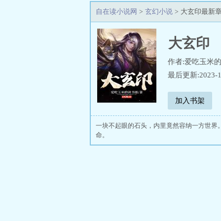
自在读小说网
>
玄幻小说
> 大玄印最新
大玄印
作者:爱吃玉米
最后更新:2023-1
加入书架
一块不起眼的石头，内里竟然容纳一方世界
命。