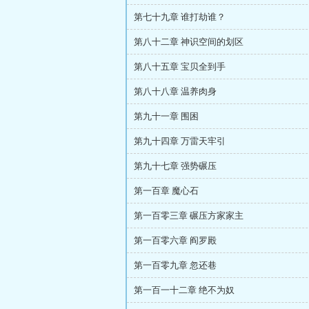
第七十九章 谁打劫谁？
第八十二章 神识空间的划区
第八十五章 宝贝全到手
第八十八章 温养肉身
第九十一章 围困
第九十四章 万雷天牢引
第九十七章 强势碾压
第一百章 魔心石
第一百零三章 碾压方家家主
第一百零六章 阎罗殿
第一百零九章 忽还巷
第一百一十二章 绝不为奴