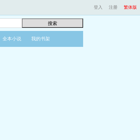
登入
注册
繁体版
搜索
全本小说
我的书架