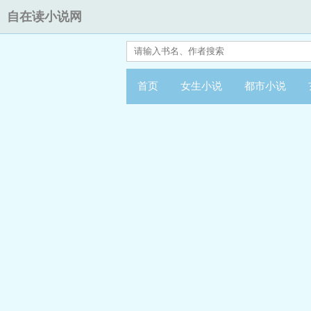
自在读小说网
首页
女生小说
都市小说