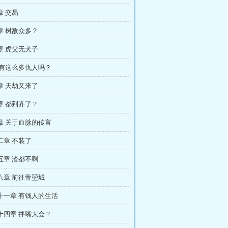
章 交易
章 树敌众多？
章 虎父无犬子
 有这么多仇人吗？
章 天劫又来了
章 都到齐了？
章 关于血脉的传言
二章 不装了
五章 渣都不剩
八章 前往帝堃城
十一章 有钱人的生活
十四章 拌嘴大会？