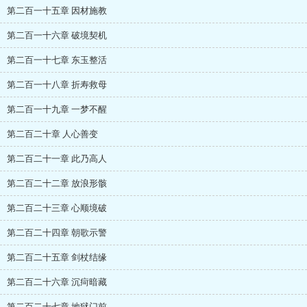
第二百一十五章 因材施教
第二百一十六章 破境契机
第二百一十七章 东玉整活
第二百一十八章 折寿救母
第二百一十九章 一梦不醒
第二百二十章 人心善变
第二百二十一章 此乃高人
第二百二十二章 放浪形骸
第二百二十三章 心顺境破
第二百二十四章 朝歌示警
第二百二十五章 剑杖结缘
第二百二十六章 沉疴暗藏
第二百二十七章 地狱门前