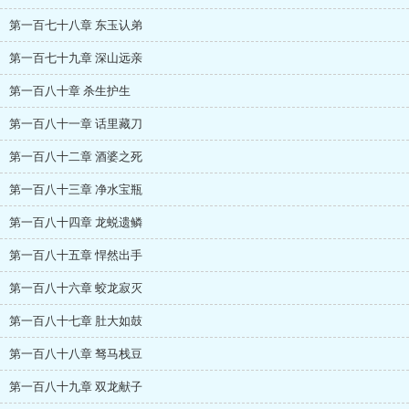
第一百七十八章 东玉认弟
第一百七十九章 深山远亲
第一百八十章 杀生护生
第一百八十一章 话里藏刀
第一百八十二章 酒婆之死
第一百八十三章 净水宝瓶
第一百八十四章 龙蜕遗鳞
第一百八十五章 悍然出手
第一百八十六章 蛟龙寂灭
第一百八十七章 肚大如鼓
第一百八十八章 驽马栈豆
第一百八十九章 双龙献子