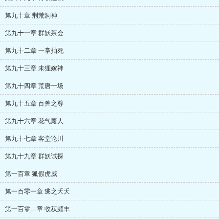
第九十章 荆荒洞神
第九十一章 群妖茶会
第九十二章 一掌拍死
第九十三章 未狸嫁神
第九十四章 荒唐一场
第九十五章 百兽之尊
第九十六章 花气薰人
第九十七章 客堂论川
第九十九章 群妖试探
第一百章 狐假虎威
第一百零一章 逃之夭夭
第一百零二章 收获颇丰