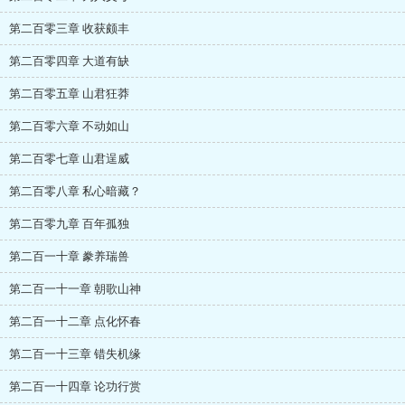
第二百零三章 收获颇丰
第二百零四章 大道有缺
第二百零五章 山君狂莽
第二百零六章 不动如山
第二百零七章 山君逞威
第二百零八章 私心暗藏？
第二百零九章 百年孤独
第二百一十章 豢养瑞兽
第二百一十一章 朝歌山神
第二百一十二章 点化怀春
第二百一十三章 错失机缘
第二百一十四章 论功行赏