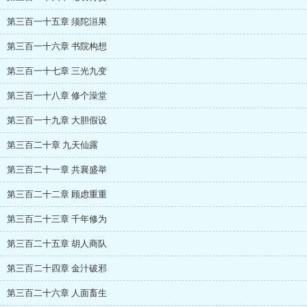
第三百一十五章 须陀洹果
第三百一十六章 书院构想
第三百一十七章 三光九变
第三百一十八章 修个澡堂
第三百一十九章 大胆假设
第三百二十章 九天仙露
第三百二十一章 共襄盛举
第三百二十二章 顾虑重重
第三百二十三章 千年修为
第三百二十五章 胡人商队
第三百二十四章 金汁破邪
第三百二十六章 人面畜生