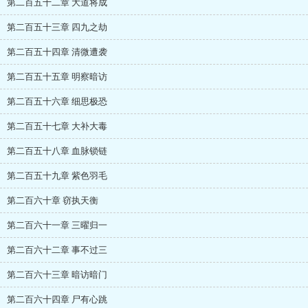
第二百五十二章 大道将成
第二百五十三章 四九之劫
第二百五十四章 清微遭袭
第二百五十五章 明察暗访
第二百五十六章 细思极恐
第二百五十七章 大补大毒
第二百五十八章 血脉锁链
第二百五十九章 紫色羽毛
第二百六十章 窃执天衡
第二百六十一章 三曜归一
第二百六十二章 事不过三
第二百六十三章 暗访暗门
第二百六十四章 尸有心跳