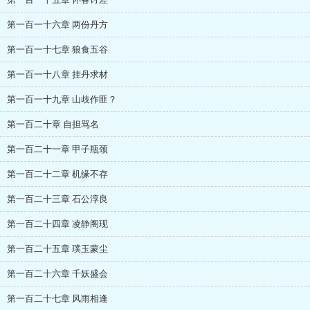
第一百一十六章 两份丹方
第一百一十七章 狼食五谷
第一百一十八章 挂丹求材
第一百一十九章 山歧作匪？
第一百二十章 自担骂名
第一百二十一章 甲子瓶颈
第一百二十二章 机缘不存
第一百二十三章 石公淳良
第一百二十四章 凌静阁现
第一百二十五章 璞玉蒙尘
第一百二十六章 千妖盛会
第一百二十七章 风雨相逢