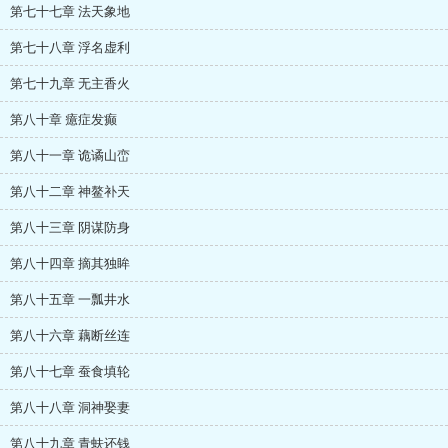
第七十七章 法天象地
第七十八章 浮名虚利
第七十九章 无主香火
第八十章 癔症发癫
第八十一章 诡谲山峦
第八十二章 神鳌补天
第八十三章 阴谋防身
第八十四章 摘其独眸
第八十五章 一瓢井水
第八十六章 藕断丝连
第八十七章 蚕食填轮
第八十八章 洞神娶妻
第八十九章 青蚨还钱