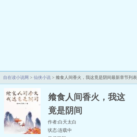
自在读小说网
>
仙侠小说
> 飨食人间香火，我这竟是阴间最新章节列表
飨食人间香火，我这
竟是阴间
作者:白天太白
状态:连载中