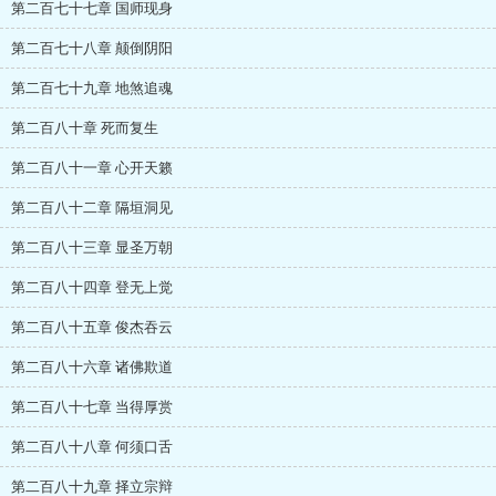
第二百七十七章 国师现身
第二百七十八章 颠倒阴阳
第二百七十九章 地煞追魂
第二百八十章 死而复生
第二百八十一章 心开天籁
第二百八十二章 隔垣洞见
第二百八十三章 显圣万朝
第二百八十四章 登无上觉
第二百八十五章 俊杰吞云
第二百八十六章 诸佛欺道
第二百八十七章 当得厚赏
第二百八十八章 何须口舌
第二百八十九章 择立宗辩