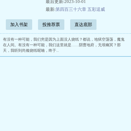
最后更新:2023-10-01
最新:
第四百三十六章 五彩逞威
加入书架
投推荐票
直达底部
有没有一种可能，我们穷是因为上面没人烧纸？都说，地狱空荡荡，魔鬼
在人间。有没有一种可能，我们这里就是……阴曹地府，无垠幽冥？那
天，我听到尚飨烧纸呢喃，终于...