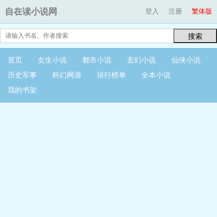
自在读小说网
登入
注册
繁体版
搜索
首页
女生小说
都市小说
玄幻小说
仙侠小说
历史军事
科幻网游
排行榜单
全本小说
我的书架