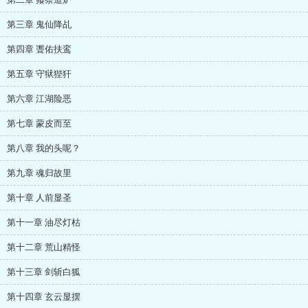
第三章 鬼仙降乩
第四章 聻佑扶鸾
第五章 守狱狴犴
第六章 江湖险恶
第七章 蒙皮而至
第八章 我的头呢？
第九章 魂归故里
第十章 人前显圣
第十一章 油尽灯枯
第十二章 荒山精怪
第十三章 剑斩白狐
第十四章 玄云显摆