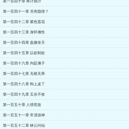
第一百四十章 将计就计
第一百四十一章 另有隐情？
第一百四十二章 紫色莲花
第一百四十三章 身怀佛性
第一百四十四章 盘膝坐天
第一百四十五章 以欲制欲
第一百四十六章 内廷佛子
第一百四十七章 无根无蒂
第一百四十八章 狗上桌了
第一百四十九章 五谷不收
第一百五十章 人情世故
第一百五十一章 常清游神
第一百五十二章 林公问仙