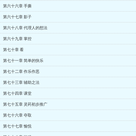
第六十六章 手撕
第六十七章 影子
第六十八章 代理人的想法
第六十九章 掌控
第七十章 看
第七十一章 简单的快乐
第七十二章 作乐作恶
第七十三章 辅助之法
第七十四章 课堂
第七十五章 灵药初步推广
第七十六章 夺取
第七十七章 愉悦