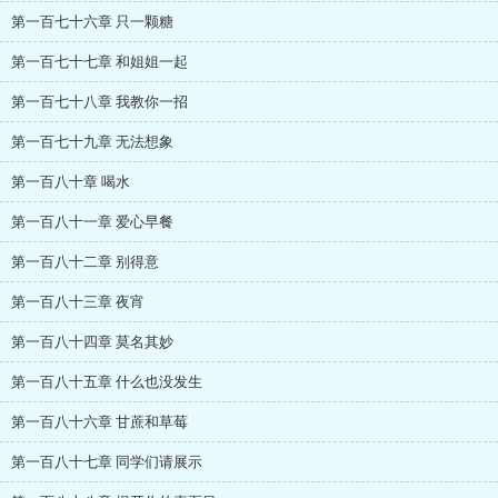
第一百七十六章 只一颗糖
第一百七十七章 和姐姐一起
第一百七十八章 我教你一招
第一百七十九章 无法想象
第一百八十章 喝水
第一百八十一章 爱心早餐
第一百八十二章 别得意
第一百八十三章 夜宵
第一百八十四章 莫名其妙
第一百八十五章 什么也没发生
第一百八十六章 甘蔗和草莓
第一百八十七章 同学们请展示