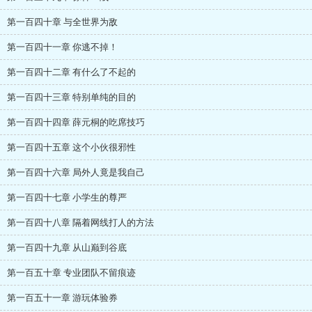
第一百四十章 与全世界为敌
第一百四十一章 你逃不掉！
第一百四十二章 有什么了不起的
第一百四十三章 特别单纯的目的
第一百四十四章 薛元桐的吃席技巧
第一百四十五章 这个小伙很邪性
第一百四十六章 局外人竟是我自己
第一百四十七章 小学生的尊严
第一百四十八章 隔着网线打人的方法
第一百四十九章 从山巅到谷底
第一百五十章 专业团队不留痕迹
第一百五十一章 游玩体验券