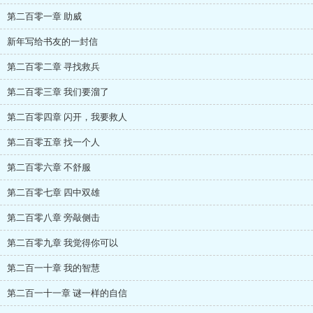
第二百零一章 助威
新年写给书友的一封信
第二百零二章 寻找救兵
第二百零三章 我们要溜了
第二百零四章 闪开，我要救人
第二百零五章 找一个人
第二百零六章 不舒服
第二百零七章 四中双雄
第二百零八章 旁敲侧击
第二百零九章 我觉得你可以
第二百一十章 我的智慧
第二百一十一章 谜一样的自信