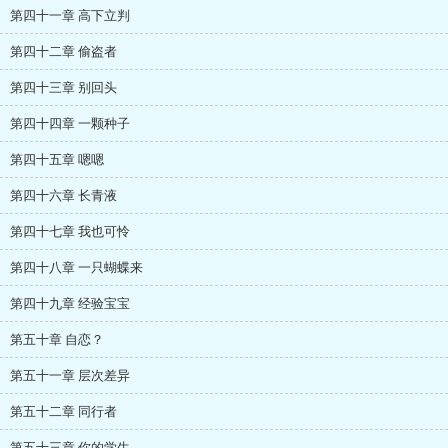
第四十一章 高下立判
第四十二章 偷盗者
第四十三章 别回头
第四十四章 一颗种子
第四十五章 嗯嗯
第四十六章 长青液
第四十七章 我也可怜
第四十八章 一只蝴蝶来
第四十九章 经验宝宝
第五十章 自恋？
第五十一章 层次差异
第五十二章 同行者
第五十三章 你的学生