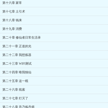
第十六章 家常
第十七章 土引术
第十八章 钱来
第十九章 消费
第二十章 修仙者日常生活录
第二十一章 正道的光
第二十二章 我想炼器
第二十三章 WIFI测试
第二十四章 唯我独仙
第二十五章 这一棍
第二十六章 线索
第二十七章 灯灭了
第二十八章 吾乃炼丹师