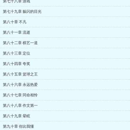
第七十八章 游戏
第七十九章 躲闪的目光
第八十章 不凡
第八十一章 流逝
第八十二章 棋艺一道
第八十三章 定位
第八十四章 夸奖
第八十五章 篮球之王
第八十六章 永远热爱
第八十七章 同命相怜
第八十八章 作文第一
第八十九章 晕眩
第九十章 你比我懂