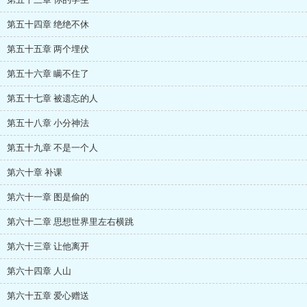
第五十四章 绝绝不休
第五十五章 两个埋伏
第五十六章 瞒不住了
第五十七章 被遗忘的人
第五十八章 小分神法
第五十九章 不是一个人
第六十章 补课
第六十一章 图是偷的
第六十二章 思想世界里左右横跳
第六十三章 让他离开
第六十四章 人山
第六十五章 爱心赠送