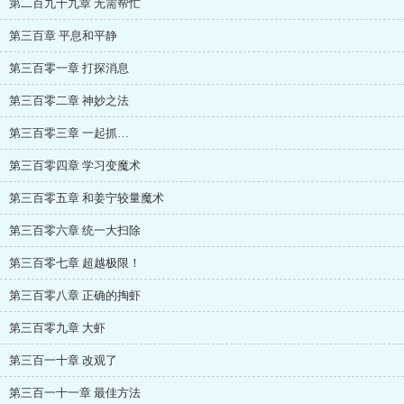
第二百九十九章 无需帮忙
第三百章 平息和平静
第三百零一章 打探消息
第三百零二章 神妙之法
第三百零三章 一起抓…
第三百零四章 学习变魔术
第三百零五章 和姜宁较量魔术
第三百零六章 统一大扫除
第三百零七章 超越极限！
第三百零八章 正确的掏虾
第三百零九章 大虾
第三百一十章 改观了
第三百一十一章 最佳方法