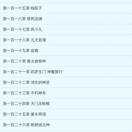
第一百一十五章 钱驼子
第一百一六章 替死泥偶
第一百一十七章 风小九
第一百一十八章 九天息壤
第一百一十九章 血瘤
第一百二十章 青火烧骨种
第一百二十一章 四罗生门‘神魔禁行’
第一百二十二章 消失的神灵
第一百二十三章 不朽神舟
第一百二十四章 天门压蛤蟆
第一百二十五章 屠夫再现
第一百二十六章 棺材镇元神