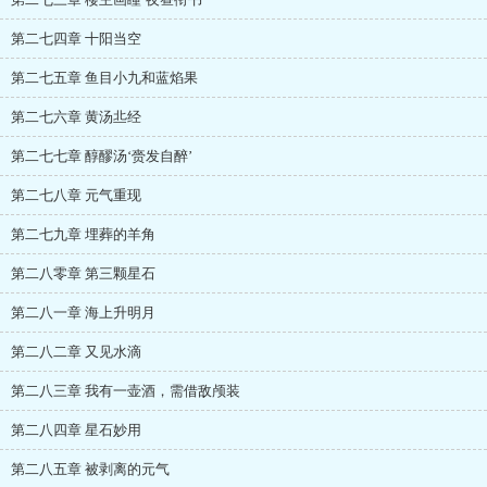
第二七四章 十阳当空
第二七五章 鱼目小九和蓝焰果
第二七六章 黄汤丠经
第二七七章 醇醪汤‘赍发自醉’
第二七八章 元气重现
第二七九章 埋葬的羊角
第二八零章 第三颗星石
第二八一章 海上升明月
第二八二章 又见水滴
第二八三章 我有一壶酒，需借敌颅装
第二八四章 星石妙用
第二八五章 被剥离的元气