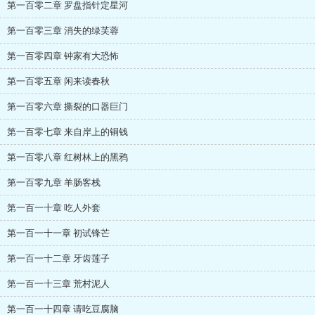
第一百零二章 罗盘指针定星河
第一百零三章 消失的绿芙蓉
第一百零四章 钟家有大恐怖
第一百零五章 闲来读春秋
第一百零六章 撕裂的口器巨门
第一百零七章 来自岸上的铜钱
第一百零八章 红树林上的黑鸦
第一百零九章 羊肠客栈
第一百一十章 吃人外套
第一百一十一章 初试锋芒
第一百一十二章 牙齿莲子
第一百一十三章 荒村泥人
第一百一十四章 请吃豆腐脑