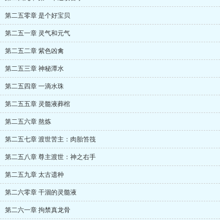
第二五零章 是个好宝贝
第二五一章 灵气和元气
第二五二章 紫色凶禽
第二五三章 神秘潭水
第二五四章 一滴水珠
第二五五章 灵髓液葬棺
第二五六章 熬炼
第二五七章 渡世苦主：肉胎笞筏
第二五八章 尊主渡世：神之右手
第二五九章 太古遗种
第二六零章 干涸的灵髓液
第二六一章 拘禁真龙骨