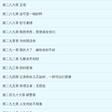
第二八六章 玉境
第二八七章 这可是一锅好料
第二八八章 彤弓素矰
第二八九章 既然求死，那便成全你们
第二九零章 为何我没有
第二九一章 我长大了，嫁给你好不好
第二九二章 九黎哀牢剑经
第二九三章 回归星海
第二九四章 父亲和女儿又如何，一样可以行那事
第二九五章 所谓玉者，无瑕也
第二百九十六章 秽婴香
第二九七章 人生何处不相逢