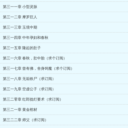
第三一一章 小型灵脉
第三一二章 摩罗巨人
第三一三章 玉境中期
第三一四章 中年孕妇和春秋
第三一五章 隆起的肚子
第三一六章 春秋，肚中胎（求个订阅）
第三一七章 曾有佛，舍身饲魔（求个订阅）
第三一八章 无垢铁尸（求订阅）
第三一九章 空虚公子（求订阅）
第三二零章 红郎捻灯要术（求订阅）
第三二一章 黄金棺材
第三二二章 师父（求订阅）