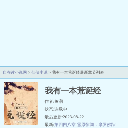
自在读小说网
>
仙侠小说
> 我有一本荒诞经最新章节列表
我有一本荒诞经
作者:鱼涧
状态:连载中
最后更新:2023-08-22
最新:
第四四八章 雪原惊闻，摩罗佛踪