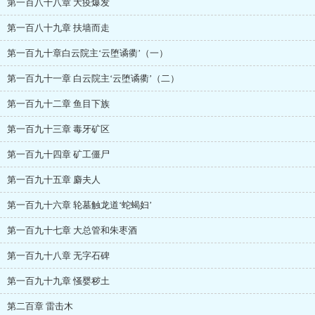
第一百八十八章 大疫爆发
第一百八十九章 扶墙而走
第一百九十章白云院主‘云堕谲衢’（一）
第一百九十一章 白云院主‘云堕谲衢’（二）
第一百九十二章 鱼目下族
第一百九十三章 毒牙矿区
第一百九十四章 矿工僵尸
第一百九十五章 麝夫人
第一百九十六章 轮墓触龙道‘蛇蝎妇’
第一百九十七章 大总管和朱枣酒
第一百九十八章 无字石碑
第一百九十九章 慅婴秽土
第二百章 雷击木