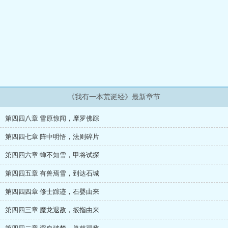
《我有一本荒诞经》最新章节
第四四八章 雪原惊闻，摩罗佛踪
第四四七章 阵中明悟，法则碎片
第四四六章 蝉不知雪，甲将试探
第四四五章 有兽焉雪，到达石城
第四四四章 修士踪迹，石婴由来
第四四三章 魔龙退敌，扳指由来