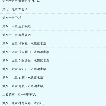
第七十八章 晋升石境的方法
第七十九章 车算子
第八十章 飞棺
第八十一章 三脚祸蛙
第八十二章 春秋要术
第八十三章 棺材板（求追读求票）
第八十四章 放火烧山（求追读求票）
第八十五章 以眼还眼（求追读求票）
第八十六章 赤阳石（求追读求票）
第八十七章 心脏（求追读求票）
第八十八章 寿瓶（求追读求票）
上架感言（及一些碎碎念）
第八十九章 神龟虽寿（求首订）