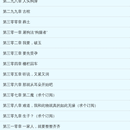
第二九八章 人头狗身
第二九九章 古棺
第三零零章 葬土
第三零一章 屠狗法‘狗腿者’
第三零二章 我要，破玉
第三零三章 要先受孕
第三零四章 栅栏囚车
第三零五章 听说，又紧又润
第三零六章 那就从耳朵开始吧
第三零七章 第二魔（求个订阅）
第三零八章 难道，我和此物就真的如此无缘（求个订阅）
第三零九章 生子？（求个订阅）
第三一零章 一家人，就要整整齐齐