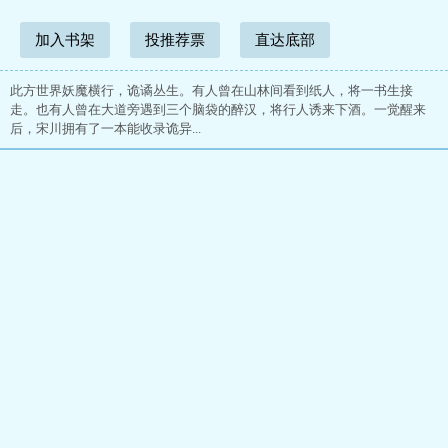
加入书架
投推荐票
直达底部
此方世界妖魔横行，诡谲丛生。有人曾在山林间看到纸人，将一书生接
走。也有人曾在大道旁遇到三个脑袋的醉汉，将行人诱来下酒。一觉醒来
后，宋川拥有了一本能收录诡异...