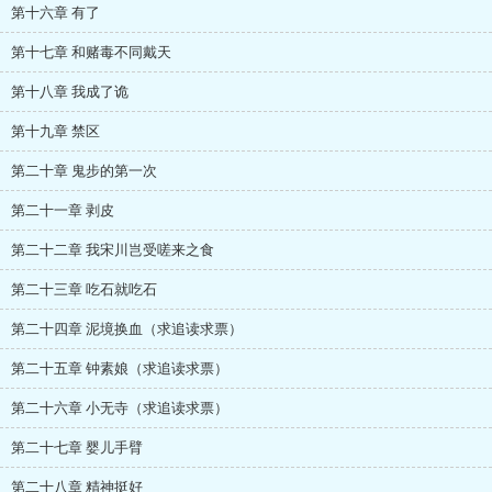
第十六章 有了
第十七章 和赌毒不同戴天
第十八章 我成了诡
第十九章 禁区
第二十章 鬼步的第一次
第二十一章 剥皮
第二十二章 我宋川岂受嗟来之食
第二十三章 吃石就吃石
第二十四章 泥境换血（求追读求票）
第二十五章 钟素娘（求追读求票）
第二十六章 小无寺（求追读求票）
第二十七章 婴儿手臂
第二十八章 精神挺好