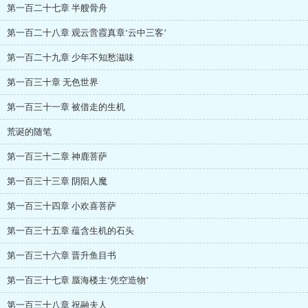
第一百二十七章 半艘骨舟
第一百二十八章 观云啻霞真章‘云中三客’
第一百二十九章 少年不知愁滋味
第一百三十章 无色世界
第一百三十一章 被借走的生机
荒诞的随笔
第一百三十二章 神鹿菩萨
第一百三十三章 阴阳人魔
第一百三十四章 小欢喜菩萨
第一百三十五章 蕴含生机的石头
第一百三十六章 晋升鱼目书
第一百三十七章 蜃海楼主‘凭空造物’
第一百三十八章 祝融夫人