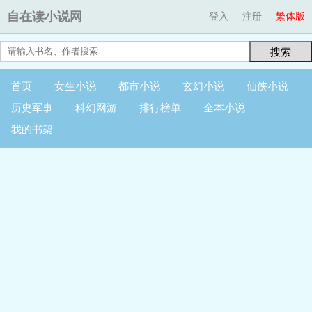
自在读小说网
登入
注册
繁体版
搜索
首页
女生小说
都市小说
玄幻小说
仙侠小说
历史军事
科幻网游
排行榜单
全本小说
我的书架