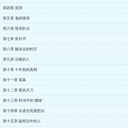
第四章 泥境
第五章 鬼轿接亲
第六章 迎亲队伍
第七章 鱼目书
第八章 被抹去的村庄
第九章 活着的人
第十章 十年前的真相
第十一章 落幕
第十二章 黑色天刀
第十三章 村沟中的‘腊味’
第十四章 太虚生死观想法
第十五章 盗棺法中的人