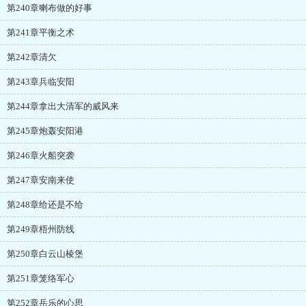
第240章喇布做的好事
第241章平衡之术
第242章清欠
第243章兵临安阳
第244章拿出大清军的威风来
第245章炮轰安阳港
第246章火船突袭
第247章安南来使
第248章给还是不给
第249章梧州防线
第250章白云山棱堡
第251章笼络军心
第252章岳乐的心思