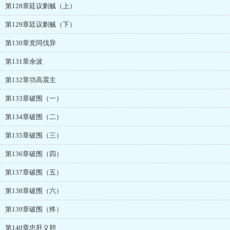
第128章廷议剿贼（上）
第129章廷议剿贼（下）
第130章党同伐异
第131章余波
第132章功高震主
第133章破围（一）
第134章破围（二）
第135章破围（三）
第136章破围（四）
第137章破围（五）
第138章破围（六）
第139章破围（终）
第140章忠肝义胆