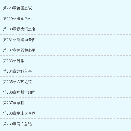
第228章监国之议
第229章粮食危机
第230章假大清之名
第231章制造局条例
第232章武器和盔甲
第233章科举
第234章六科主事
第235章六艺之道
第236章琼州市舶司
第237章章程
第238章皇上大喜啊
第239章两广急递