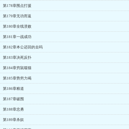
第178章围点打援
第179章无功而返
第180章全线溃败
第181章一战成功
第182章本公还回的去吗
第183章决死反扑
第184章穷鼠噬猫
第185章势穷力竭
第186章粮道
第187章破围
第188章忠勇
第189章杀奴