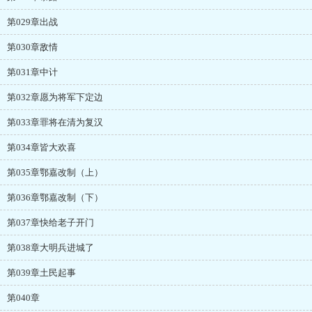
第029章出战
第030章敌情
第031章中计
第032章愿为将军下定边
第033章罪将在清为复汉
第034章皆大欢喜
第035章鄂嘉改制（上）
第036章鄂嘉改制（下）
第037章快给老子开门
第038章大明兵进城了
第039章土民起事
第040章