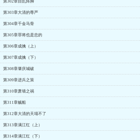
第302章自乱阵脚
第303章大清的尊严
第304章千金马骨
第305章罪将也是忠的
第306章成擒（上）
第307章成擒（下）
第308章肇庆城破
第309章进兵之策
第310章萧墙之祸
第311章贼船
第312章大清的天塌不了
第313章满江红（上）
第314章满江红（下）