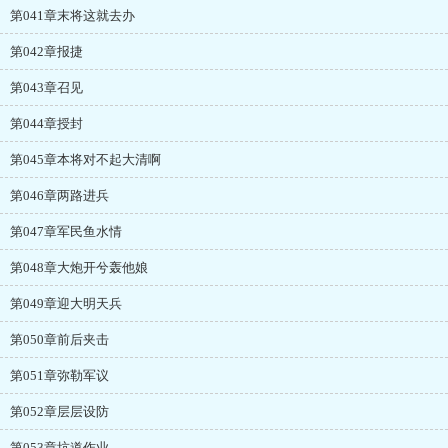
第041章末将这就去办
第042章报捷
第043章召见
第044章授封
第045章本将对不起大清啊
第046章两路进兵
第047章军民鱼水情
第048章大炮开兮轰他娘
第049章迎大明天兵
第050章前后夹击
第051章弥勒军议
第052章层层设防
第053章坑道作业