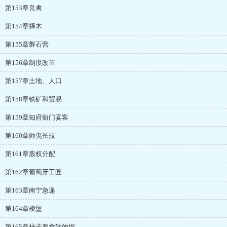
第153章良禽
第154章择木
第155章磐石营
第156章制度改革
第157章土地、人口
第158章铁矿和贸易
第159章知府衙门宴客
第160章师夷长技
第161章股权分配
第162章葡萄牙工匠
第163章南宁急递
第164章棱堡
第165章柿子要拿软的捏