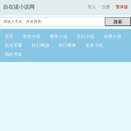
自在读小说网
登入
注册
繁体版
搜索
首页
女生小说
都市小说
玄幻小说
仙侠小说
历史军事
科幻网游
排行榜单
全本小说
我的书架