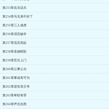
第253章岳乐议兵
第254章马兄弟不好了
第255章三人成虎
第256章清宫秘辛
第257章流言四起
第258章圣德昭彰
第259章官兵上门
第260章公事公办
第261章事或有可为
第262章迎安亲王爷
第263章卑职有罪
第264章声北击西