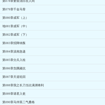
第078章要留清白在人间
第079章千金马骨
第080章成军（上）
地081章成军（中）
第082章成军（下）
第083章招降纳叛
第084章滇南急递
第085章分兵入桂
第086章负隅顽抗
第087章天道轮回
第088章我之长刀当比满洲锋利
第089章请君入瓮
第090章马仲英二气桑格