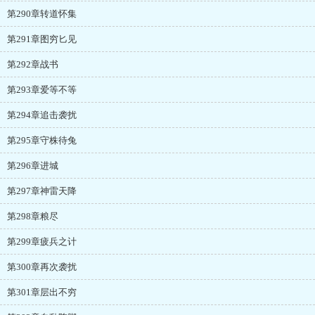
第290章转道怀集
第291章图穷匕见
第292章战书
第293章爱等不等
第294章追击袭扰
第295章守株待兔
第296章进城
第297章神雷天降
第298章粮尽
第299章疲兵之计
第300章再次袭扰
第301章层出不穷