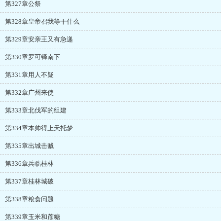
第327章公祭
第328章皇帝召我等干什么
第329章安亲王又有急递
第330章罗可铎南下
第331章用人不疑
第332章广州来使
第333章北伐军的组建
第334章本帅得上天托梦
第335章出城击贼
第336章兵临桂林
第337章桂林城破
第338章粮食问题
第339章玉米和蔗糖