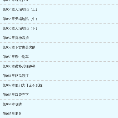
第054章天塌地陷（上）
第055章天塌地陷（中）
第056章天塌地陷（下）
第057章雷神震虏
第058章下官也是忠的
第059章误中副车
第060章桑格兵临弥勒
第061章驱民渡江
第062章他们为什么不反抗
第063章双管齐下
第064章攻防
第065章退兵