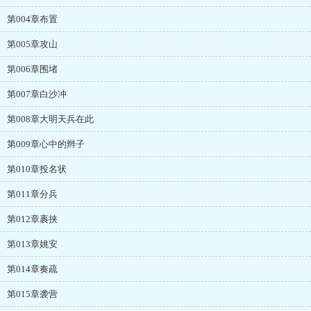
第004章布置
第005章攻山
第006章围堵
第007章白沙冲
第008章大明天兵在此
第009章心中的辫子
第010章投名状
第011章分兵
第012章裹挟
第013章姚安
第014章奏疏
第015章袭营