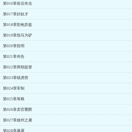
第016章前后夹击
第017章好奴才
第018章割袍弃盔
第019章指马为驴
第020章投明
第021章布告
第022章两朝提督
第023章镇虏营
第024章军制
第025章筹粮
第026章卖官鬻爵
第027章姚州之屠
第028章暴露