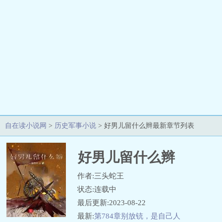
自在读小说网
>
历史军事小说
> 好男儿留什么辫最新章节列表
好男儿留什么辫
作者:三头蛇王
状态:连载中
最后更新:2023-08-22
最新:
第784章别放铳，是自己人