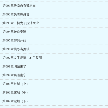
第091章天南自有孤忠在
第092章矢志终身晋
第093章一切为了抗清大业
第094章转道安隆
第095章好的开始
第096章挽弓当挽强
第097章左手反清、右手复明
第098章明贼来了
第099章兵临南宁
第100章破城（上）
第101章破城（中）
第102章破城（下）