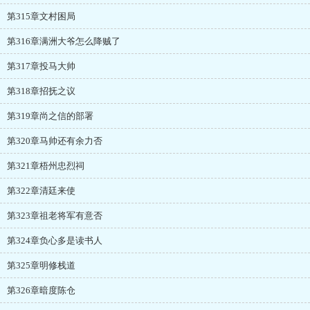
第315章文村困局
第316章满洲大爷怎么降贼了
第317章投马大帅
第318章招抚之议
第319章尚之信的部署
第320章马帅还有余力否
第321章梧州忠烈祠
第322章清廷来使
第323章祖老将军有意否
第324章负心多是读书人
第325章明修栈道
第326章暗度陈仓