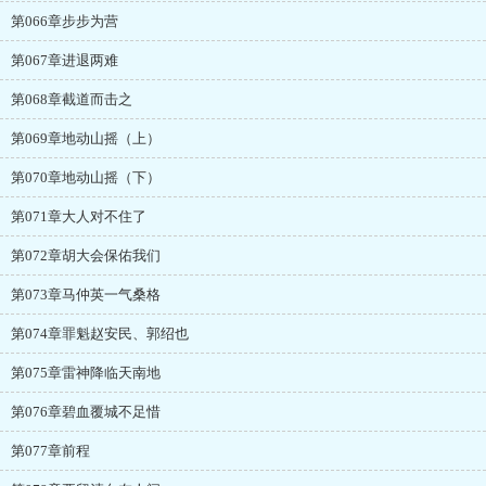
第066章步步为营
第067章进退两难
第068章截道而击之
第069章地动山摇（上）
第070章地动山摇（下）
第071章大人对不住了
第072章胡大会保佑我们
第073章马仲英一气桑格
第074章罪魁赵安民、郭绍也
第075章雷神降临天南地
第076章碧血覆城不足惜
第077章前程