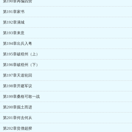
第190章再编四营
第191章家书
第192章满城
第193章来意
第194章出兵入粤
第195章破梧州（上）
第196章破梧州（下）
第197章天道轮回
第198章开建军议
第199章桑格可敢一战
第200章掘土而进
第201章何去何从
第202章贫僧超揆