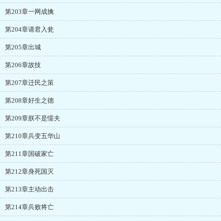
第203章一网成擒
第204章请君入瓮
第205章出城
第206章故技
第207章迁民之策
第208章好生之德
第209章朕不是懦夫
第210章兵变五华山
第211章国破家亡
第212章身死国灭
第213章主动出击
第214章兵败将亡