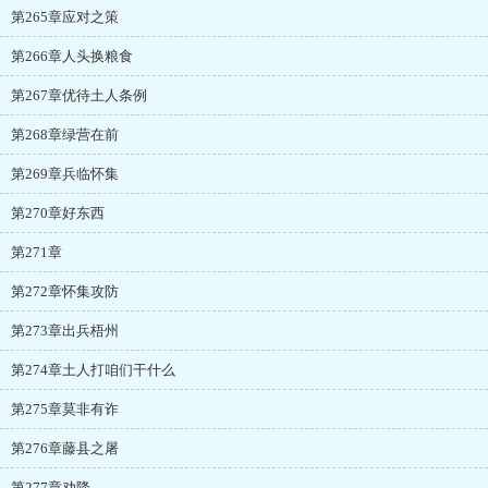
第265章应对之策
第266章人头换粮食
第267章优待土人条例
第268章绿营在前
第269章兵临怀集
第270章好东西
第271章
第272章怀集攻防
第273章出兵梧州
第274章土人打咱们干什么
第275章莫非有诈
第276章藤县之屠
第277章劝降