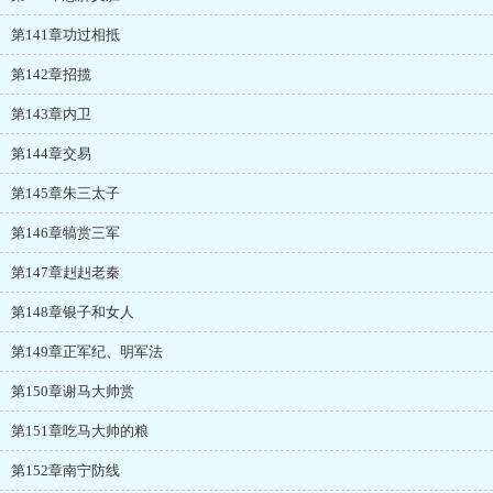
第141章功过相抵
第142章招揽
第143章内卫
第144章交易
第145章朱三太子
第146章犒赏三军
第147章赳赳老秦
第148章银子和女人
第149章正军纪、明军法
第150章谢马大帅赏
第151章吃马大帅的粮
第152章南宁防线