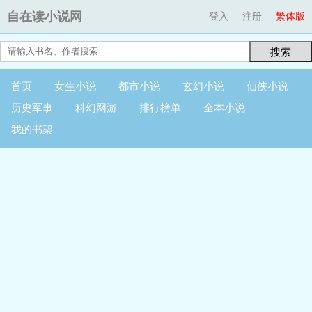
自在读小说网
登入
注册
繁体版
搜索
首页
女生小说
都市小说
玄幻小说
仙侠小说
历史军事
科幻网游
排行榜单
全本小说
我的书架