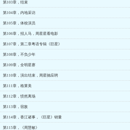
第103章，结束
第104章，内地采访
第105章，体校演员
第106章，招人马，周星星看电影
第107章，第二章粤语专辑《巨星》
第108章，不负少年
第109章，全明星赛
第110章，演出结束，周星驰应聘
第111章，格莱美
第112章，愤然离场
第113章，宿敌
第114章，香江诸事，《巨星》销量
第115章，《周慧敏》