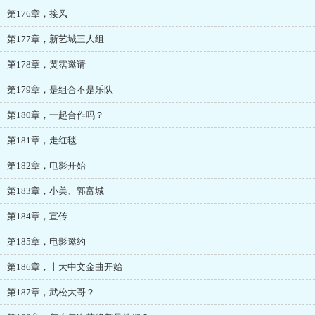
第176章，接风
第177章，新艺城三人组
第178章，黄霑邀请
第179章，是组合不是乐队
第180章，一起合作吗？
第181章，走红毯
第182章，电影开始
第183章，小美、郭富城
第184章，宣传
第185章，电影邀约
第186章，十大中文金曲开始
第187章，武松大哥？