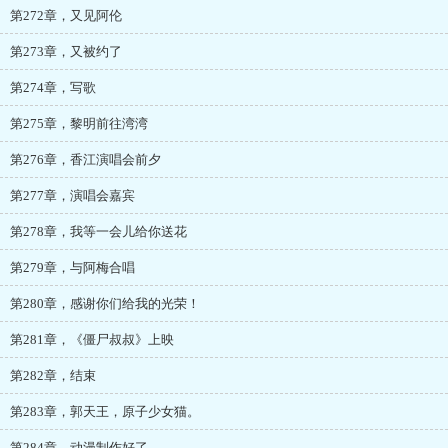
第272章，又见阿伦
第273章，又被约了
第274章，写歌
第275章，黎明前往湾湾
第276章，香江演唱会前夕
第277章，演唱会嘉宾
第278章，我等一会儿给你送花
第279章，与阿梅合唱
第280章，感谢你们给我的光荣！
第281章，《僵尸叔叔》上映
第282章，结束
第283章，郭天王，原子少女猫。
第284章，动漫制作好了