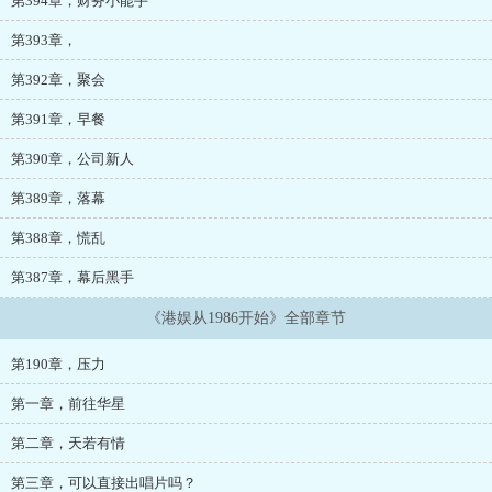
第394章，财务小能手
第393章，
第392章，聚会
第391章，早餐
第390章，公司新人
第389章，落幕
第388章，慌乱
第387章，幕后黑手
《港娱从1986开始》全部章节
第190章，压力
第一章，前往华星
第二章，天若有情
第三章，可以直接出唱片吗？