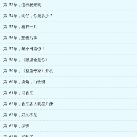
第153章，连线杨景明
第154章，明仔，你捐多少？
第155章，棍扫一片
第156章，慈善后事
第157章，黎小田震惊！
第158章，《眼里全是你》
第159章，《整蛊专家》开机
第160章，换角，白玫瑰
第161章，回香江
第162章，香江各大明星片酬
第163章，好久不见
第162章，探班
第163章，找到了