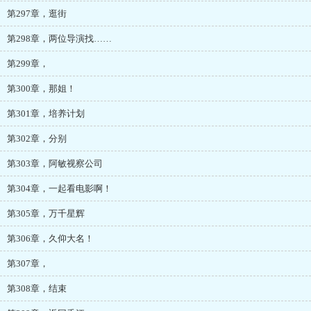
第297章，逛街
第298章，两位导演找……
第299章，
第300章，那姐！
第301章，培养计划
第302章，分别
第303章，阿敏视察公司
第304章，一起看电影啊！
第305章，万千星辉
第306章，久仰大名！
第307章，
第308章，结束