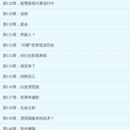
第128章，新秀歌唱大赛进行中
第129章，说情
第130章，宴会
第131章，带新人？
第132章，“闪耀”世界巡演开始
第133章，你们点歌我来唱
第134章，保安来了
第135章，招聘员工
第136章，出发漂亮国
第137章，世界杯邀歌
第138章，生命之杯
第139章，漂亮国版本的武术？
第140章，垫步侧踢