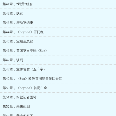
第41章，“辉黄”组合
第42章，妖女
第43章，庆功宴结束
第44章，《beyond》开门红
第45章，宝丽金总部
第46章，首张英文专辑《Sun》
第47章，谈判
第48章，宣传售卖（五千字）
第49章，《Sun》欧洲首周销量传回香江
第50章，《beyond》首周白金
第51章，粉丝记者围堵
第52章，未来规划
第53章，我准备好了