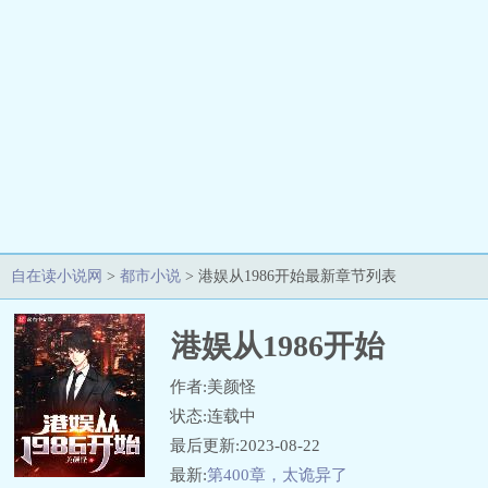
自在读小说网
>
都市小说
> 港娱从1986开始最新章节列表
港娱从1986开始
作者:美颜怪
状态:连载中
最后更新:2023-08-22
最新:
第400章，太诡异了