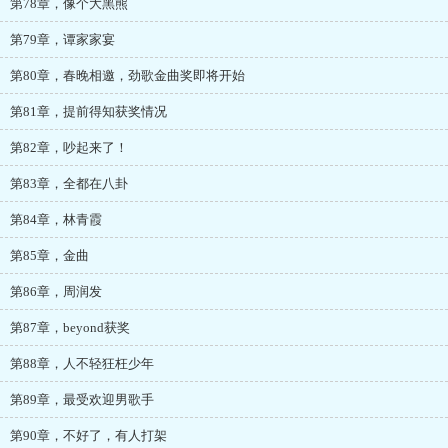
第78章，像个大黑熊
第79章，谭家家宴
第80章，春晚相邀，劲歌金曲奖即将开始
第81章，提前得知获奖情况
第82章，吵起来了！
第83章，全都在八卦
第84章，林青霞
第85章，金曲
第86章，周润发
第87章，beyond获奖
第88章，人不轻狂枉少年
第89章，最受欢迎男歌手
第90章，不好了，有人打架