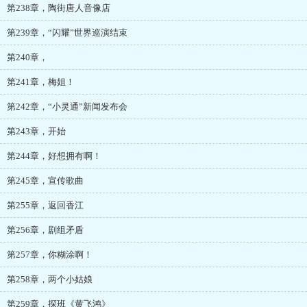
第238章，陶街唐人音像店
第239章，“闪耀”世界巡演结束
第240章，
第241章，梅姐！
第242章，“小灵通”新闻发布会
第243章，开始
第244章，好想拥有啊！
第245章，宣传歌曲
第255章，返回香江
第256章，剧组矛盾
第257章，你糊涂啊！
第258章，两个小姑娘
第259章，探班《黄飞鸿》