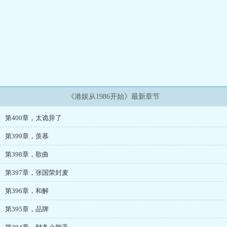
《港娱从1986开始》最新章节
第400章，太诡异了
第399章，羡慕
第398章，歌曲
第397章，张国荣封麦
第396章，和解
第395章，品牌