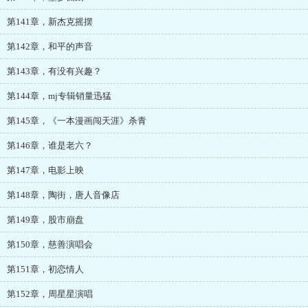
第141章，新杰克摇摆
第142章，和平的声音
第143章，有没有兴趣？
第144章，mj专辑销量迅猛
第145章，《一本漫画闯天涯》杀青
第146章，谁是老六？
第147章，电影上映
第148章，陶街，唐人音像店
第149章，股市崩盘
第150章，慈善演唱会
第151章，初恋情人
第152章，周星星演唱