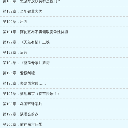
第188章，怎么每次获奖都是他们？
第189章，全年销量大奖
第190章，压力
第191章，阿伦宣布不再领取竞争性奖项
第192章，《天若有情》上映
第193章，后续
第194章，《整蛊专家》票房
第195章，爱恨纠缠
第196章，去岛国宣传……
第197章，落地东京（春节快乐！）
第198章，岛国环球唱片
第199章，演唱会前夕
第200章，前往东京巨蛋