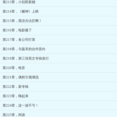
第213章，小别胜新婚
第214章，《赌神》上映
第215章，我没办法拦啊！
第216章，电影爆了
第217章，各公司打算
第218章，与嘉禾的合作意向
第219章，第三张英文专辑发行
第220章，电音
第221章，偶然引领潮流
第222章，新专辑
第223章，嗨起来
第224章，这一波不亏！
第225章，闲谈