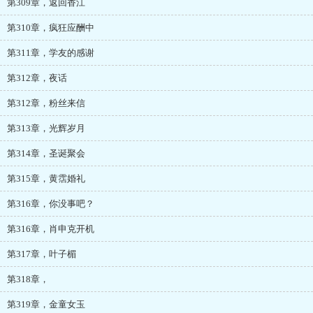
第309章，返回香江
第310章，疯狂应酬中
第311章，学友的感谢
第312章，夜话
第312章，粉丝来信
第313章，光辉岁月
第314章，圣诞聚会
第315章，黄霑婚礼
第316章，你没事吧？
第316章，肖申克开机
第317章，叶子楣
第318章，
第319章，金童女玉