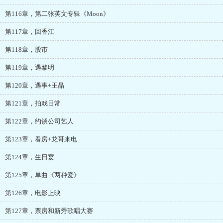
第116章，第二张英文专辑《Moon》
第117章，回香江
第118章，股市
第119章，遇黎明
第120章，遇事+王晶
第121章，拍戏日常
第122章，约谈公司艺人
第123章，看房+龙哥来电
第124章，生日宴
第125章，单曲《两种爱》
第126章，电影上映
第127章，票房和新秀歌唱大赛