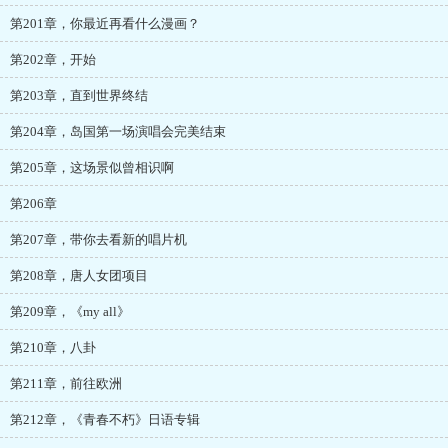
第201章，你最近再看什么漫画？
第202章，开始
第203章，直到世界终结
第204章，岛国第一场演唱会完美结束
第205章，这场景似曾相识啊
第206章
第207章，带你去看新的唱片机
第208章，唐人女团项目
第209章，《my all》
第210章，八卦
第211章，前往欧洲
第212章，《青春不朽》日语专辑