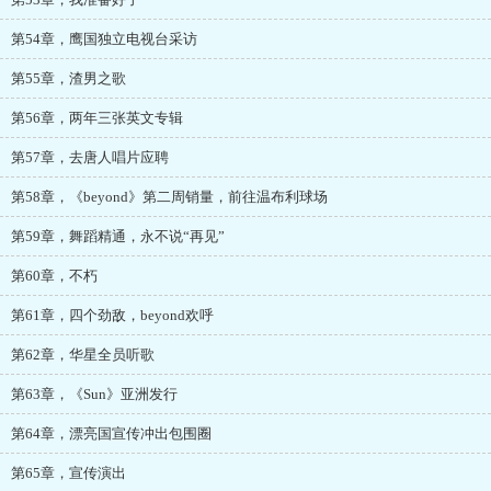
第54章，鹰国独立电视台采访
第55章，渣男之歌
第56章，两年三张英文专辑
第57章，去唐人唱片应聘
第58章，《beyond》第二周销量，前往温布利球场
第59章，舞蹈精通，永不说“再见”
第60章，不朽
第61章，四个劲敌，beyond欢呼
第62章，华星全员听歌
第63章，《Sun》亚洲发行
第64章，漂亮国宣传冲出包围圈
第65章，宣传演出