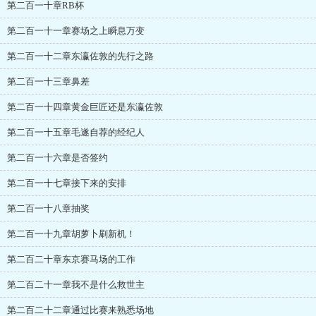
第二百一十章RB杯
第二百一十一章赛场之上瞬息万变
第二百一十二章东瀛佐敦的先行之路
第二百一十三章鼻差
第二百一十四章黄金巨匠还是东瀛佐敦
第二百一十五章毛遂自荐的经纪人
第二百一十六章是否签约
第二百一十七章接下来的安排
第二百一十八章抽奖
第二百一十九章胡萝卜刷新机！
第二百二十章东京赛马场的工作
第二百二十一章我不是什么救世主
第二百二十二章通过比赛来熟悉场地