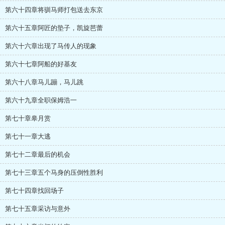
第六十四章将驯马师打包送去东京
第六十五章阿匠的垫子，凯旋芭蕾
第六十六章出现了马传人的现象
第六十七章阿船的好基友
第六十八章马儿蹦，马儿跳
第六十九章全职保姆浩一
第七十章皋月赏
第七十一章大逃
第七十二章最后的机会
第七十三章五个马身的压倒性胜利
第七十四章找回场子
第七十五章采访与意外