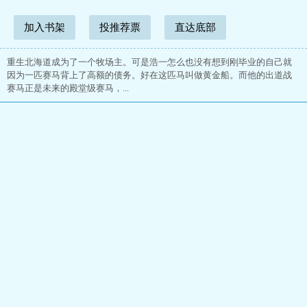
加入书架
投推荐票
直达底部
重生北海道成为了一个牧场主。可是浩一怎么也没有想到刚毕业的自己就
因为一匹赛马背上了高额的债务。好在这匹马叫做黄金船。而他的出道战
赛马正是未来的殿堂级赛马，...