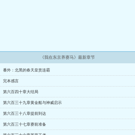
《我在东京养赛马》最新章节
番外：北黑的春天皇赏连霸
完本感言
第六百四十章大结局
第六百三十九章黄金船与神威启示
第六百三十八章提前到达
第六百三十七章赛前准备