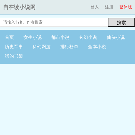
自在读小说网
登入
注册
繁体版
搜索
首页
女生小说
都市小说
玄幻小说
仙侠小说
历史军事
科幻网游
排行榜单
全本小说
我的书架