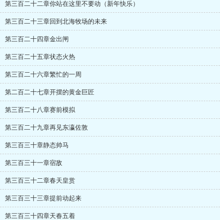
第三百二十二章你站在这里不要动（新年快乐）
第三百二十三章回到北海牧场的未来
第三百二十四章金出闸
第三百二十五章状态火热
第三百二十六章繁忙的一周
第二百二十七章开摆的黄金巨匠
第三百二十八章赛前模拟
第三百二十九章再见东瀛佐敦
第三百三十章静态帅马
第三百三十一章宿敌
第三百三十二章春天皇赏
第三百三十三章提前动起来
第三百三十四章天春五着