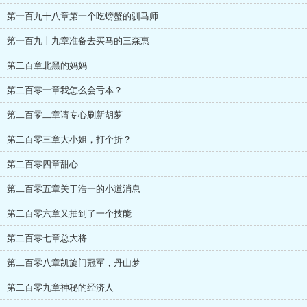
第一百九十八章第一个吃螃蟹的驯马师
第一百九十九章准备去买马的三森惠
第二百章北黑的妈妈
第二百零一章我怎么会亏本？
第二百零二章请专心刷新胡萝
第二百零三章大小姐，打个折？
第二百零四章甜心
第二百零五章关于浩一的小道消息
第二百零六章又抽到了一个技能
第二百零七章总大将
第二百零八章凯旋门冠军，丹山梦
第二百零九章神秘的经济人