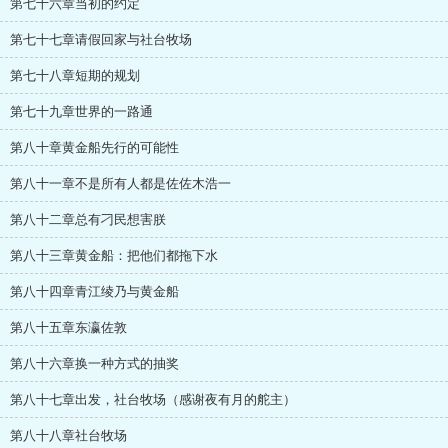
第七十六章当初的约定
第七十七章请假回家与社台牧场
第七十八章短期的规划
第七十九章世界的一路通
第八十章黄金船先行的可能性
第八十一章不是所有人都是佐佐木浩一
第八十二章总有刁民想害朕
第八十三章黄金船：把他们都拖下水
第八十四章青江绫乃与黄金船
第八十五章东瀛佐敦
第八十六章换一种方式的抽奖
第八十七章出发，社台牧场（感谢夜有月的舵主）
第八十八章社台牧场