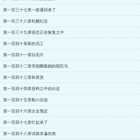
第一百三十七章一路通回来了
第一百三十八章札幌纪念
第一百三十九章状态正在恢复之中
第一百四十章新的员工
第一百四十一章玩毛巾
第一百四十二章亮相圈最靓的那匹马
第一百四十三章秋英赏
第一百四十四章意料之中的出迟
第一百四十五章船の后追
第一百四十六章次走预定
第一百四十七章忙起来了
第一百四十八章试骑东瀛佐敦