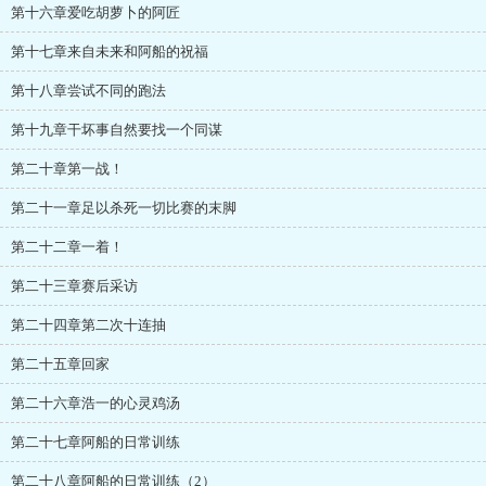
第十六章爱吃胡萝卜的阿匠
第十七章来自未来和阿船的祝福
第十八章尝试不同的跑法
第十九章干坏事自然要找一个同谋
第二十章第一战！
第二十一章足以杀死一切比赛的末脚
第二十二章一着！
第二十三章赛后采访
第二十四章第二次十连抽
第二十五章回家
第二十六章浩一的心灵鸡汤
第二十七章阿船的日常训练
第二十八章阿船的日常训练（2）