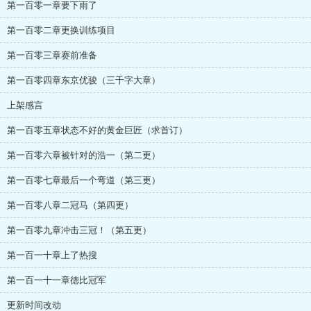
第一百零一章要下雨了
第一百零二章更换训练项目
第一百零三章赛前准备
第一百零四章东京优骏（三千字大章）
上架感言
第一百零五章状态不好的黄金巨匠（求首订）
第一百零六章被针对的浩一（第二更）
第一百零七章最后一个弯道（第三更）
第一百零八章二冠马（第四更）
第一百零九章冲击三冠！（第五更）
第一百一十章上了热搜
第一百一十一章德比冠军
更新时间改动