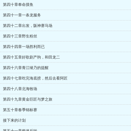
第四十章奉命摸鱼
第四十一章一条龙服务
第四十二章出发，阪神赛马场
第四十三章野生粉丝
第四十四章一场胜利而已
第四十五章好歌剧产驹，和田龙二
第四十六章青江绫乃的提醒
第四十七章吃完海底捞，然后去看阿匠
第四十八章北海牧场
第四十九章黄金巨匠与梦之旅
第五十章春季锦标赛
接下来的计划
第五十一章极速反转