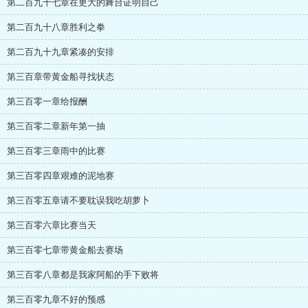
第二百九十七章在更大的舞台证明自己
第二百九十八章胜利之拳
第二百九十九章紧凑的安排
第三百章带黄金船寻找状态
第三百零一章给报酬
第三百零二章新年第一抽
第三百零三章雨中的比赛
第三百零四章艰难的泥地赛
第三百零五章请不要耽误我吃胡萝卜
第三百零六章比赛当天
第三百零七章带黄金船去赛场
第三百零八章都是我家阿船的手下败将
第三百零九章不好的预感