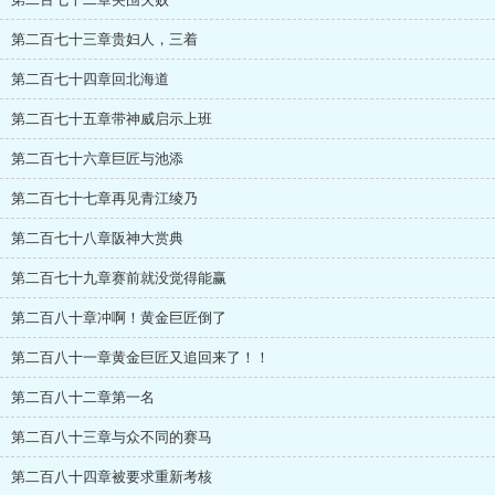
第二百七十三章贵妇人，三着
第二百七十四章回北海道
第二百七十五章带神威启示上班
第二百七十六章巨匠与池添
第二百七十七章再见青江绫乃
第二百七十八章阪神大赏典
第二百七十九章赛前就没觉得能赢
第二百八十章冲啊！黄金巨匠倒了
第二百八十一章黄金巨匠又追回来了！！
第二百八十二章第一名
第二百八十三章与众不同的赛马
第二百八十四章被要求重新考核