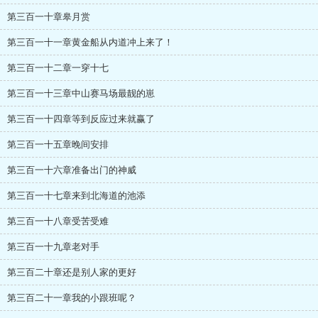
第三百一十章皋月赏
第三百一十一章黄金船从内道冲上来了！
第三百一十二章一穿十七
第三百一十三章中山赛马场最靓的崽
第三百一十四章等到反应过来就赢了
第三百一十五章晚间安排
第三百一十六章准备出门的神威
第三百一十七章来到北海道的池添
第三百一十八章受苦受难
第三百一十九章老对手
第三百二十章还是别人家的更好
第三百二十一章我的小跟班呢？