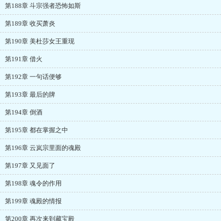
第188章 斗宗强者恐怖如斯
第189章 收买萧炎
第190章 美杜莎女王重现
第191章 借火
第192章 一句话便够
第193章 最后的牌
第194章 倒酒
第195章 都在掌握之中
第196章 云岚宗里面的魂殿
第197章 又见面了
第198章 魂令的作用
第199章 魂殿的情报
第200章 再次来到藏宝殿