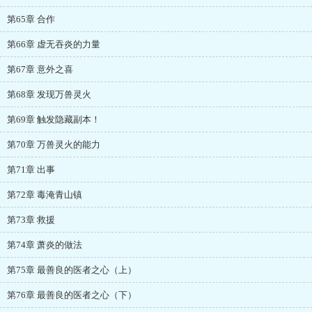
第65章 合作
第66章 虚无吞炎的力量
第67章 意外之喜
第68章 发现万兽灵火
第69章 触发隐藏副本！
第70章 万兽灵火的能力
第71章 出事
第72章 毒淹青山镇
第73章 救援
第74章 萧炎的做法
第75章 最善良的医者之心（上）
第76章 最善良的医者之心（下）