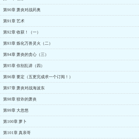
第90章 萧炎对战药奥
第91章 艺术
第92章 收获！（一）
第93章 炼化万兽灵火（二）
第94章 萧炎的贪心（三）
第95章 你别乱讲（四）
第96章 要定（五更完成求一个订阅！）
第97章 萧炎对战海波东
第98章 狡诈的萧炎
第99章 大忽悠
第100章 萝卜
第101章 真亲哥