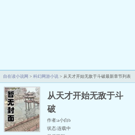
自在读小说网
>
科幻网游小说
> 从天才开始无敌于斗破最新章节列表
从天才开始无敌于斗
破
作者:a小白b
状态:连载中