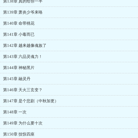
第138章 真的给你一半
第139章 萧炎少爷来咯
第140章 命带桃花
第141章 小毒而已
第142章 越来越像魂族了
第143章 六品灵魂力！
第144章 神秘黑片
第145章 融灵丹
第146章 天火三玄变？
第147章 是个悲剧（中秋加更）
第148章 一次
第149章 为什么要十次
第150章 技惊四座