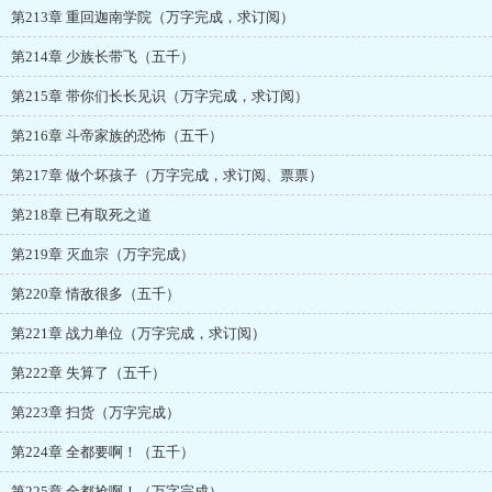
第213章 重回迦南学院（万字完成，求订阅）
第214章 少族长带飞（五千）
第215章 带你们长长见识（万字完成，求订阅）
第216章 斗帝家族的恐怖（五千）
第217章 做个坏孩子（万字完成，求订阅、票票）
第218章 已有取死之道
第219章 灭血宗（万字完成）
第220章 情敌很多（五千）
第221章 战力单位（万字完成，求订阅）
第222章 失算了（五千）
第223章 扫货（万字完成）
第224章 全都要啊！（五千）
第225章 全都抢啊！（万字完成）