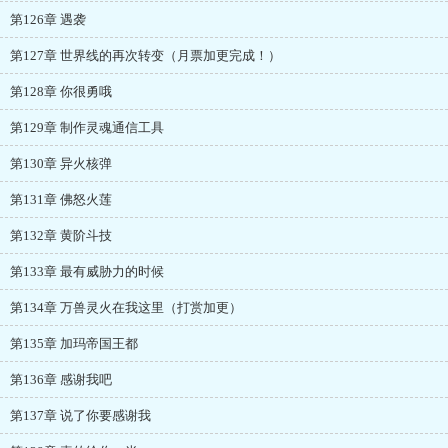
第126章 遇袭
第127章 世界线的再次转变（月票加更完成！）
第128章 你很勇哦
第129章 制作灵魂通信工具
第130章 异火核弹
第131章 佛怒火莲
第132章 黄阶斗技
第133章 最有威胁力的时候
第134章 万兽灵火在我这里（打赏加更）
第135章 加玛帝国王都
第136章 感谢我吧
第137章 说了你要感谢我