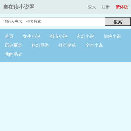
自在读小说网
登入
注册
繁体版
搜索
首页
女生小说
都市小说
玄幻小说
仙侠小说
历史军事
科幻网游
排行榜单
全本小说
我的书架