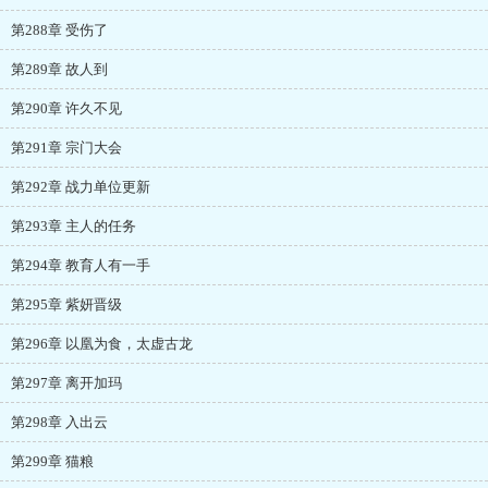
第288章 受伤了
第289章 故人到
第290章 许久不见
第291章 宗门大会
第292章 战力单位更新
第293章 主人的任务
第294章 教育人有一手
第295章 紫妍晋级
第296章 以凰为食，太虚古龙
第297章 离开加玛
第298章 入出云
第299章 猫粮