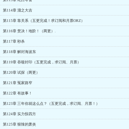
第114章 溜之大吉
第115章 靠关系（五更完成！求订阅和月票ORZ）
第116章 焚决！地阶！（两更）.
第117章 秒杀
第118章 解封海波东
第119章 吞噬封印（五更完成，求订阅、月票）
第120章 试探（两更）
第121章 冤家路窄
第122章 有故事！
第123章 三年你就这么点？（五更完成，求订阅、月票！）
第124章 实力惊四方
第125章 狠辣的萧炎