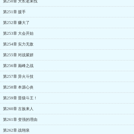
第250章 大长老来找
第251章 援手
第252章 赚大了
第253章 大会开始
第254章 实力无敌
第255章 对战紫妍
第256章 巅峰之战
第257章 异火斗技
第258章 本源心炎
第259章 晋级斗王！
第260章 古族来人
第261章 变强的理由
第262章 战翎泉