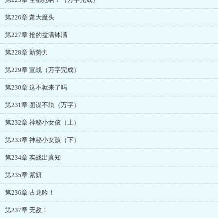
第226章 萧大魔头
第227章 抢的盆满钵满
第228章 新势力
第229章 宣战（万字完成）
第230章 这不就来了吗
第231章 图谋不轨（万字）
第232章 神秘小女孩（上）
第233章 神秘小女孩（下）
第234章 实战出真知
第235章 紫妍
第236章 古龙吟！
第237章 无敌！