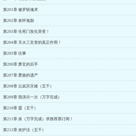
第201章 修罗斩魂术
第202章 各怀鬼胎
第203章 生死门发生异变！
第204章 天火三玄变的真正作用！
第205章 往事
第206章 萧玄的后手
第207章 萧族的遗产
第208章 云岚宗灾难（五千）
第209章 我演示一次（万字完成）
第210章 盟（五千）
第211章 炎（万字完成）求推荐票订阅！
第212章 炎护法（五千）