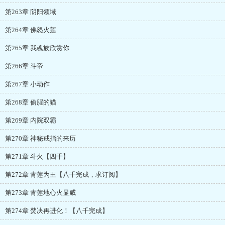
第263章 阴阳领域
第264章 佛怒火莲
第265章 我魂族欣赏你
第266章 斗帝
第267章 小动作
第268章 偷腥的猫
第269章 内院双霸
第270章 神秘戒指的来历
第271章 斗火【四千】
第272章 青莲为王【八千完成，求订阅】
第273章 青莲地心火显威
第274章 焚决再进化！【八千完成】