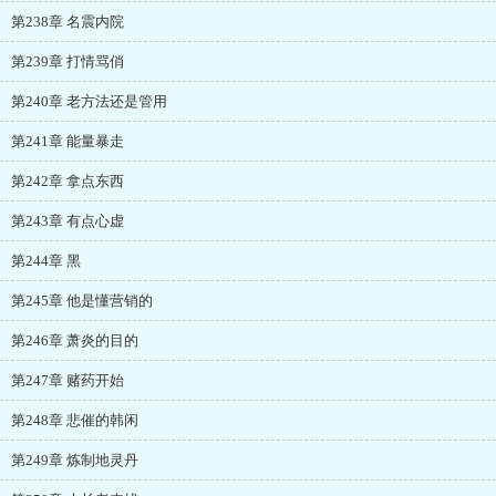
第238章 名震内院
第239章 打情骂俏
第240章 老方法还是管用
第241章 能量暴走
第242章 拿点东西
第243章 有点心虚
第244章 黑
第245章 他是懂营销的
第246章 萧炎的目的
第247章 赌药开始
第248章 悲催的韩闲
第249章 炼制地灵丹