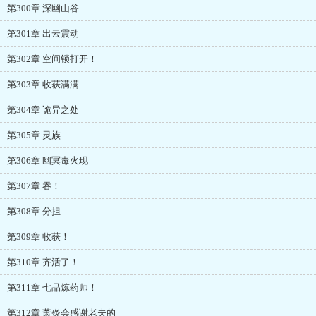
第300章 深幽山谷
第301章 出云震动
第302章 空间锁打开！
第303章 收获满满
第304章 诡异之处
第305章 灵族
第306章 幽冥毒火现
第307章 吞！
第308章 分担
第309章 收获！
第310章 齐活了！
第311章 七品炼药师！
第312章 萧炎会感谢老夫的