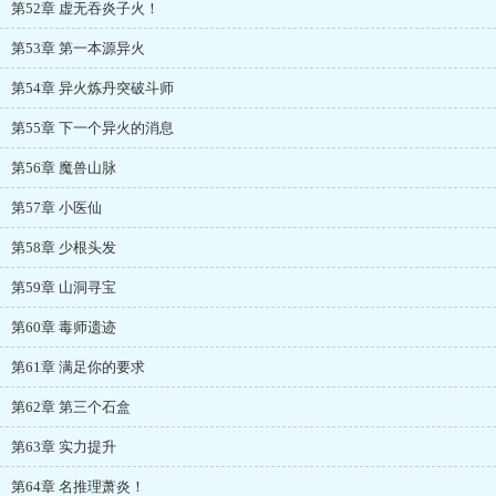
第52章 虚无吞炎子火！
第53章 第一本源异火
第54章 异火炼丹突破斗师
第55章 下一个异火的消息
第56章 魔兽山脉
第57章 小医仙
第58章 少根头发
第59章 山洞寻宝
第60章 毒师遗迹
第61章 满足你的要求
第62章 第三个石盒
第63章 实力提升
第64章 名推理萧炎！