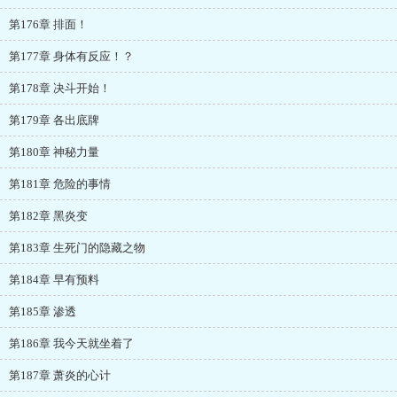
第176章 排面！
第177章 身体有反应！？
第178章 决斗开始！
第179章 各出底牌
第180章 神秘力量
第181章 危险的事情
第182章 黑炎变
第183章 生死门的隐藏之物
第184章 早有预料
第185章 渗透
第186章 我今天就坐着了
第187章 萧炎的心计