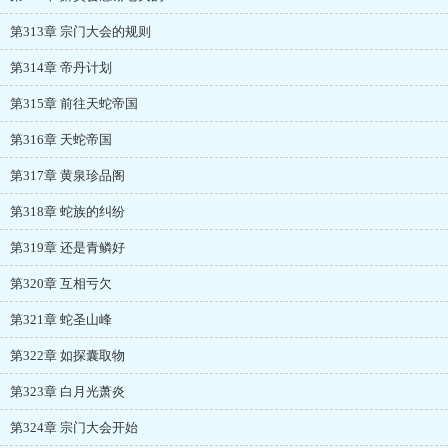
第313章 宗门大会的规则
第314章 帝丹计划
第315章 前往天蛇帝国
第316章 天蛇帝国
第317章 黄泉珍品阁
第318章 蛇族的纠纷
第319章 还是青鳞好
第320章 互相亏欠
第321章 蛇圣山峰
第322章 如探囊取物
第323章 白月光萧炎
第324章 宗门大会开始