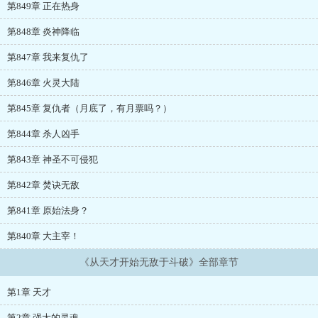
第849章 正在热身
第848章 炎神降临
第847章 我来复仇了
第846章 火灵大陆
第845章 复仇者（月底了，有月票吗？）
第844章 杀人凶手
第843章 神圣不可侵犯
第842章 焚诀无敌
第841章 原始法身？
第840章 大主宰！
《从天才开始无敌于斗破》全部章节
第1章 天才
第2章 强大的灵魂