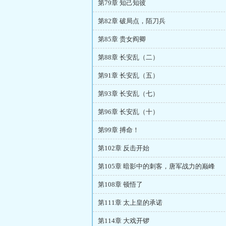
第79章 知己知彼
第82章 破局点，陌刀兵
第85章 贵女阎卿
第88章 长安乱（二）
第91章 长安乱（五）
第93章 长安乱（七）
第96章 长安乱（十）
第99章 搏命！
第102章 反击开始
第105章 暗影中的刺客，唐军战力的巅峰
第108章 顿悟了
第111章 太上皇的承诺
第114章 大戏开锣