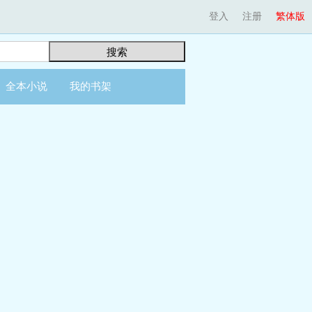
登入
注册
繁体版
搜索
全本小说
我的书架