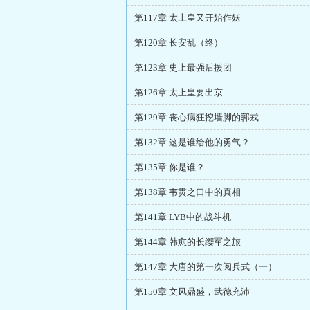
第117章 太上皇又开始作妖
第120章 长安乱（终）
第123章 史上最强后援团
第126章 太上皇要出京
第129章 丧心病狂挖墙脚的郭戎
第132章 这是谁给他的勇气？
第135章 你是谁？
第138章 韦贯之口中的真相
第141章 LYB中的战斗机
第144章 韩愈的长缨军之旅
第147章 大唐的第一次阅兵式（一）
第150章 文风鼎盛，武德充沛