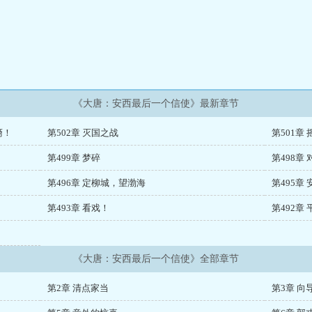
《大唐：安西最后一个信使》最新章节
裔！
第502章 灭国之战
第501章
第499章 梦碎
第498章
第496章 定柳城，望渤海
第495章
第493章 看戏！
第492章 
《大唐：安西最后一个信使》全部章节
第2章 清点家当
第3章 向