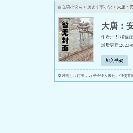
自在读小说网
>
历史军事小说
> 大唐：
大唐：
作者:一只橘猫
最后更新:2023-0
加入书架
秦时明月汉时关，万里长征人未还。但使龙