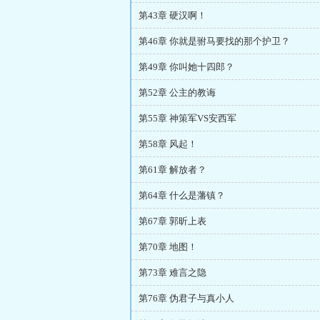
第43章 硬汉啊！
第46章 你就是驸马要找的那个护卫？
第49章 你叫她十四郎？
第52章 公主的教诲
第55章 神策军VS安西军
第58章 风起！
第61章 解放者？
第64章 什么是藩镇？
第67章 郭昕上表
第70章 地图！
第73章 难言之隐
第76章 伪君子与真小人