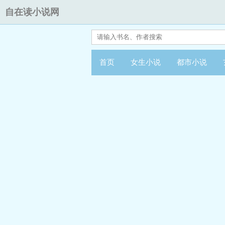
自在读小说网
首页
女生小说
都市小说