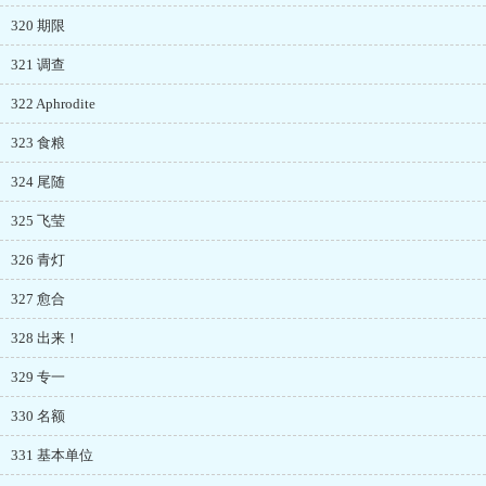
320 期限
321 调查
322 Aphrodite
323 食粮
324 尾随
325 飞莹
326 青灯
327 愈合
328 出来！
329 专一
330 名额
331 基本单位