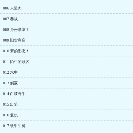
006 人造肉
007 巷战
008 身份暴露？
009 旧货商店
010 新的形态！
011 陌生的顾客
012 水中
013 躺赢
014 白肢野牛
015 出笼
016 复仇
017 铁甲牛魔