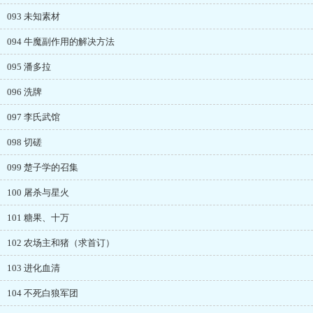
093 未知素材
094 牛魔副作用的解决方法
095 潘多拉
096 洗牌
097 李氏武馆
098 切磋
099 楚子学的召集
100 屠杀与星火
101 糖果、十万
102 农场主和猪（求首订）
103 进化血清
104 不死白狼军团