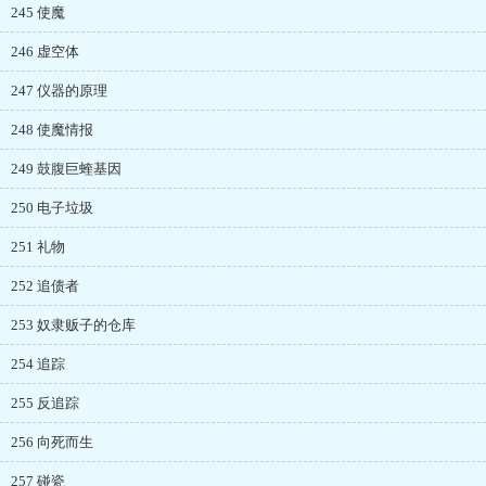
245 使魔
246 虚空体
247 仪器的原理
248 使魔情报
249 鼓腹巨蝰基因
250 电子垃圾
251 礼物
252 追债者
253 奴隶贩子的仓库
254 追踪
255 反追踪
256 向死而生
257 碰瓷