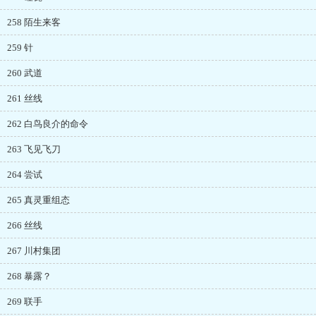
258 陌生来客
259 针
260 武道
261 丝线
262 白鸟良介的命令
263 飞见飞刀
264 尝试
265 真灵重组态
266 丝线
267 川村集团
268 暴露？
269 联手