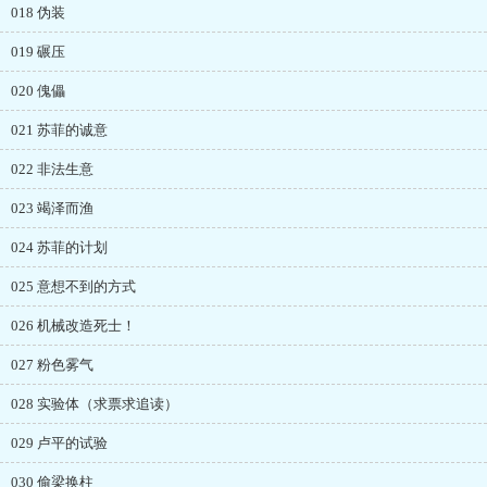
018 伪装
019 碾压
020 傀儡
021 苏菲的诚意
022 非法生意
023 竭泽而渔
024 苏菲的计划
025 意想不到的方式
026 机械改造死士！
027 粉色雾气
028 实验体（求票求追读）
029 卢平的试验
030 偷梁换柱