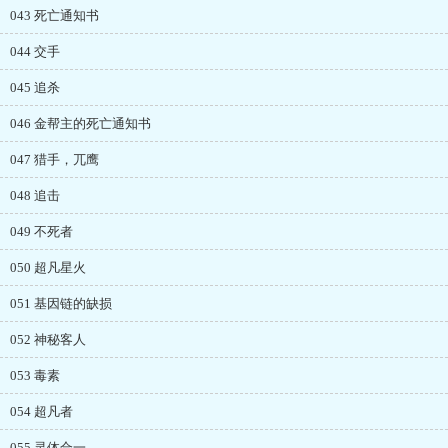
043 死亡通知书
044 交手
045 追杀
046 金帮主的死亡通知书
047 猎手，兀鹰
048 追击
049 不死者
050 超凡星火
051 基因链的缺损
052 神秘客人
053 毒素
054 超凡者
055 灵体合一