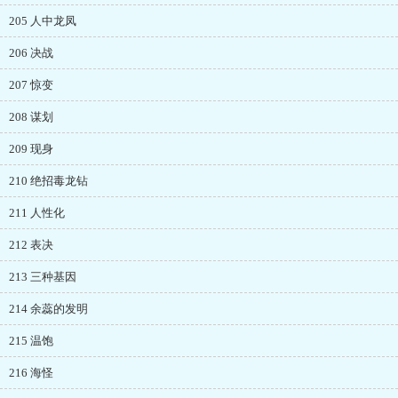
205 人中龙凤
206 决战
207 惊变
208 谋划
209 现身
210 绝招毒龙钻
211 人性化
212 表决
213 三种基因
214 余蕊的发明
215 温饱
216 海怪