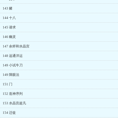
143 赌
144 十八
145 请求
146 幽灵
147 余烬和水晶宫
148 远通洋运
149 小试牛刀
149 障眼法
151 门
152 造神序列
153 水晶宫超凡
154 迁徙