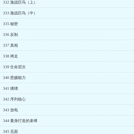
332 激战巨鸟（上）
333 激战巨鸟（中）
335 秘密
336 反制
337 真相
338 拷走
339 生命层次
340 恩赐能力
341 缠绕
342 序列核心
343 放电
344 量身打造的束缚
345 见面