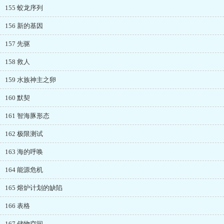
155 蛟龙序列
156 新的基因
157 先驱
158 救人
159 水族神主之卵
160 默契
161 智海豚形态
162 极限测试
163 海的呼唤
164 能源危机
165 熔炉计划的缺陷
166 表格
167 储物空间