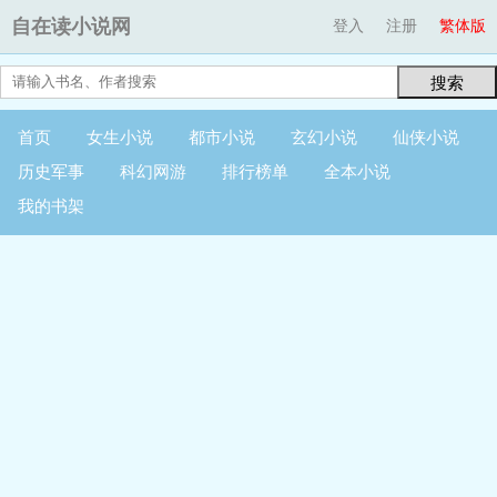
自在读小说网
登入
注册
繁体版
搜索
首页
女生小说
都市小说
玄幻小说
仙侠小说
历史军事
科幻网游
排行榜单
全本小说
我的书架