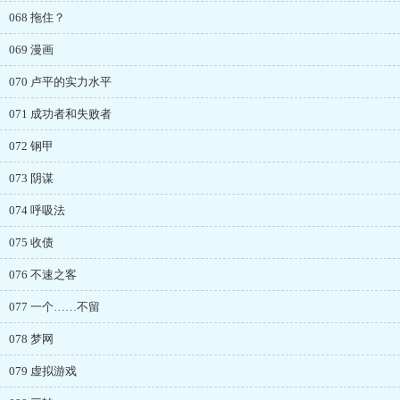
068 拖住？
069 漫画
070 卢平的实力水平
071 成功者和失败者
072 钢甲
073 阴谋
074 呼吸法
075 收债
076 不速之客
077 一个……不留
078 梦网
079 虚拟游戏