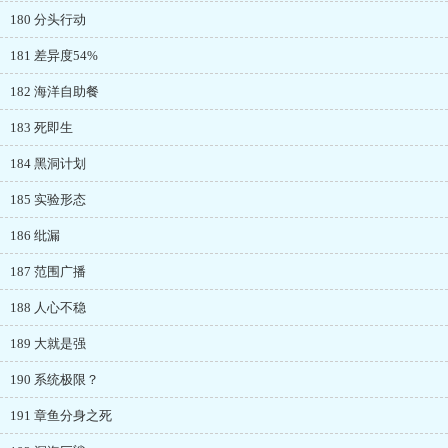
180 分头行动
181 差异度54%
182 海洋自助餐
183 死即生
184 黑洞计划
185 实验形态
186 纰漏
187 范围广播
188 人心不稳
189 大就是强
190 系统极限？
191 章鱼分身之死