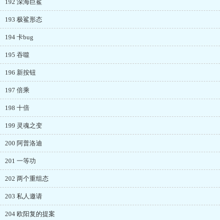
192 深海巨鲨
193 极鲨形态
194 卡bug
195 吞噬
196 新按钮
197 倍乘
198 十倍
199 灵魂之变
200 阿普洛迪
201 一等功
202 两个重组态
203 私人邀请
204 欧阳复的提案