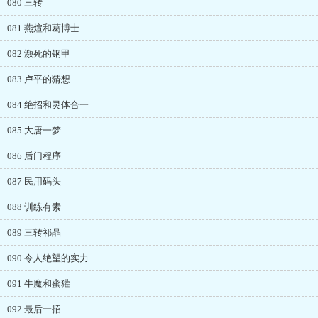
080 三转
081 燕煊和葛博士
082 濒死的钢甲
083 卢平的猜想
084 绝招和灵体合一
085 大唐一梦
086 后门程序
087 民用码头
088 训练有素
089 三转祁晶
090 令人绝望的实力
091 牛魔和蜜獾
092 最后一招