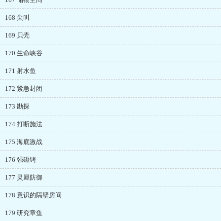
168 尖叫
169 贝壳
170 生命峡谷
171 射水鱼
172 紧急封闭
173 勘探
174 打断施法
175 海底激战
176 强磁铐
177 灵犀防御
178 意识的隔壁房间
179 研究章鱼