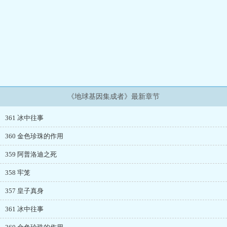
《地球基因集成者》最新章节
361 冰中往事
360 金色珍珠的作用
359 阿普洛迪之死
358 牢笼
357 皇子真身
361 冰中往事