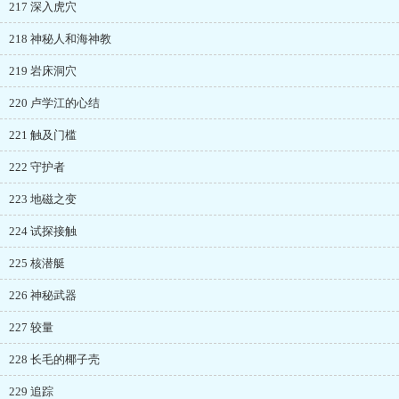
217 深入虎穴
218 神秘人和海神教
219 岩床洞穴
220 卢学江的心结
221 触及门槛
222 守护者
223 地磁之变
224 试探接触
225 核潜艇
226 神秘武器
227 较量
228 长毛的椰子壳
229 追踪