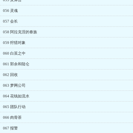
056 灵魂
057 会长
058 阿拉克涅的眷族
059 狩猎对象
060 白茧之中
061 郭余和陆仑
062 回收
063 梦网公司
064 花钱如流水
065 团队行动
066 肉骨茶
067 报警