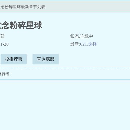
意念粉碎星球最新章节列表
意念粉碎星球
头部
状态:连载中
1-20
最新:
621.选择
投推荐票
直达底部
修行者！