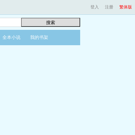
登入
注册
繁体版
搜索
全本小说
我的书架