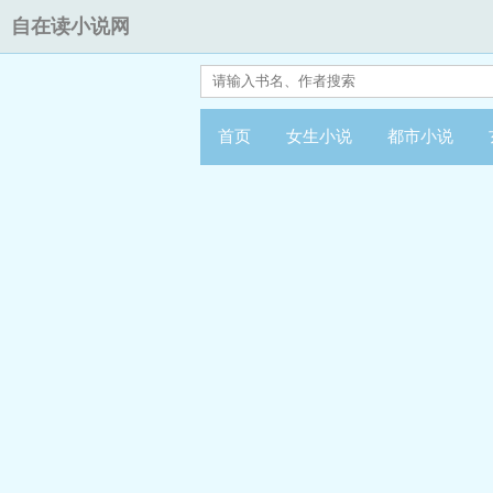
自在读小说网
首页
女生小说
都市小说