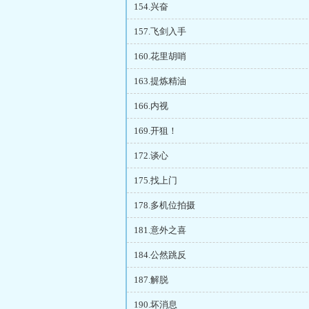
154.兴奋
157.飞剑入手
160.花里胡哨
163.提炼精油
166.内视
169.开狙！
172.谈心
175.找上门
178.多机位拍摄
181.意外之喜
184.公然跳反
187.解脱
190.坏消息