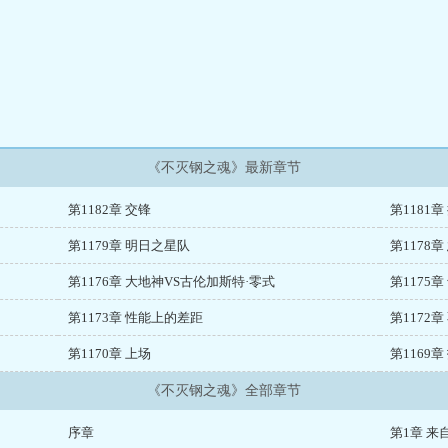
《不灭钢之魂》最新章节
第1182章 交锋
第1181
第1179章 明日之星队
第1178
第1176章 大地神VS古伦加斯特·零式
第1175
第1173章 性能上的差距
第1172
第1170章 上场
第1169章
《不灭钢之魂》全部章节
序章
第1章 来