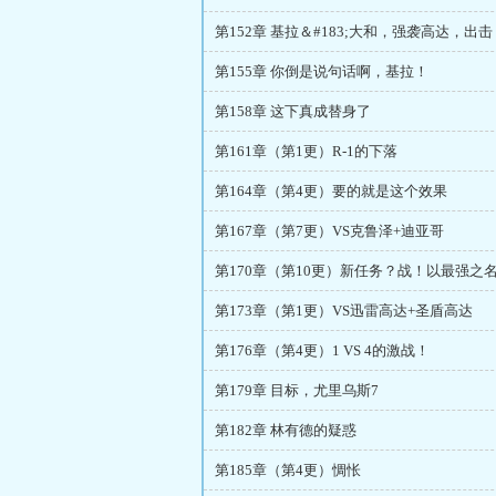
第152章 基拉＆#183;大和，强袭高达，出击
第155章 你倒是说句话啊，基拉！
第158章 这下真成替身了
第161章（第1更）R-1的下落
第164章（第4更）要的就是这个效果
第167章（第7更）VS克鲁泽+迪亚哥
第170章（第10更）新任务？战！以最强之
第173章（第1更）VS迅雷高达+圣盾高达
第176章（第4更）1 VS 4的激战！
第179章 目标，尤里乌斯7
第182章 林有德的疑惑
第185章（第4更）惆怅