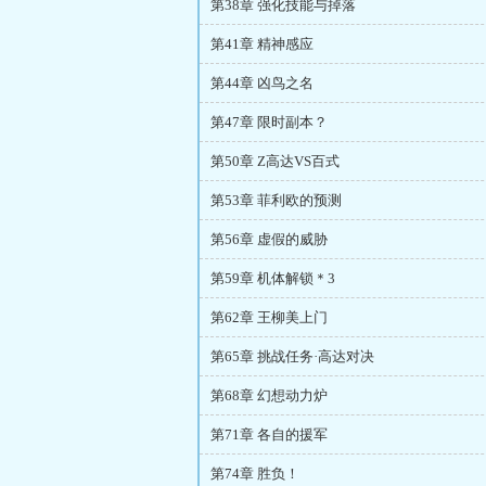
第38章 强化技能与掉落
第41章 精神感应
第44章 凶鸟之名
第47章 限时副本？
第50章 Z高达VS百式
第53章 菲利欧的预测
第56章 虚假的威胁
第59章 机体解锁＊3
第62章 王柳美上门
第65章 挑战任务·高达对决
第68章 幻想动力炉
第71章 各自的援军
第74章 胜负！