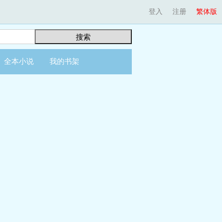
登入
注册
繁体版
搜索
全本小说
我的书架