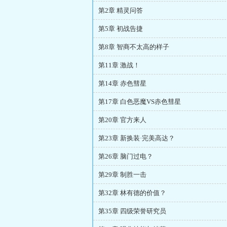
第2章 精灵问答
第5章 初战告捷
第8章 智商不太高的样子
第11章 激战！
第14章 赤色彗星
第17章 白色恶魔VS赤色彗星
第20章 官方来人
第23章 新换装·完美高达？
第26章 脑门过电？
第29章 制胜一击
第32章 林有德的价值？
第35章 四级荣誉研究员