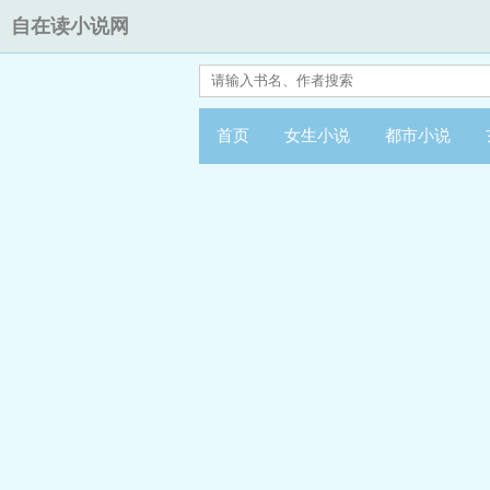
自在读小说网
首页
女生小说
都市小说