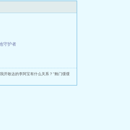
大地守护者
跟我开敢达的李阿宝有什么关系？”舱门缓缓