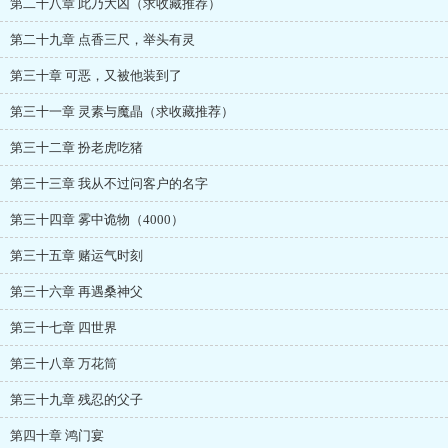
第二十八章 此乃大凶（求收藏推荐）
第二十九章 点香三尺，举头有灵
第三十章 可恶，又被他装到了
第三十一章 灵素与魔晶（求收藏推荐）
第三十二章 扮老虎吃猪
第三十三章 我从不过问客户的名字
第三十四章 雾中诡物（4000）
第三十五章 赌运气时刻
第三十六章 再遇桑神父
第三十七章 四世界
第三十八章 万花筒
第三十九章 残忍的父子
第四十章 鸿门宴