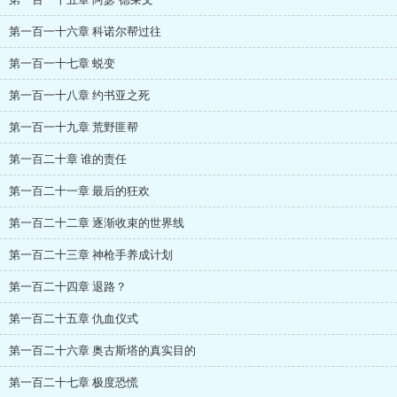
第一百一十六章 科诺尔帮过往
第一百一十七章 蜕变
第一百一十八章 约书亚之死
第一百一十九章 荒野匪帮
第一百二十章 谁的责任
第一百二十一章 最后的狂欢
第一百二十二章 逐渐收束的世界线
第一百二十三章 神枪手养成计划
第一百二十四章 退路？
第一百二十五章 仇血仪式
第一百二十六章 奥古斯塔的真实目的
第一百二十七章 极度恐慌