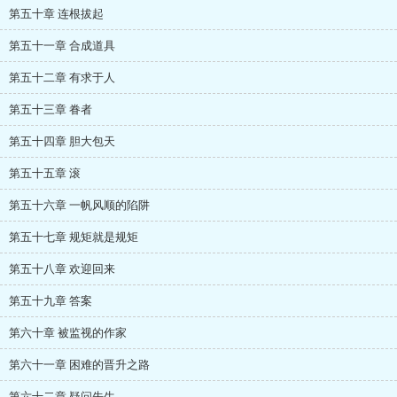
第五十章 连根拔起
第五十一章 合成道具
第五十二章 有求于人
第五十三章 眷者
第五十四章 胆大包天
第五十五章 滚
第五十六章 一帆风顺的陷阱
第五十七章 规矩就是规矩
第五十八章 欢迎回来
第五十九章 答案
第六十章 被监视的作家
第六十一章 困难的晋升之路
第六十二章 疑问先生