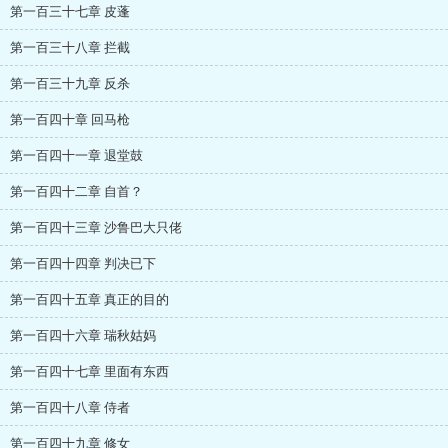
第一百三十七章 皮蓬
第一百三十八章 拦截
第一百三十九章 反杀
第一百四十章 回马枪
第一百四十一章 退堂鼓
第一百四十二章 自首？
第一百四十三章 沙鲁巴大只佬
第一百四十四章 判决已下
第一百四十五章 真正的目的
第一百四十六章 瑞秋姑妈
第一百四十七章 里面有东西
第一百四十八章 侍者
第一百四十九章 修女