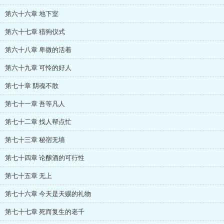
第六十六章 地下室
第六十七章 猎狗仪式
第六十八章 卑微的活着
第六十九章 可怜的好人
第七十章 阴魂不散
第七十一章 吾等凡人
第七十二章 找人帮点忙
第七十三章 秘宿无墙
第七十四章 论酿酒的可行性
第七十五章 无上
第七十六章 今天是天赐的礼物
第七十七章 死而复生的老千