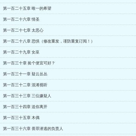
第一百二十五章 唯一的希望
第一百二十六章 情圣
第一百二十七章 太恶心
第一百二十八章 恐惧（修改重发，谨防重复订阅！）
第一百二十九章 女巫
第一百三十章 捡个便宜可好？
第一百三十一章 疑云丛丛
第一百三十二章 混淆视听
第一百三十三章 三位嫌疑人
第一百三十四章 送你离开
第一百三十五章 木偶
第一百三十六章 畏罪潜逃的负责人