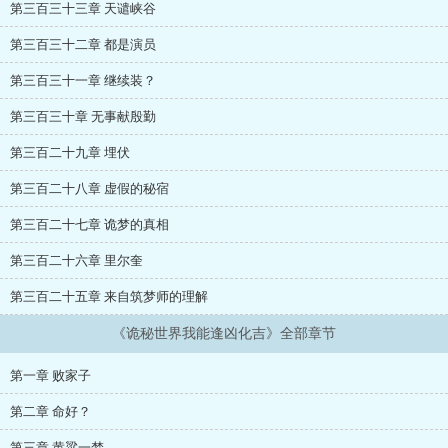
第三百三十三章 天谴峡谷
第三百三十二章 都是演员
第三百三十一章 继续装？
第三百三十章 无事献殷勤
第三百二十九章 埋伏
第三百二十八章 虚假的秘宿
第三百二十七章 诡梦的真相
第三百二十六章 里尔奎
第三百二十五章 来自筑梦师的理解
《诡秘世界我能逢凶化吉》全部章节
第一章 败家子
第二章 命好？
第三章 黄粱一梦