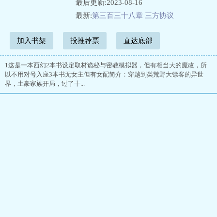
最后更新:2023-08-16
最新:
第三百三十八章 三方协议
加入书架
投推荐票
直达底部
1这是一本西幻2本书设定取材诡秘与密教模拟器，但有相当大的魔改，所
以不用对号入座3本书无女主但有女配简介：穿越到类荒野大镖客的异世
界，土豪家族开局，过了十...