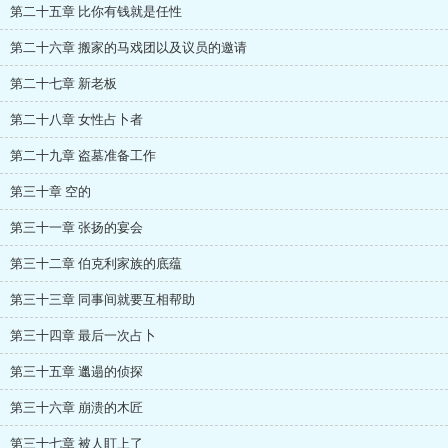
第二十五章 比你有钱就是任性
第二十六章 搬家的马戏团以及议员的邀请
第二十七章 新老板
第二十八章 女性占卜者
第二十九章 盗墓准备工作
第三十章 空的
第三十一章 张扬的宴会
第三十二章 伯克利家族的底蕴
第三十三章 同事间就要互相帮助
第三十四章 最后一次占卜
第三十五章 邋遢的侦探
第三十六章 崩溃的木匠
第三十七章 被人盯上了