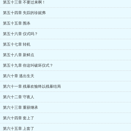
第五十三章 不要过来啊！
第五十四章 失踪的珍妮弗
第五十五章 围杀
第五十六章 仪式吗？
第五十七章 转机
第五十八章 新鲜点
第五十九章 你这叫破坏仪式？
第六十章 逃出生天
第六十一章 残暴欢愉终以残暴结局
第六十二章 守夜人
第六十三章 重获继承
第六十四章 套上了
第六十五章 上套了