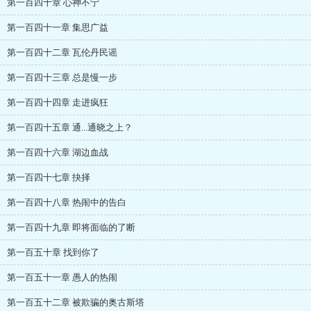
第一百四十章 心神不宁
第一百四十一章 集思广益
第一百四十二章 瓦伦丹民谣
第一百四十三章 总是慢一步
第一百四十四章 走进疯狂
第一百四十五章 通...通晓之上？
第一百四十六章 湖边血战
第一百四十七章 抉择
第一百四十八章 热闹中的告白
第一百四十九章 即将面临的了断
第一百五十章 找到你了
第一百五十一章 愚人的热闹
第一百五十二章 被欺骗的奥古斯塔