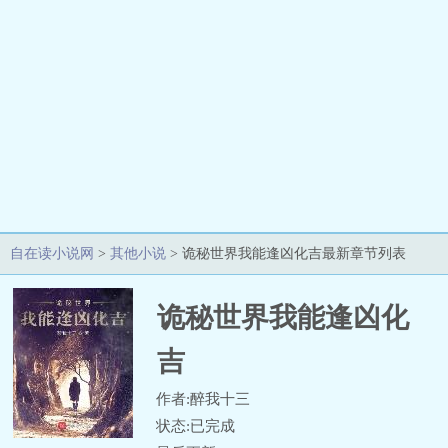
自在读小说网
>
其他小说
> 诡秘世界我能逢凶化吉最新章节列表
诡秘世界我能逢凶化
吉
作者:醉我十三
状态:已完成