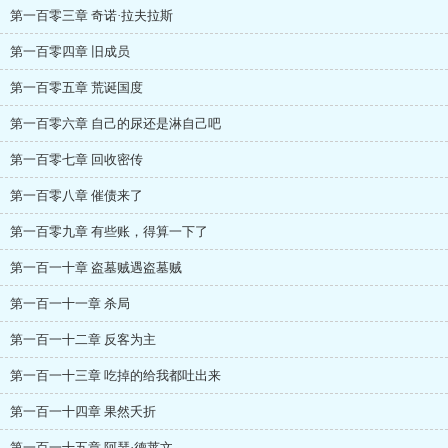
第一百零三章 奇诺·拉夫拉斯
第一百零四章 旧成员
第一百零五章 荒诞国度
第一百零六章 自己的尿还是淋自己吧
第一百零七章 回收密传
第一百零八章 催债来了
第一百零九章 有些账，得算一下了
第一百一十章 盗墓贼遇盗墓贼
第一百一十一章 杀局
第一百一十二章 反客为主
第一百一十三章 吃掉的给我都吐出来
第一百一十四章 果然夭折
第一百一十五章 阿瑟·德莱文