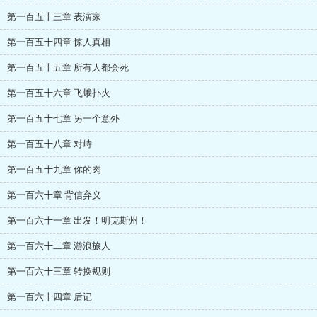
第一百五十三章 表演家
第一百五十四章 惊人真相
第一百五十五章 所有人都会死
第一百五十六章 飞蛾扑火
第一百五十七章 另一个意外
第一百五十八章 对峙
第一百五十九章 你的肉
第一百六十章 背信弃义
第一百六十一章 出发！明克斯州！
第一百六十二章 游浪旅人
第一百六十三章 转换规则
第一百六十四章 后记