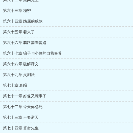
第六十三章 秘密
第六十四章 憋屈的威尔
第六十五章 着火了
第六十六章 套路套着套路
第六十七章 骗子与小偷的自我修养
第六十八章 破解译文
第六十九章 灵测法
第七十章 衰竭
第七十一章 好像又惹事了
第七十二章 今天你必死
第七十三章 不要逆天
第七十四章 算命先生