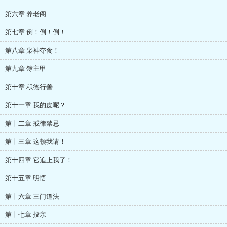
第六章 养老阁
第七章 倒！倒！倒！
第八章 枭神夺食！
第九章 簿主甲
第十章 积德行善
第十一章 我的皮呢？
第十二章 戒律禁忌
第十三章 这顿我请！
第十四章 它追上我了！
第十五章 明悟
第十六章 三门道法
第十七章 投亲