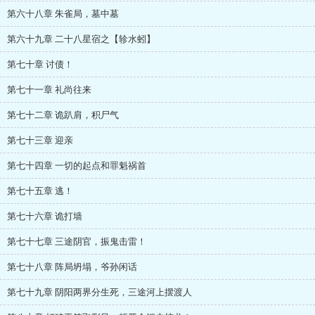
第六十八章 朱雀局，墓中墓
第六十九章 二十八星宿之【轸水蚓】
第七十章 讨债！
第七十一章 礼尚往来
第七十二章 诡趴肩，积尸气
第七十三章 迎亲
第七十四章 一切的起点和罪魁祸首
第七十五章 逃！
第七十六章 诡打墙
第七十七章 三途阴官，振鬼击雷！
第七十八章 阵局坍塌，爷孙闲话
第七十九章 阴阳两界分生死，三途河上摆渡人