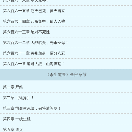
第六百六十六章 不灭元神！
第六百六十五章 苍天已死，黄天当立
第六百六十四章 八角笼中，仙人入瓮
第六百六十三章 绝对不死性
第六百六十二章 大战临头，先杀圣母！
第六百六十一章 黄袍加身，眉分八彩
第六百六十章 道君大战，山海洪荒！
《杀生道果》全部章节
第一章 尸祭
第二章 【诡异】！
第三章 司命生死簿，召将遣阎罗！
第四章 一线生机
第五章 道兵