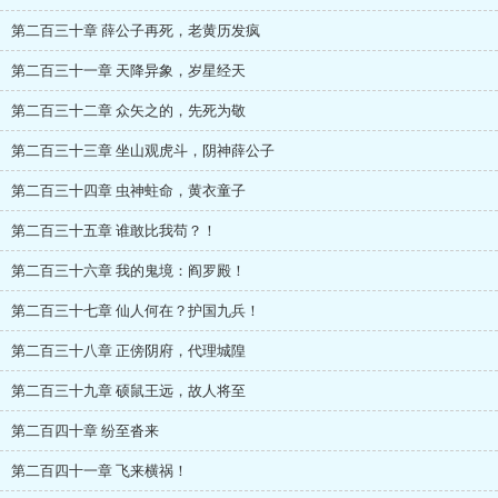
第二百三十章 薛公子再死，老黄历发疯
第二百三十一章 天降异象，岁星经天
第二百三十二章 众矢之的，先死为敬
第二百三十三章 坐山观虎斗，阴神薛公子
第二百三十四章 虫神蛀命，黄衣童子
第二百三十五章 谁敢比我苟？！
第二百三十六章 我的鬼境：阎罗殿！
第二百三十七章 仙人何在？护国九兵！
第二百三十八章 正傍阴府，代理城隍
第二百三十九章 硕鼠王远，故人将至
第二百四十章 纷至沓来
第二百四十一章 飞来横祸！