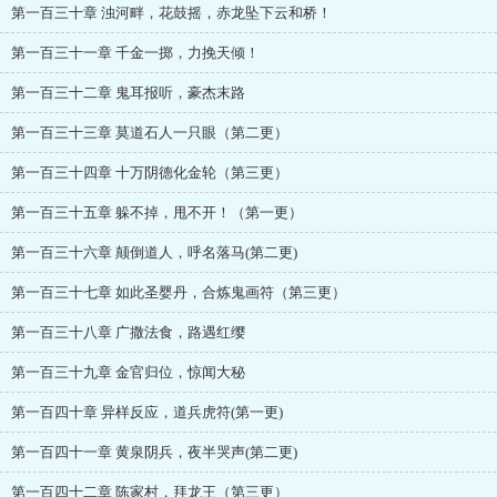
第一百三十章 浊河畔，花鼓摇，赤龙坠下云和桥！
第一百三十一章 千金一掷，力挽天倾！
第一百三十二章 鬼耳报听，豪杰末路
第一百三十三章 莫道石人一只眼（第二更）
第一百三十四章 十万阴德化金轮（第三更）
第一百三十五章 躲不掉，甩不开！（第一更）
第一百三十六章 颠倒道人，呼名落马(第二更)
第一百三十七章 如此圣婴丹，合炼鬼画符（第三更）
第一百三十八章 广撒法食，路遇红缨
第一百三十九章 金官归位，惊闻大秘
第一百四十章 异样反应，道兵虎符(第一更)
第一百四十一章 黄泉阴兵，夜半哭声(第二更)
第一百四十二章 陈家村，拜龙王（第三更）