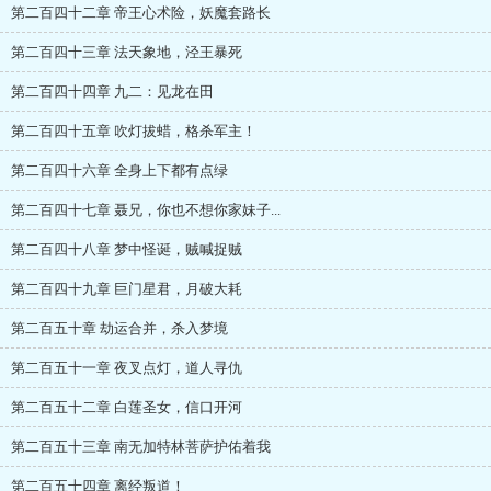
第二百四十二章 帝王心术险，妖魔套路长
第二百四十三章 法天象地，泾王暴死
第二百四十四章 九二：见龙在田
第二百四十五章 吹灯拔蜡，格杀军主！
第二百四十六章 全身上下都有点绿
第二百四十七章 聂兄，你也不想你家妹子...
第二百四十八章 梦中怪诞，贼喊捉贼
第二百四十九章 巨门星君，月破大耗
第二百五十章 劫运合并，杀入梦境
第二百五十一章 夜叉点灯，道人寻仇
第二百五十二章 白莲圣女，信口开河
第二百五十三章 南无加特林菩萨护佑着我
第二百五十四章 离经叛道！