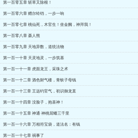
第一百零五章 斩草又除根！
第一百零六章 赠尔铃铛，一步一响
第一百零七章 桃仙死，木官生！坐金阙，神拜我！
第一百零八章 聂人熊
第一百零九章 天地异数，道统法物
第一百一十章 天灵地灵，一步筑基
第一百一十一章 虎面龙王，采珠之术
第一百一十二章 酒色财气楼，青蚨子母钱
第一百一十三章 王远钓官气，初识御龙直
第一百一十四章 没脸子，抱喜神！
第一百一十五章 神通·神桃屈蟠三千里
第一百一十六章 万相符宝袋，道法名：有钱
第一百一十七章 祸事了