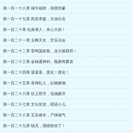
第一百一十八章 祸兮福倚，得授符篆
第一百一十九章 风宪求援，主动出击
第一百二十章 化身潜入，杀心大炽！
第一百二十一章 玉蝉天女，空乐法会
第一百二十二章 雷鸣荡妖氛，业火炼群邪！
第一百二十三章 金钱通神剑，冤家终聚首
第一百二十四章 退退退，度化！度化！
第一百二十五章 喜神乱入，以物换物
第一百二十六章 仗义死节，见钱眼开
第一百二十七章 文坛登龙，唱谣小儿
第一百二十八章 五谷难丰，尸体喘气
第一百二十九章 钱兄，我错怪你了！