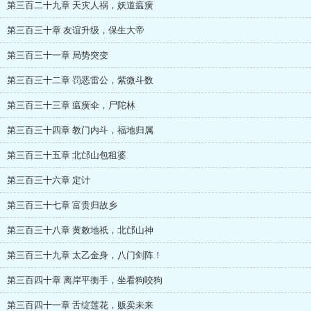
第三百二十九章 天灾人祸，妖道瘟癀
第三百三十章 友谊升级，保生大帝
第三百三十一章 局势突变
第三百三十二章 罚恶雷公，紫微斗数
第三百三十三章 瘟癀伞，尸陀林
第三百三十四章 教门内斗，福地归属
第三百三十五章 北邙山包租婆
第三百三十六章 定计
第三百三十七章 富贵归故乡
第三百三十八章 黄敕地祇，北邙山神
第三百三十九章 太乙金身，八门剑阵！
第三百四十章 离岸平衡手，坐看狗咬狗
第三百四十一章 舌绽莲花，贩卖未来