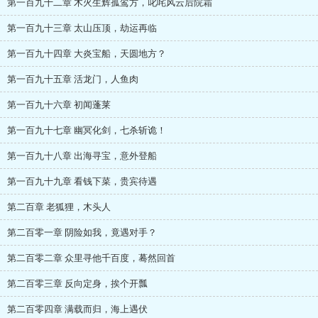
第一百九十二章 木火生辉孤鸾方，叱咤风云后院霜
第一百九十三章 太山压顶，劫运再临
第一百九十四章 大炎宝船，天圆地方？
第一百九十五章 活龙门，人鱼肉
第一百九十六章 初闻蓬莱
第一百九十七章 幽冥化剑，七杀斩诡！
第一百九十八章 出海寻宝，意外登船
第一百九十九章 看钱下菜，贵宾待遇
第二百章 老狐狸，木头人
第二百零一章 阴险如我，竟遇对手？
第二百零二章 众里寻他千百度，蓦然回首
第二百零三章 反向定身，挨个开瓢
第二百零四章 满载而归，海上遇伏