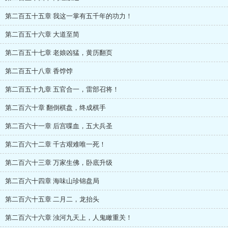
第二百五十五章 我这一掌有五千年的功力！
第二百五十六章 大道至简
第二百五十七章 老娘凶猛，黄历翻页
第二百五十八章 香饽饽
第二百五十九章 五官合一，雷部召将！
第二百六十章 翻倒棋盘，终成棋手
第二百六十一章 后宫喋血，五大兵圣
第二百六十二章 千古艰难唯一死！
第二百六十三章 万家生佛，卧底升级
第二百六十四章 海味山珍锦盘局
第二百六十五章 二月二，龙抬头
第二百六十六章 浊河九天上，人鬼瞰重关！