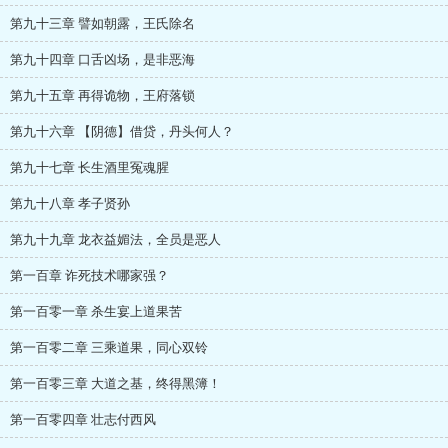
第九十三章 譬如朝露，王氏除名
第九十四章 口舌凶场，是非恶海
第九十五章 再得诡物，王府落锁
第九十六章 【阴德】借贷，丹头何人？
第九十七章 长生酒里冤魂腥
第九十八章 孝子贤孙
第九十九章 龙衣益媚法，全员是恶人
第一百章 诈死技术哪家强？
第一百零一章 杀生宴上道果苦
第一百零二章 三乘道果，同心双铃
第一百零三章 大道之基，终得黑簿！
第一百零四章 壮志付西风