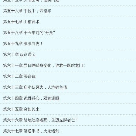
第五十六章 手拉手，四指印
第五十七章 山棺邪术
第五十八章 十五年前的“丹头”
第五十九章 凛凛白虎！
第六十章 贩命通宝
第六十一章 异日峥嵘身变化，许君一跃跳龙门！
第六十二章 买命钱
第六十三章 庙小妖风大，人均钓鱼佬
第六十四章 诡骨惑心，双姝迷眼
第六十五章 突如其来
第六十六章 随地吐痰者死，先迈左脚者亡！
第六十七章 篡逆手书，火龙蟠剑！