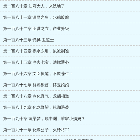
第一百八十章 知府大人，来洗地了
第一百八十一章 漏网之鱼，水德蛟蛇
第一百八十二章 图谋龙衣，产业升级
第一百八十三章 诡异·卫道士
第一百八十四章 祸水东引，以诡制诡
第一百八十五章 净火七宝，法螺通心
第一百八十六章 文臣执笔，不欺苍生！
第一百八十七章 群邪聚首，怀玉娘娘
第一百八十八章 点化真气，龙韶相邀
第一百八十九章 化龙野望，镜湖遇袭
第一百九十章 黄粱梦，镜中渊，谁家小姨妈？
第一百九十一章 化蝶公子，火铃将军