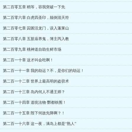
第二百零五章 稍等，容我突破一下先
第二百零六章 白虎四圣印，颠倒混天符
第二百零七章 囚困活龙门，误入蓬莱山
第二百零八章 五脏庙养鬼，簿主丙入教
第二百零九章 桃神道自助生鲜市场
第二百一十章 这才叫会吃啊！
第二百一十一章 我的劫运？不，是你们的劫运！
第二百一十二章 世界上最高明的盗窃术
第二百一十三章 岛内何人不通王师？
第二百一十四章 道统法物·酆都铁围！
第二百一十五章 陛下何故先降啊？！
第二百一十六章 这一夜，满岛上都是“熟人”