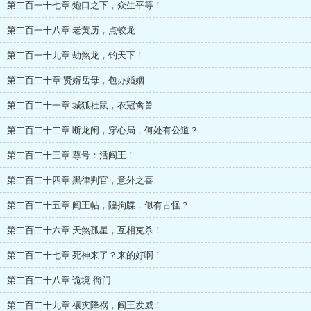
第二百一十七章 炮口之下，众生平等！
第二百一十八章 老黄历，点蛟龙
第二百一十九章 劫煞龙，钓天下！
第二百二十章 贤婿岳母，包办婚姻
第二百二十一章 城狐社鼠，衣冠禽兽
第二百二十二章 断龙闸，穿心局，何处有公道？
第二百二十三章 尊号：活阎王！
第二百二十四章 黑律判官，意外之喜
第二百二十五章 阎王帖，隍拘牒，似有古怪？
第二百二十六章 天煞孤星，互相克杀！
第二百二十七章 死神来了？来的好啊！
第二百二十八章 诡境·衙门
第二百二十九章 禳灾降祸，阎王发威！