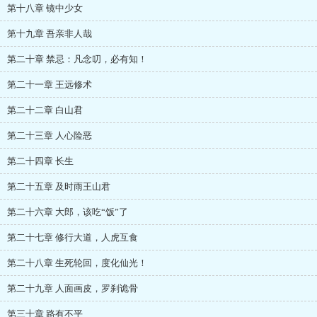
第十八章 镜中少女
第十九章 吾亲非人哉
第二十章 禁忌：凡念叨，必有知！
第二十一章 王远修术
第二十二章 白山君
第二十三章 人心险恶
第二十四章 长生
第二十五章 及时雨王山君
第二十六章 大郎，该吃“饭”了
第二十七章 修行大道，人虎互食
第二十八章 生死轮回，度化仙光！
第二十九章 人面画皮，罗刹诡骨
第三十章 路有不平