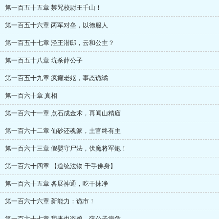
第一百五十五章 禁咒校尉王千山！
第一百五十六章 两军对垒，以德服人
第一百五十七章 泾王潜邸，云和公主？
第一百五十八章 坑杀薛公子
第一百五十九章 疯癫老妪，事态诡谲
第一百六十章 真相
第一百六十一章 点石成金术，再闻山精庙
第一百六十二章 仙砂还魂篆，土官终有主
第一百六十三章 假婴守尸法，伏魔将军炮！
第一百六十四章 【道统法物·千手佛身】
第一百六十五章 各展神通，吃干抹净
第一百六十六章 新能力：诡市！
第一百六十七章 我来也盗粮，薛公子病危