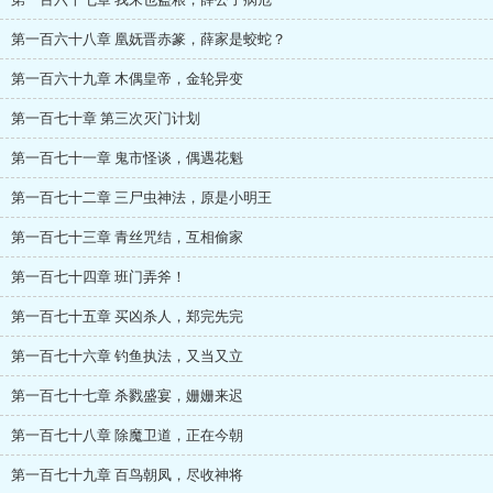
第一百六十八章 凰妩晋赤篆，薛家是蛟蛇？
第一百六十九章 木偶皇帝，金轮异变
第一百七十章 第三次灭门计划
第一百七十一章 鬼市怪谈，偶遇花魁
第一百七十二章 三尸虫神法，原是小明王
第一百七十三章 青丝咒结，互相偷家
第一百七十四章 班门弄斧！
第一百七十五章 买凶杀人，郑完先完
第一百七十六章 钓鱼执法，又当又立
第一百七十七章 杀戮盛宴，姗姗来迟
第一百七十八章 除魔卫道，正在今朝
第一百七十九章 百鸟朝凤，尽收神将