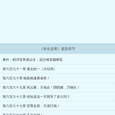
《杀生道果》最新章节
番外：阎浮世界诸众生，泥沙堆里频哮吼
第六百七十一章 遁去的一（大结局）
第六百七十章 狭路相逢勇者胜！
第六百六十九章 风云聚，天地合！阴阳媾，万物生！
第六百六十八章 你知道这一天我等了多久吗？
第六百六十七章 至尊反骨，天道打钱！