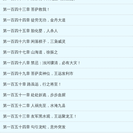
第一百四十三章 菩萨救我！
第一百四十四章 徒劳无功，金丹大道
第一百四十五章 胎化婴，人杀人
第一百四十六章 闲落棋子，三枭威灵
第一百四十七章 山海道，徐振之
第一百四十八章 禁忌：浊河骤清，必有大灾！
第一百四十九章 菩萨卖神位，王远发利市
第一百五十章 路虽远，行之将至！
第一百五十一章 处处妖诡，步步血腥
第一百五十二章 人祸先至，水淹九县
第一百五十三章 友军黑水观，王远聚龙王！
第一百五十四章 勾引龙蛇，意外突发