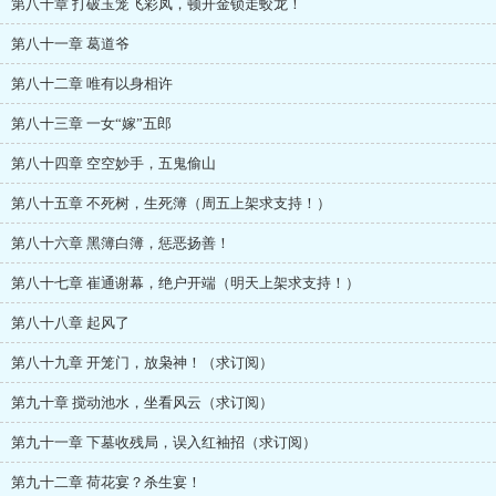
第八十章 打破玉笼飞彩凤，顿开金锁走蛟龙！
第八十一章 葛道爷
第八十二章 唯有以身相许
第八十三章 一女“嫁”五郎
第八十四章 空空妙手，五鬼偷山
第八十五章 不死树，生死簿（周五上架求支持！）
第八十六章 黑簿白簿，惩恶扬善！
第八十七章 崔通谢幕，绝户开端（明天上架求支持！）
第八十八章 起风了
第八十九章 开笼门，放枭神！（求订阅）
第九十章 搅动池水，坐看风云（求订阅）
第九十一章 下墓收残局，误入红袖招（求订阅）
第九十二章 荷花宴？杀生宴！