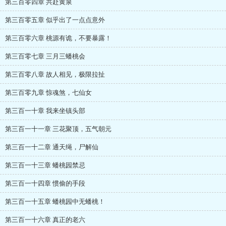
第三百零四章 共赴黄泉
第三百零五章 似乎出了一点点意外
第三百零六章 桃源有诡，不要暴露！
第三百零七章 三月三蟠桃会
第三百零八章 故人相见，极限拉扯
第三百零九章 惊魂煞，七仙女
第三百一十章 我来坐镇头部
第三百一十一章 三花聚顶，五气朝元
第三百一十二章 通天绳，尸解仙
第三百一十三章 蟠桃园禁忌
第三百一十四章 惯偷的手段
第三百一十五章 蟠桃园中无蟠桃！
第三百一十六章 真正的老六