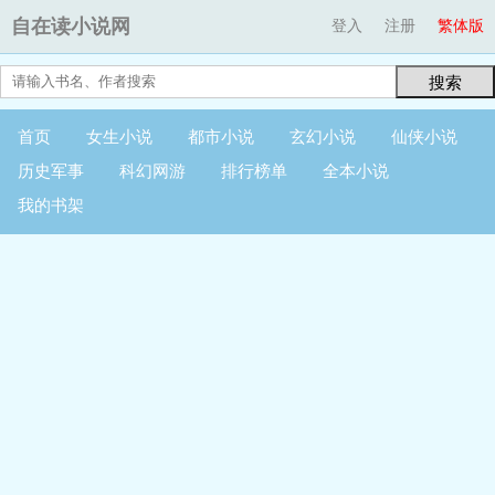
自在读小说网
登入
注册
繁体版
搜索
首页
女生小说
都市小说
玄幻小说
仙侠小说
历史军事
科幻网游
排行榜单
全本小说
我的书架