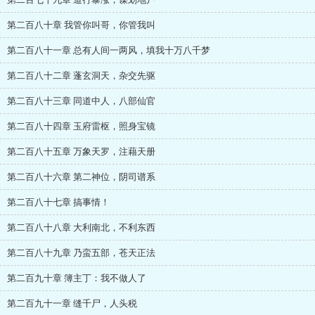
第二百八十章 我管你叫哥，你管我叫
第二百八十一章 总有人间一两风，填我十万八千梦
第二百八十二章 蓬玄洞天，杂交先驱
第二百八十三章 同道中人，八部仙官
第二百八十四章 玉府雷枢，照身宝镜
第二百八十五章 万象天罗，注藉天册
第二百八十六章 第二神位，阴司谱系
第二百八十七章 搞事情！
第二百八十八章 大利南北，不利东西
第二百八十九章 乃蛮五部，苍天正法
第二百九十章 簿主丁：我不做人了
第二百九十一章 缝千尸，人头税