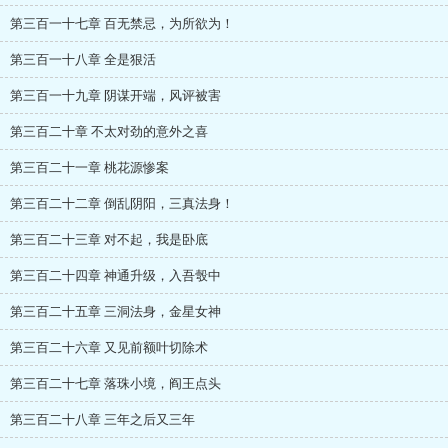
第三百一十七章 百无禁忌，为所欲为！
第三百一十八章 全是狠活
第三百一十九章 阴谋开端，风评被害
第三百二十章 不太对劲的意外之喜
第三百二十一章 桃花源惨案
第三百二十二章 倒乱阴阳，三真法身！
第三百二十三章 对不起，我是卧底
第三百二十四章 神通升级，入吾彀中
第三百二十五章 三洞法身，金星女神
第三百二十六章 又见前额叶切除术
第三百二十七章 落珠小境，阎王点头
第三百二十八章 三年之后又三年