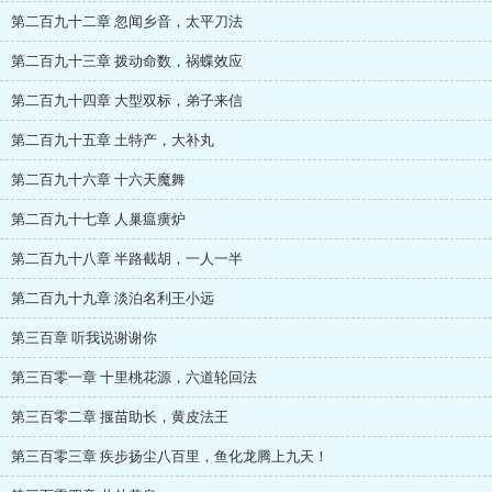
第二百九十二章 忽闻乡音，太平刀法
第二百九十三章 拨动命数，祸蝶效应
第二百九十四章 大型双标，弟子来信
第二百九十五章 土特产，大补丸
第二百九十六章 十六天魔舞
第二百九十七章 人巢瘟癀炉
第二百九十八章 半路截胡，一人一半
第二百九十九章 淡泊名利王小远
第三百章 听我说谢谢你
第三百零一章 十里桃花源，六道轮回法
第三百零二章 揠苗助长，黄皮法王
第三百零三章 疾步扬尘八百里，鱼化龙腾上九天！