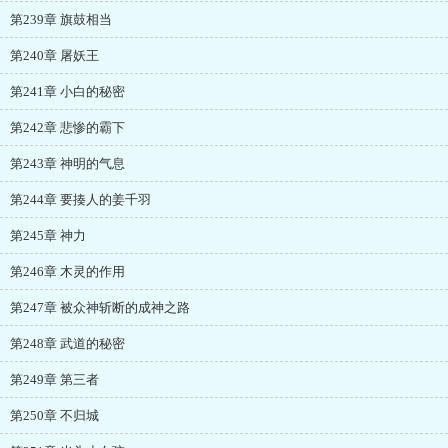
第239章 旗鼓相当
第240章 屠妖王
第241章 小白的秘密
第242章 悲惨的霸下
第243章 神明的气息
第244章 要揍人的姜千羽
第245章 神力
第246章 木灵的作用
第247章 被众神斩断的成神之路
第248章 武道的秘密
第249章 第三者
第250章 不归城