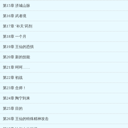
第15章 济城山脉
第16章 武者境
第17章 ‘补天’药剂
第18章 一个月
第19章 王仙的恐惧
第20章 新的技能
第21章 呵呵……
第22章 初战
第23章 念师！
第24章 陶宁到来
第25章 目的
第26章 王仙的特殊精神攻击