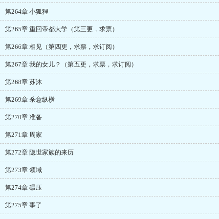
第264章 小狐狸
第265章 重回帝都大学（第三更，求票）
第266章 相见（第四更，求票，求订阅）
第267章 我的女儿？（第五更，求票，求订阅）
第268章 苏沐
第269章 杀意纵横
第270章 准备
第271章 周家
第272章 隐世家族的来历
第273章 领域
第274章 碾压
第275章 事了