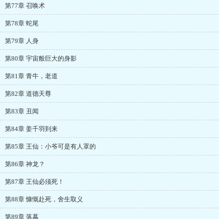
第77章 召唤术
第78章 蛇尾
第79章 人身
第80章 宇宙般巨大的身影
第81章 青牛，老道
第82章 道德天尊
第83章 丑闻
第84章 姜千羽到来
第85章 王仙：小爷可是有人罩的
第86章 神龙？
第87章 王仙必须死！
第88章 慷慨赴死，舍生取义
第89章 落幕