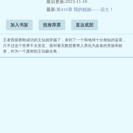
最后更新:2023-11-10
最新:
第416章 我的姐姐——后土！
加入书架
投推荐票
直达底部
王者晋级赛刚成功的王仙就穿越了，来到了一个和地球十分相似的蓝星，
只不过这个世界不太安定。面对着无数想要将人类化为血食的异族和妖
兽，作为一个废材的王仙躲在角...