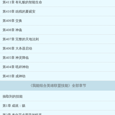
第411章 有礼貌的智能生命
第410章 凶残的夏砚安
第409章 交换
第408章 神彘
第407章 完整的天地法则
第406章 大杀器启动
第405章 神灵降临
第404章 吼碎神劫
第403章 成神劫
《我能组合英雄联盟技能》全部章节
抽取到的技能
第1章 成就：鶸
第2章 来自艾卡西亚的惊喜