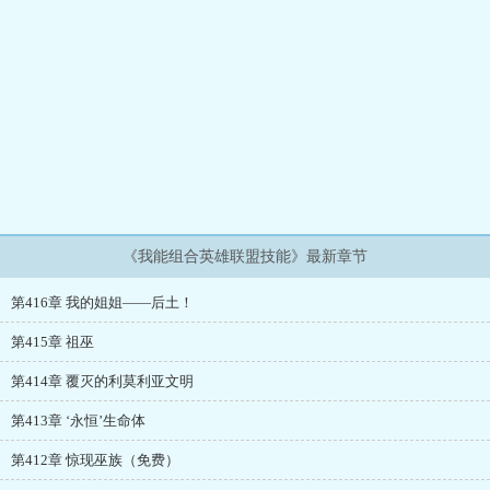
《我能组合英雄联盟技能》最新章节
第416章 我的姐姐——后土！
第415章 祖巫
第414章 覆灭的利莫利亚文明
第413章 ‘永恒’生命体
第412章 惊现巫族（免费）