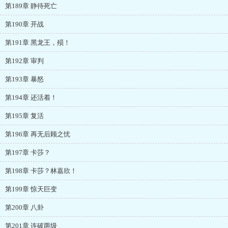
第189章 静待死亡
第190章 开战
第191章 黑龙王，殒！
第192章 审判
第193章 暴怒
第194章 还活着！
第195章 复活
第196章 再无后顾之忧
第197章 卡莎？
第198章 卡莎？林嘉欣！
第199章 惊天巨变
第200章 八卦
第201章 连破两级