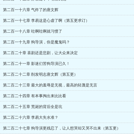
第二百一十六章 气炸了的唐文辉
第二百一十七章 李易这是心虚了啊（第五更求订）
第二百一十八章 吐啊吐啊就习惯了
第二百一十九章 狗导演，你是魔鬼吗？
第二百二十章 喜剧还是悲剧，让大众来决定
第二百二十一章 影迷们苦狗导演已久！
第二百二十二章 削发明志唐文辉（第五更）
第二百二十三章 最大的羞辱是无视，最高的轻蔑是无言
第二百二十四章 有本事掏出来比比看
第二百二十五章 荒诞的背后全是坑
第二百二十六章 李易大失水准？
第二百二十七章 狗导演更残忍了，让人想哭却又哭不出来（第五更）