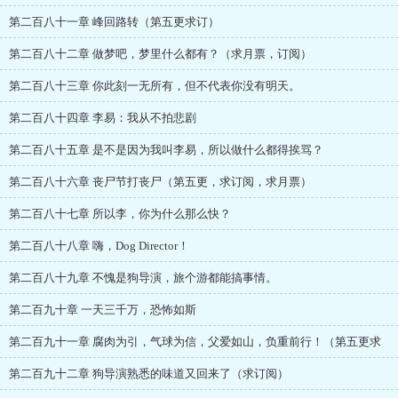
第二百八十一章 峰回路转（第五更求订）
第二百八十二章 做梦吧，梦里什么都有？（求月票，订阅）
第二百八十三章 你此刻一无所有，但不代表你没有明天。
第二百八十四章 李易：我从不拍悲剧
第二百八十五章 是不是因为我叫李易，所以做什么都得挨骂？
第二百八十六章 丧尸节打丧尸（第五更，求订阅，求月票）
第二百八十七章 所以李，你为什么那么快？
第二百八十八章 嗨，Dog Director！
第二百八十九章 不愧是狗导演，旅个游都能搞事情。
第二百九十章 一天三千万，恐怖如斯
第二百九十一章 腐肉为引，气球为信，父爱如山，负重前行！（第五更求
订）
第二百九十二章 狗导演熟悉的味道又回来了（求订阅）