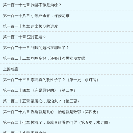
第一百一十七章 狗都不舔是为啥？
第一百一十八章 小黑豆杀青，许骏两难
第一百一十九章 超出预期的进度
第一百二十章 歪打正着？
第一百二十一章 到底问题出在哪里了？
第一百二十二章 狗狗多好，还要什么男女朋友呢
上架感言
第一百二十三章 李易真的改性子了？（第一更，求订阅）
第一百二十四章 《它是最好的》（第二更）
第一百二十五章 最暖心，最治愈？（第三更）
第一百二十六章 温馨就是扎心，治愈就是致郁（第四更）
第一百二十七章 摊牌了，我就喜欢看你们哭（第五更，求订阅）