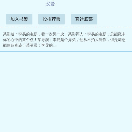
父爱
加入书架
投推荐票
直达底部
某影迷：李易的电影，看一次哭一次！某影评人：李易的电影，总能戳中
你的心中的某个点！某导演：李易是个异类，他从不拍大制作，但是却总
能创造奇迹！某演员：李导的...