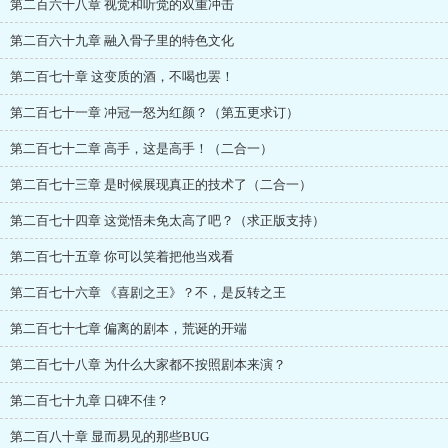
第二百六十八章 视觉和听觉的双重冲击
第二百六十九章 融入骨子里的特色文化
第二百七十章 这变质的酒，不喝也罢！
第二百七十一章 冲冠一怒为红颜？（第五更求订）
第二百七十二章 高手，这是高手！（二合一）
第二百七十三章 是时候展现真正的技术了（二合一）
第二百七十四章 这觉悟未免太高了吧？（求正版支持）
第二百七十五章 你可以笑着把他当戏看
第二百七十六章 《喜剧之王》？不，是反转之王
第二百七十七章 偏离的剧本，荒诞的开端
第二百七十八章 为什么大家都不按照剧本来演？
第二百七十九章 口碑不佳？
第二百八十章 显而易见的那些BUG