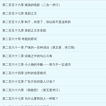
第二百五十六章 难搞的电影（二合一求订）
第二百五十七章 喜剧之王
第二百五十八章 狗子，你变了，你以前不是这样的
第二百五十九章 喜剧之王非喜剧
第二百六十章 奇葩的群试
第二百六十一章 尸体的一百种演法（第五更，求订阅）
第二百六十二章 试镜之中的勾心斗角
第二百六十三章 小人物的辛酸——努力不一定成功
第二百六十四章 过时的造星模式
第二百六十五章 广告片扶持新人计划？
第二百六十六章 《我能型》（第五更求订）
第二百六十七章 为什么要和别人一样呢？