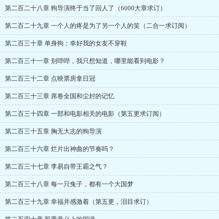
第二百二十八章 狗导演终于当了回人了（6000大章求订）
第二百二十九章 一个人的疼是为了另一个人的笑（二合一求订阅）
第二百三十章 单身狗：幸好我的女友不穿鞋
第二百三十一章 别哔哔，我只想知道，哪里能看到电影？
第二百三十二章 点映票房拿日冠
第二百三十三章 席卷全国和尘封的记忆
第二百三十四章 一部和电影相关的电影（第五更求订阅）
第二百三十五章 胸无大志的狗导演
第二百三十六章 烂片出神曲的节奏吗？
第二百三十七章 李易自带王霸之气？
第二百三十八章 每一只兔子，都有一个大国梦
第二百三十九章 幸福并感激着（第五更，泪目求订）