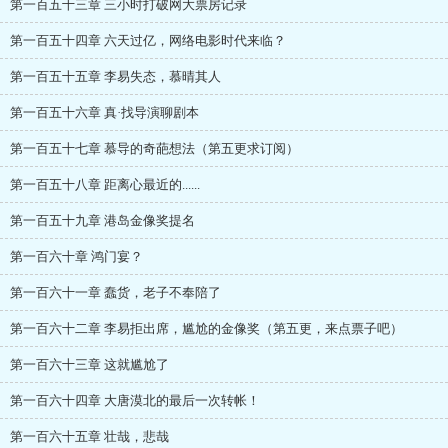
第一百五十三章 三小时打破网大票房记录
第一百五十四章 六天过亿，网络电影时代来临？
第一百五十五章 李易失态，慕晴其人
第一百五十六章 真·找导演聊剧本
第一百五十七章 慕导的奇葩想法（第五更求订阅）
第一百五十八章 距离心最近的......
第一百五十九章 港岛金像奖提名
第一百六十章 鸿门宴？
第一百六十一章 蠢货，老子不奉陪了
第一百六十二章 李易拒出席，尴尬的金像奖（第五更，来点票子吧）
第一百六十三章 这就尴尬了
第一百六十四章 大唐漠北的最后一次转帐！
第一百六十五章 壮哉，悲哉