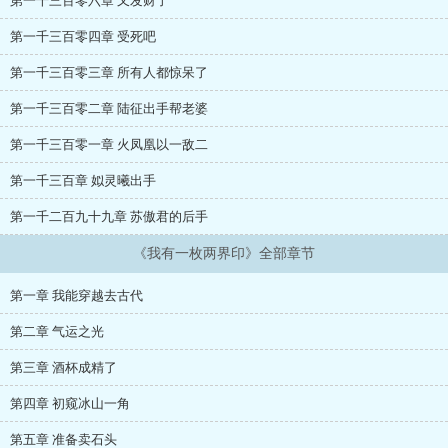
第一千三百零六章 又发财了
第一千三百零四章 受死吧
第一千三百零三章 所有人都惊呆了
第一千三百零二章 陆征出手帮老婆
第一千三百零一章 火凤凰以一敌二
第一千三百章 姒灵曦出手
第一千二百九十九章 苏傲君的后手
《我有一枚两界印》全部章节
第一章 我能穿越去古代
第二章 气运之光
第三章 酒杯成精了
第四章 初窥冰山一角
第五章 准备卖石头