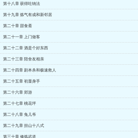
第十八章 获得吐纳法
第十九章 炼气有成和新邻居
第二十章 甜食斋
第二十一章 上门做客
第二十二章 酒是个好东西
第二十三章 陪舍友相亲
第二十四章 剧本杀和极速救人
第二十五章 初显身手
第二十六章 郊游
第二十七章 桃花坪
第二十八章 兔儿爷
第二十九章 担山十八式
第三十章 修炼武道