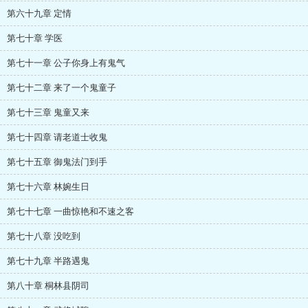
第六十九章 定情
第七十章 学医
第七十一章 公子你身上有鬼气
第七十二章 来了一个鬼童子
第七十三章 鬼童又来
第七十四章 请老道士收鬼
第七十五章 御鬼法门到手
第七十六章 林婉生日
第七十七章 一曲惊艳和不速之客
第七十八章 没吃到
第七十九章 半路遇鬼
第八十章 桐林县阴司