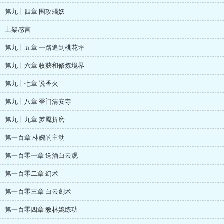
第九十四章 围攻蝎妖
上架感言
第九十五章 一路追到桃花坪
第九十六章 收获和修炼境界
第九十七章 说香火
第九十八章 登门清安寺
第九十九章 梦魇折磨
第一百章 林婉的主动
第一百零一章 送酒白云观
第一百零二章 幻术
第一百零三章 白云剑术
第一百零四章 教林婉练功