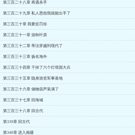
第三百二十八章 再遇杀手
第三百二十九章 私人恩怨我就能出手了
第三百三十章 我要惩罚你
第三百三十一章 游秋叶原
第三百三十二章 蒂法穿越到现代了
第三百三十三章 扬名海外
第三百三十四章 干掉了六个灯塔国大兵
第三百三十五章 隐身游览军事基地
第三百三十六章 储物葫芦装满了
第三百三十七章 回海城
第三百三十八章 回古代
第339章 回古代
第340章 进入南疆