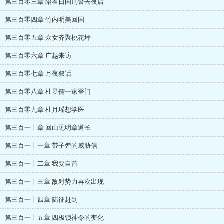
第三百零三章 陪着日国刑警去夜店
第三百零四章 竹内明美回国
第三百零五章 众女齐聚桃花坪
第三百零六章 广越来访
第三百零七章 月夜叙话
第三百零八章 杜昱儒一家登门
第三百零九章 杜月瑶想学医
第三百一十章 回山见明章道长
第三百一十一章 带子弹的威胁信
第三百一十二章 我要自首
第三百一十三章 敌对势力再次出现
第三百一十四章 陆征赶到
第三百一十五章 四极锁神令的变化