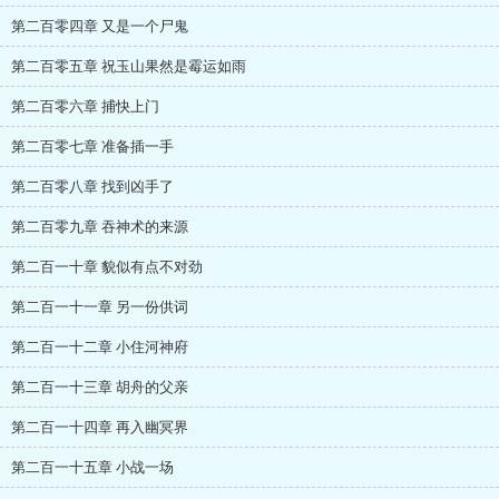
第二百零四章 又是一个尸鬼
第二百零五章 祝玉山果然是霉运如雨
第二百零六章 捕快上门
第二百零七章 准备插一手
第二百零八章 找到凶手了
第二百零九章 吞神术的来源
第二百一十章 貌似有点不对劲
第二百一十一章 另一份供词
第二百一十二章 小住河神府
第二百一十三章 胡舟的父亲
第二百一十四章 再入幽冥界
第二百一十五章 小战一场