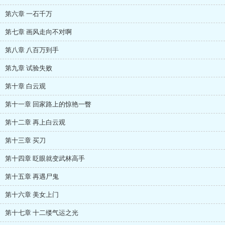
第六章 一石千万
第七章 画风走向不对啊
第八章 八百万到手
第九章 试验失败
第十章 白云观
第十一章 回家路上的惊艳一瞥
第十二章 再上白云观
第十三章 买刀
第十四章 眨眼就变武林高手
第十五章 再遇尸鬼
第十六章 美女上门
第十七章 十二缕气运之光