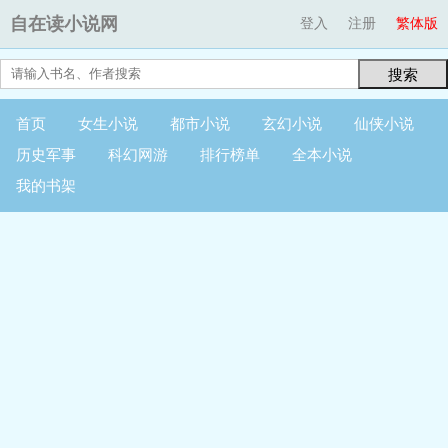
自在读小说网
登入
注册
繁体版
搜索
首页
女生小说
都市小说
玄幻小说
仙侠小说
历史军事
科幻网游
排行榜单
全本小说
我的书架