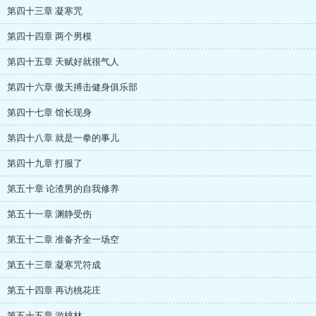
第四十三章 凝寒咒
第四十四章 两个男模
第四十五章 天赋好就很气人
第四十六章 傲天搏击健身俱乐部
第四十七章 馆长现身
第四十八章 就是一拳的事儿
第四十九章 打服了
第五十章 论渣男的自我修养
第五十一章 渊静受伤
第五十二章 准备齐全一场空
第五十三章 凝寒咒符成
第五十四章 再访桃花庄
第五十五章 游桃林