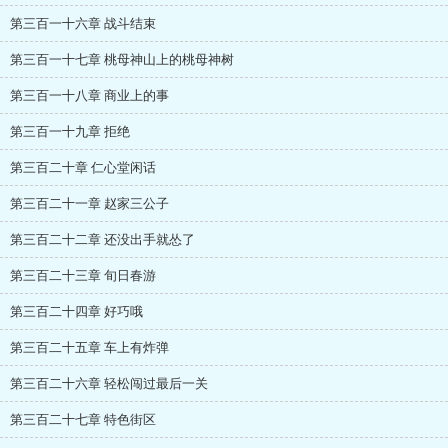
第三百一十六章 战斗结束
第三百一十七章 桃母神山上的桃母神树
第三百一十八章 商业上的事
第三百一十九章 拒绝
第三百二十章 仁心堂闲话
第三百二十一章 赵家三公子
第三百二十二章 还没出手就怂了
第三百二十三章 旬日春游
第三百二十四章 好巧哦
第三百二十五章 车上有炸弹
第三百二十六章 轻松闯过最后一关
第三百二十七章 特色街区