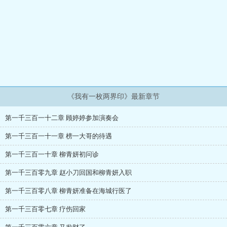
《我有一枚两界印》最新章节
第一千三百一十二章 顾婷婷参加演奏会
第一千三百一十一章 榜一大哥的待遇
第一千三百一十章 柳青妍初问诊
第一千三百零九章 赵小刀回国和柳青妍入职
第一千三百零八章 柳青妍准备在海城行医了
第一千三百零七章 疗伤回家