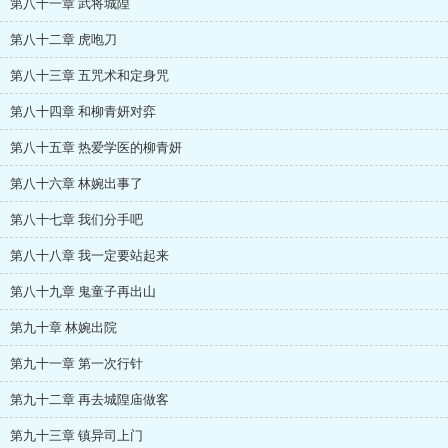
第八十一章 武将城隍
第八十二章 虎咆刀
第八十三章 五咒术和定身咒
第八十四章 和柳青妍对弈
第八十五章 热爱学医的柳青妍
第八十六章 林婉出事了
第八十七章 我们分手吧
第八十八章 我一定要站起来
第八十九章 鬼童子再出山
第九十章 林婉出院
第九十一章 第一次行针
第九十二章 再去城隍庙做客
第九十三章 镇异司上门