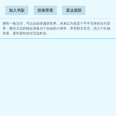
加入书架
投推荐票
直达底部
拥有一枚玉印，可以自由穿越异世界。本来以为就是个平平无奇的古代世
界，胸无大志的陆征准备当个自由的小倒爷，享受财主生活，找几个红袖
添香，逛吃逛吃的过完这朴实...