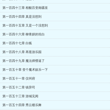
第一百四十三章 相貌百变南疆巫
第一百四十四章 真是没想到
第一百四十五章 又是一个没想到
第一百四十六章 柳青妍的坦白
第一百四十七章 白狐
第一百四十八章 再逛游乐园
第一百四十九章 魔法师懵逼了
第一百五十章 变个魔术娱乐一下
第一百五十一章 仪州府
第一百五十二章 镇异司
第一百五十三章 游城见闻
第一百五十四章 秀云楼乐舞