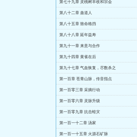
第七十九章 灵桃树丰收和宗会
第八十二章 蛊道人
第八十五章 致命格挡
第八十八章 延年益寿
第九十一章 来意与合作
第九十四章 黄雀在后
第九十七章 气血恢复，尽数杀之
第一百章 苍青山脉，传音指点
第一百零三章 采摘行动
第一百零六章 灵脉升级
第一百零九章 抗击蝗灾
第一百一十二章 汤家
第一百一十五章 火源石矿脉