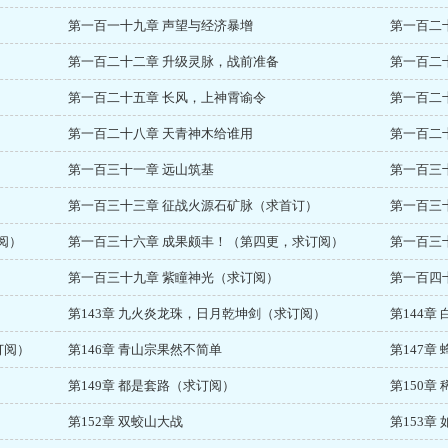
第一百一十九章 声望与经济暴增
第一百二
第一百二十二章 升级灵脉，战前准备
第一百二
第一百二十五章 长风，上神霄谕令
第一百二
第一百二十八章 天青神木给谁用
第一百二
第一百三十一章 远山筑基
第一百三
第一百三十三章 征战火源石矿脉（求首订）
第一百三
阅）
第一百三十六章 成果颇丰！（第四更，求订阅）
第一百三
第一百三十九章 紫瞳神光（求订阅）
第一百四
第143章 九火炎龙珠，日月乾坤剑（求订阅）
第144章
订阅）
第146章 青山宗果然不简单
第147章
第149章 都是套路（求订阅）
第150章
第152章 双蛟山大战
第153章