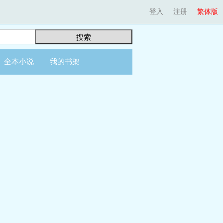
登入
注册
繁体版
搜索
全本小说
我的书架