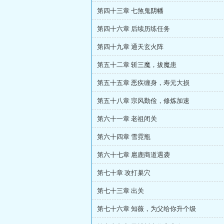
第四十三章 七煞鬼阴幡
第四十六章 后续历练任务
第四十九章 通天玄火阵
第五十二章 斩三魔，拔魔患
第五十五章 恶疾缠身，寿元大损
第五十八章 宗风勤俭，修炼加速
第六十一章 老祖闭关
第六十四章 雪霓瓶
第六十七章 扈鹿商道遇袭
第七十章 攻打巢穴
第七十三章 出关
第七十六章 知薇，为父给你升个级