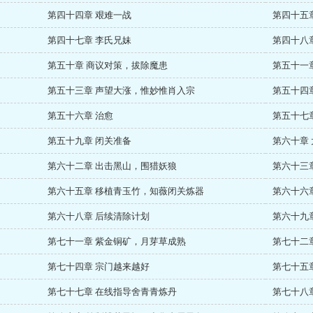
第四十四章 艰难一战
第四十五
第四十七章 李氏兄妹
第四十八
第五十章 商议对策，拔除魔患
第五十一
第五十三章 声望大涨，惟妙惟肖入宗
第五十四
第五十六章 治愈
第五十七
第五十九章 闭关准备
第六十章
第六十二章 出击黑山，围猎妖狼
第六十三
第六十五章 移植青玉竹，知薇闭关炼器
第六十六
第六十八章 后续清除计划
第六十九
第七十一章 紫金铜矿，月芽草成熟
第七十二
第七十四章 宗门越来越好
第七十五
第七十七章 在线指导舍青青炼丹
第七十八