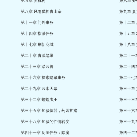
第五章 灵桃树
第六章 
第八章 风雨飘摇青山宗
第九章 妻
第十一章 门外事务
第十二章
第十四章 指派任务
第十五章
第十七章 刷新商城
第十八章
第二十章 青溪笔录
第二十一
第二十三章 踏云兽
第二十四
第二十六章 探索隐藏事务
第二十七
第二十九章 云水天幕
第三十章
第三十二章 螳蝗虫王
第三十三
第三十五章 知薇炼器，药园扩建
第三十六
第三十八章 知薇的性情转变
第三十九
第四十一章 历练任务：除魔
第四十二