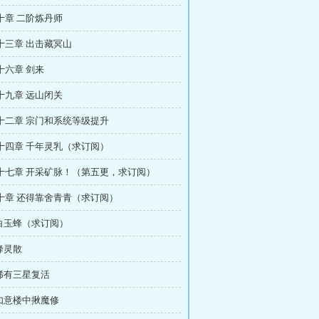
十章 二阶炼丹师
十三章 出击藏冥山
十六章 剑来
十九章 远山闭关
十二章 宗门和系统等级提升
十四章 千年灵乳（求订阅）
十七章 开采矿脉！（第五更，求订阅）
十章 还得靠舍青青（求订阅）
 白玉蜂（求订阅）
 蜂灵散
 稀有三星复活
 如意楼中揪魔修