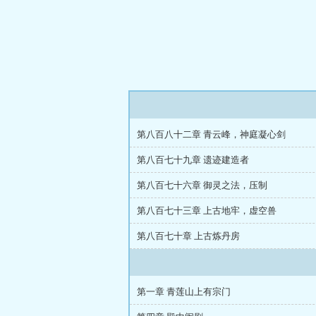
第八百八十二章 青云峰，神庭凝心剑
第八百七十九章 遗迹建造者
第八百七十六章 御灵之法，压制
第八百七十三章 上古地牢，虚空兽
第八百七十章 上古炼丹房
第一章 青莲山上有宗门