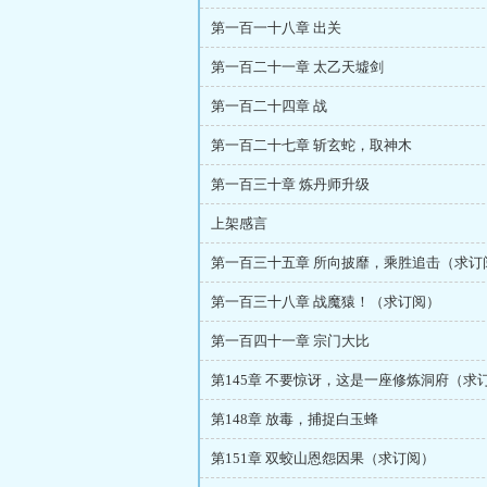
第一百一十八章 出关
第一百二十一章 太乙天墟剑
第一百二十四章 战
第一百二十七章 斩玄蛇，取神木
第一百三十章 炼丹师升级
上架感言
第一百三十五章 所向披靡，乘胜追击（求订
第一百三十八章 战魔猿！（求订阅）
第一百四十一章 宗门大比
第145章 不要惊讶，这是一座修炼洞府（求
第148章 放毒，捕捉白玉蜂
第151章 双蛟山恩怨因果（求订阅）