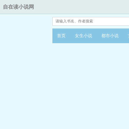
自在读小说网
首页
女生小说
都市小说