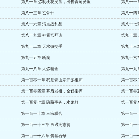
第八十章 炼制桃花灵酒，出售青尾灵鱼
第八十一
第八十三章 玄骨针
第八十四
第八十六章 清点战利品
第八十七
第八十九章 神霄宫拜访
第九十章
第九十二章 天水镇交手
第九十三
第九十五章 斩魔
第九十六
第九十八章 火炼精金
第九十九
第一百零一章 我是青山宗开派祖师
第一百零
第一百零四章 幕后老祖，全程指挥
第一百零
第一百零七章 隐藏事务，水鬼群
第一百零
第一百一十章 三宗联合
第一百一
第一百一十三章 再遇汤志贤
第一百一
第一百一十六章 筑基石母
第一百一