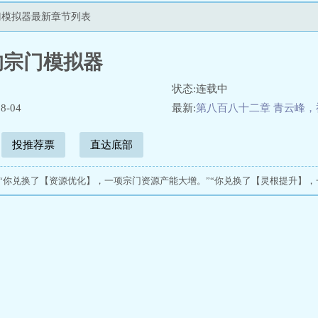
门模拟器最新章节列表
的宗门模拟器
状态:连载中
8-04
最新:
第八百八十二章 青云峰
投推荐票
直达底部
”“你兑换了【资源优化】，一项宗门资源产能大增。”“你兑换了【灵根提升】，一