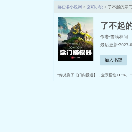
自在读小说网
>
玄幻小说
> 了不起的宗
了不起
作者:雪满林间
最后更新:2023-0
加入书架
“你兑换了【门内授道】，全宗悟性+15%。