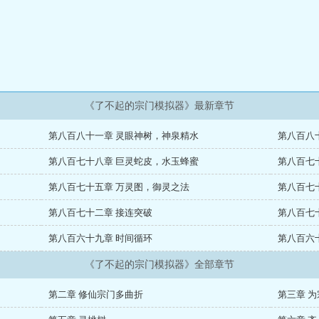
《了不起的宗门模拟器》最新章节
第八百八十一章 灵眼神树，神泉精水
第八百八
第八百七十八章 巨灵蛇皮，水玉蜂蜜
第八百七
第八百七十五章 万灵图，御灵之法
第八百七
第八百七十二章 接连突破
第八百七
第八百六十九章 时间循环
第八百六
《了不起的宗门模拟器》全部章节
第二章 修仙宗门多曲折
第三章 