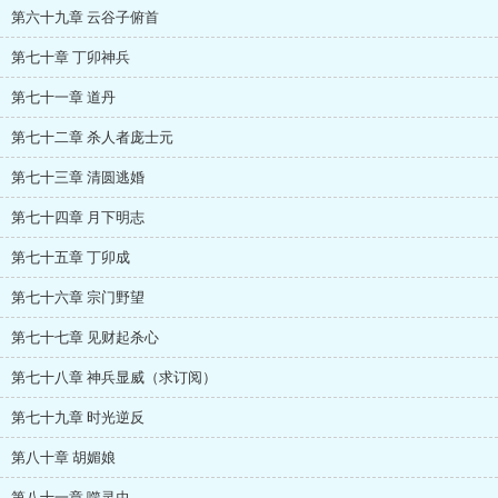
第六十九章 云谷子俯首
第七十章 丁卯神兵
第七十一章 道丹
第七十二章 杀人者庞士元
第七十三章 清圆逃婚
第七十四章 月下明志
第七十五章 丁卯成
第七十六章 宗门野望
第七十七章 见财起杀心
第七十八章 神兵显威（求订阅）
第七十九章 时光逆反
第八十章 胡媚娘
第八十一章 噬灵虫