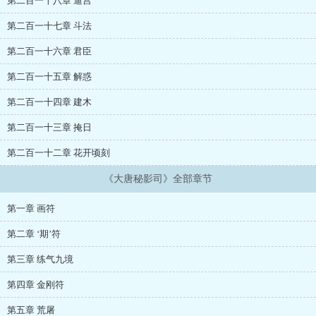
第二百一十八章 逼宫
第二百一十七章 斗法
第二百一十六章 君臣
第二百一十五章 解惑
第二百一十四章 建木
第二百一十三章 掩日
第二百一十二章 花开顷刻
《大唐秘影司》全部章节
第一章 画符
第二章 ‘期’符
第三章 练气九境
第四章 金刚符
第五章 荒屠