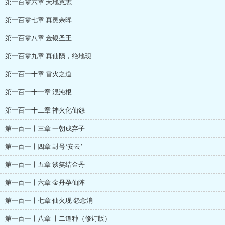
第一百零六章 天地意志
第一百零七章 真灵余晖
第一百零八章 金银圣王
第一百零九章 真仙陨，绝地现
第一百一十章 雷火之道
第一百一十一章 混沌根
第一百一十二章 神火化仙怨
第一百一十三章 一朝成弃子
第一百一十四章 封号‘安云’
第一百一十五章 谈笑结金丹
第一百一十六章 金丹孕仙阵
第一百一十七章 仙火现 怨念消
第一百一十八章 十二道种（修订版）