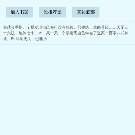
加入书架
投推荐票
直达底部
穿越金手指。宁易发现自己修行没有瓶颈。只要练，就能升级……天罡三
十六法，地煞七十二术，某一天，宁易发现自己学会了道家一百零八式神
通。Ps:非历史文，也非历...