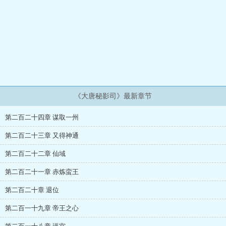
《大唐秘影司》最新章节
第二百二十四章 谋取一州
第二百二十三章 又得神通
第二百二十二章 仙域
第二百二十一章 赤炼蛮王
第二百二十章 退位
第二百一十九章 帝王之心