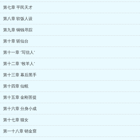
第七章 平民天才
第八章 软饭人设
第九章 铜钱寻踪
第十章 斩仙台
第十一章 ‘写信人’
第十二章 ‘牧羊人’
第十三章 幕后黑手
第十四章 仙蜕
第十五章 金刚菩提
第十六章 分身小成
第十七章 猫女
第一十八章 销金窟