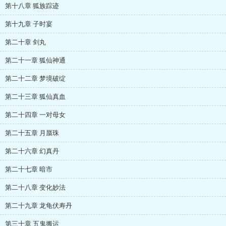
第十八章 狐族踪迹
第十九章 子时宴
第二十章 剑丸
第二十一章 狐仙神通
第二十二章 梦境破绽
第二十三章 狐仙真血
第二十四章 一对母女
第二十五章 月蜃珠
第二十六章 幻真丹
第二十七章 暗市
第二十八章 变化妙法
第二十九章 龙龟伏寿丹
第三十章 五鬼搬运