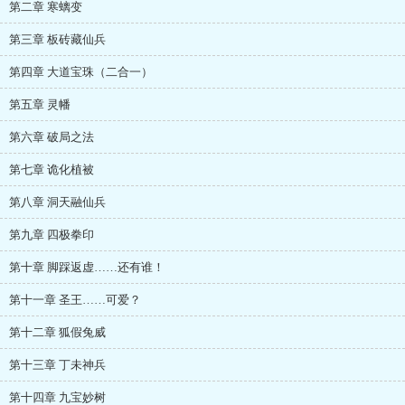
第二章 寒螭变
第三章 板砖藏仙兵
第四章 大道宝珠（二合一）
第五章 灵幡
第六章 破局之法
第七章 诡化植被
第八章 洞天融仙兵
第九章 四极拳印
第十章 脚踩返虚……还有谁！
第十一章 圣王……可爱？
第十二章 狐假兔威
第十三章 丁未神兵
第十四章 九宝妙树