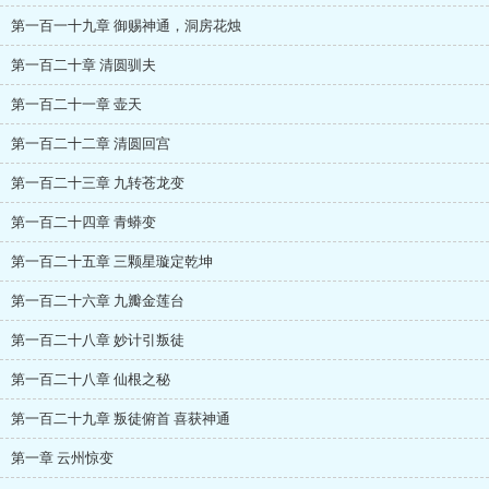
第一百一十九章 御赐神通，洞房花烛
第一百二十章 清圆驯夫
第一百二十一章 壶天
第一百二十二章 清圆回宫
第一百二十三章 九转苍龙变
第一百二十四章 青蟒变
第一百二十五章 三颗星璇定乾坤
第一百二十六章 九瓣金莲台
第一百二十八章 妙计引叛徒
第一百二十八章 仙根之秘
第一百二十九章 叛徒俯首 喜获神通
第一章 云州惊变