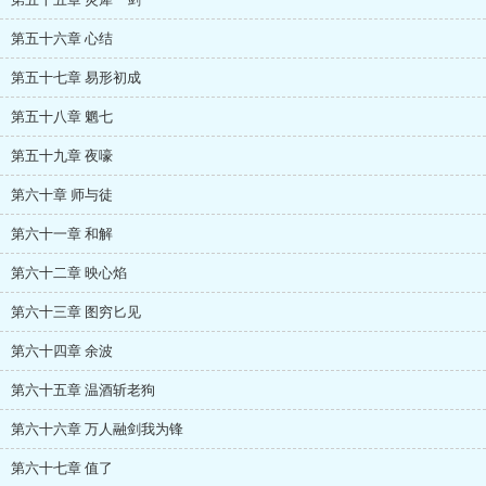
第五十六章 心结
第五十七章 易形初成
第五十八章 魍七
第五十九章 夜嚎
第六十章 师与徒
第六十一章 和解
第六十二章 映心焰
第六十三章 图穷匕见
第六十四章 余波
第六十五章 温酒斩老狗
第六十六章 万人融剑我为锋
第六十七章 值了