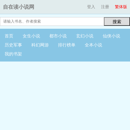
自在读小说网
登入
注册
繁体版
搜索
首页
女生小说
都市小说
玄幻小说
仙侠小说
历史军事
科幻网游
排行榜单
全本小说
我的书架