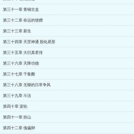
第三十一章 青铜古盒
第三十二章 命运的馈赠
第三十三章 新生
第三十四章 天罡神通 胎化易形
第三十五章 大衍真君传
第三十六章 天降功德
第三十七章 千集酿
第三十八章 无聊的日常争风
第三十九章 斗法
第四十章 逆轮
第四十一章 担山
第四十二章 傀儡卵