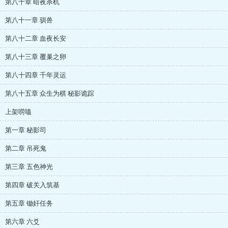
第八十章 暗夜杀机
第八十一章 驯兽
第八十二章 血夜长安
第八十三章 覆巢之卵
第八十四章 千年灵运
第八十五章 众生为棋 秘影诡踪
上架唠嗑
第一章 秘影司
第二章 吊死鬼
第三章 五色神光
第四章 破关入筑基
第五章 锄奸任务
第六章 六爻