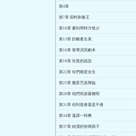
第4章
第7章 荊軻刺秦王
第10章 書到用時方恨少
第13章 距離產生美
第16章 替導演寫劇本
第19章 珍貴的說說
第22章 你們都是女生
第25章 魔星咒巫降臨
第28章 咱們班誰最聰明
第31章 你到底會還是不會
第34章 逃課一時爽
第37章 純潔的智商因子