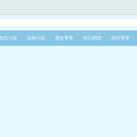
玄幻小說
仙俠小說
歷史軍事
科幻網游
排行榜單