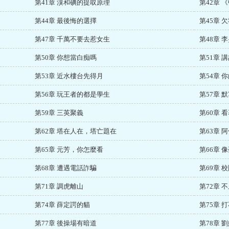
第41章 溴和碘的提取原理
第42章
第44章 最後悔的選擇
第45章 
第47章 千萬不要去惹女生
第48章 
第50章 你想當白痴嗎
第51章 
第53章 近水樓台先得月
第54章 
第56章 玩王者的都是學生
第57章 
第59章 三英聚義
第60章 
第62章 塔在人在，塔亡題在
第63章 
第65章 元芳，你怎麼看
第66章 
第68章 遭遇電話詐騙
第69章 
第71章 調虎離山
第72章 
第74章 薛定諤的貓
第75章 
第77章 後操場有暗道
第78章 