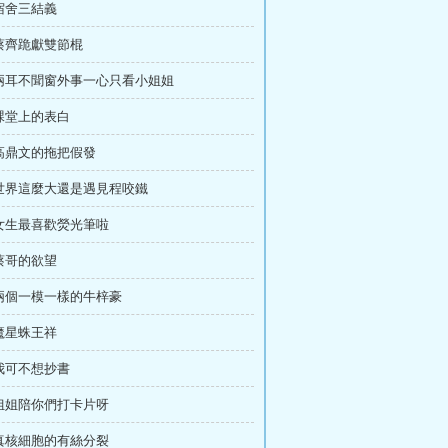
 宿舍三結義
 蔡齊跪獻雙節棍
章 兩耳不聞窗外事一心只看小姐姐
 課堂上的表白
 高鼎文的拖把假發
 世界這麼大還是遇見程咬鐵
 女生最喜歡熒光筆啦
 蔡哥的欲望
 兩個一模一樣的牛梓豪
 魔星蛛王祥
 我可不想抄書
 姐姐陪你們打卡片呀
 真核細胞的有絲分裂