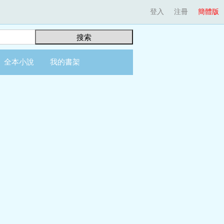
登入
注冊
簡體版
搜索
全本小說
我的書架