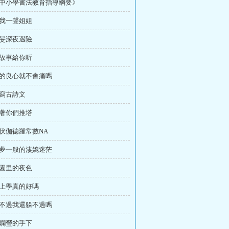
 《中小學書法教育指導綱要》
欠我一聲姐姐
李旻深夜遇險
講故事給你听
你的良心就不會痛嗎
默寫古詩文
看著你們推塔
阿伏伽德羅常數NA
像夢一般的淒婉迷茫
校園里的夜色
不上學真的好嗎
打不過我還躲不過嗎
劉嫻瑩的手下