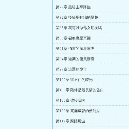
第79章 黑暗主宰降臨
第82章 後操場翻牆的樂趣
第85章 我可以做你女朋友嗎
第88章 召喚魔星軍團
第91章 怕書的魔星軍團
第94章 過期的傷風膠囊
第97章 追逐的少年
第100章 留不住的時光
第103章 陪伴是最長情的告白
第106章 你咬我啊
第109章 充滿威脅的便利貼
第112章 踩踏風波