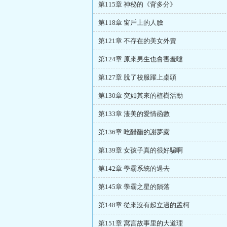
第115章 神秘的《背多分》
第118章 窗戶上的人臉
第121章 不存在的美女外賣
第124章 原來男生也會害羞噠
第127章 脫了校服躍上桌頭
第130章 突如其來的植樹活動
第133章 淒美的愛情函數
第136章 吃醋醋的謝夢露
第139章 女孩子真的很好騙啊
第142章 學霸系統的過去
第145章 學霸之星的隕落
第148章 從來沒有起立過的孟柯
第151章 寓言故事里的大道理