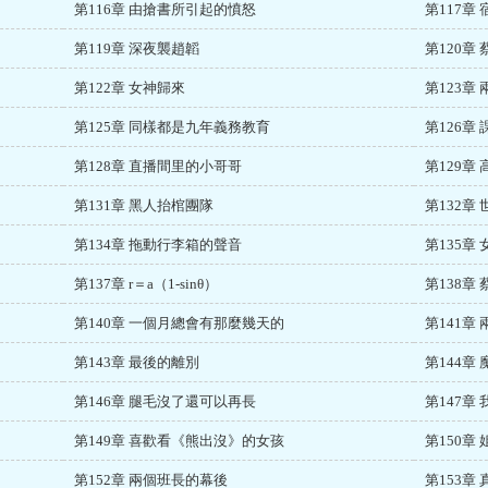
第116章 由搶書所引起的憤怒
第117章
第119章 深夜襲趙韜
第120章
第122章 女神歸來
第123
第125章 同樣都是九年義務教育
第126章
第128章 直播間里的小哥哥
第129章
第131章 黑人抬棺團隊
第132章
第134章 拖動行李箱的聲音
第135章
第137章 r＝a（1-sinθ）
第138章
第140章 一個月總會有那麼幾天的
第141章
第143章 最後的離別
第144章
第146章 腿毛沒了還可以再長
第147章
第149章 喜歡看《熊出沒》的女孩
第150章
第152章 兩個班長的幕後
第153章