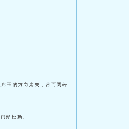
往席玉的方向走去，然而閉著
，鎖頭松動。