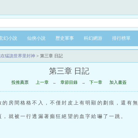
玄幻小說
仙俠小說
歷史軍事
科幻網游
排行榜單
我在猛詭世界里封神
> 第三章 日記
第三章 日記
投推薦票
上一章
章節目錄
下一章
加入書簽
←
→
敕的房間格格不入，不僅封皮上有明顯的劃痕，還有
頁，就被一行透漏著癲狂絕望的血字給嚇了一跳。