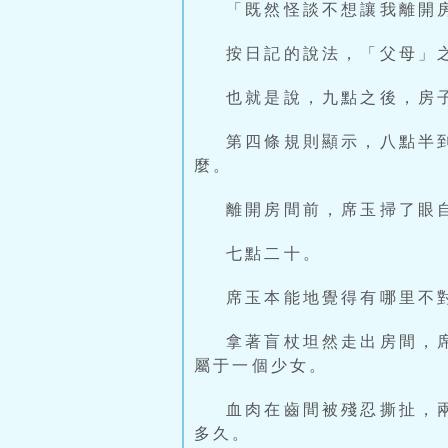
「既然怪談不想讓我離開
按日記的說法，「父母」
也就是說，九點之後，房
第四條規則顯示，八點半
麼。
離開房間前，席玉掃了眼
七點二十。
席玉本能地覺得有哪里不
拿著盲杖坦然走出房間，
屬于一個少女。
血肉在齒間被殘忍撕扯，
多久。