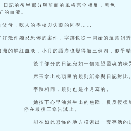
話，日記的後半部分與前面的風格完全相反，黑色
紅的血液。
的父母，吃人的學校與失蹤的同學……
了好幾件殘忍恐怖的案件，字跡也從一開始的溫柔娟
噴濺的鮮紅血液，小月的語序也變得顛三倒四，似乎
後半部分的日記宛如一個絕望靈魂的嚎
席玉拿出枕頭里的規則紙條與日記對比
字跡相同，規則也是小月寫的。
她按下心里油然生出的焦躁，反反復復
停在最後三條告誡上。
能在如此恐怖的地方模索出一套存活的