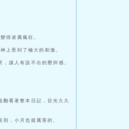
秀變得凌厲瘋狂。
精神上受到了極大的刺激。
哭，讓人有說不出的壓抑感。
。
地翻看著整本日記，目光久久
規則，小月也挺厲害的。