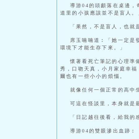
導游04的頭顱落在桌邊
道里的小孩應該並不是盲人。
「果然，不是盲人，也就
席玉喃喃道︰「她一定是
環境下才能生存下來。」
懷著看死亡筆記的心理準
秀，口吻天真，小月家庭幸福
爾也有一些小小的煩惱。
就像任何一個正常的高中
可這在怪談里，本身就是
「日記越往後看，給我的
導游04的雙眼滲出血跡