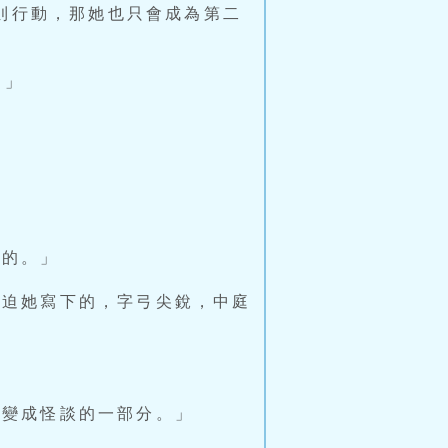
則行動，那她也只會成為第二
。」
下的。」
強迫她寫下的，字弓尖銳，中庭
遠變成怪談的一部分。」