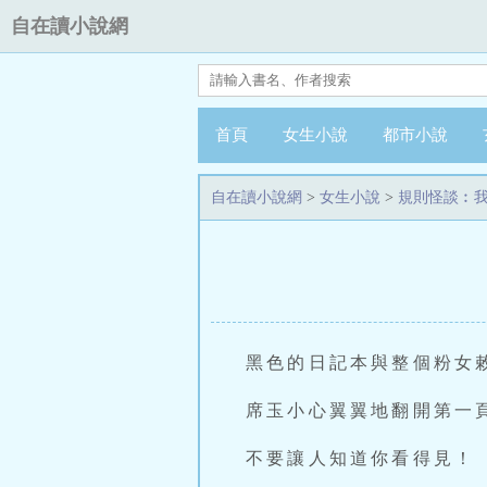
自在讀小說網
首頁
女生小說
都市小說
自在讀小說網
>
女生小說
>
規則怪談︰
黑色的日記本與整個粉女
席玉小心翼翼地翻開第一
不要讓人知道你看得見！