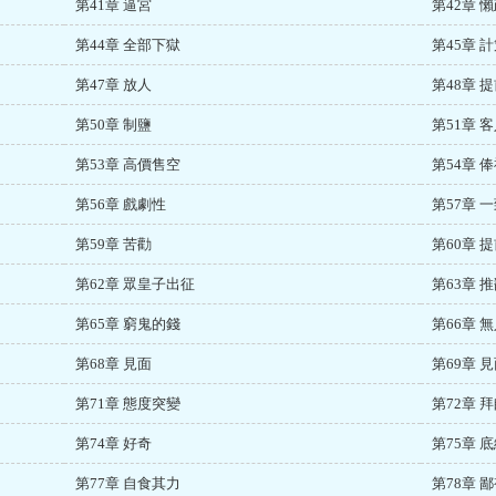
第41章 逼宮
第42章 
第44章 全部下獄
第45章 
第47章 放人
第48章 
第50章 制鹽
第51章 
第53章 高價售空
第54章 
第56章 戲劇性
第57章 
第59章 苦勸
第60章 
第62章 眾皇子出征
第63章 
第65章 窮鬼的錢
第66章 
第68章 見面
第69章 
第71章 態度突變
第72章 
第74章 好奇
第75章 
第77章 自食其力
第78章 