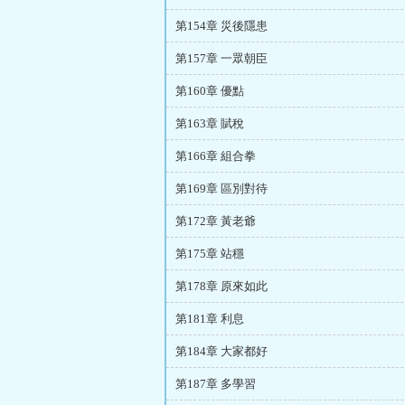
第154章 災後隱患
第157章 一眾朝臣
第160章 優點
第163章 賦稅
第166章 組合拳
第169章 區別對待
第172章 黃老爺
第175章 站穩
第178章 原來如此
第181章 利息
第184章 大家都好
第187章 多學習