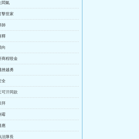
 生悶氣
 打擊世家
拜師
解釋
傾向
 奸商程咬金
 越挫越勇
安全
 天可汗同款
崇拜
倒霉
適應
 執法隊長