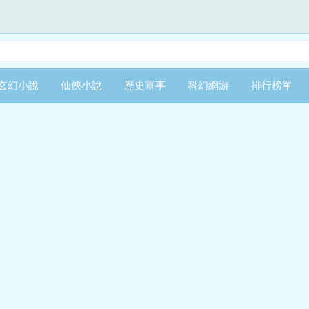
玄幻小說
仙俠小說
歷史軍事
科幻網游
排行榜單