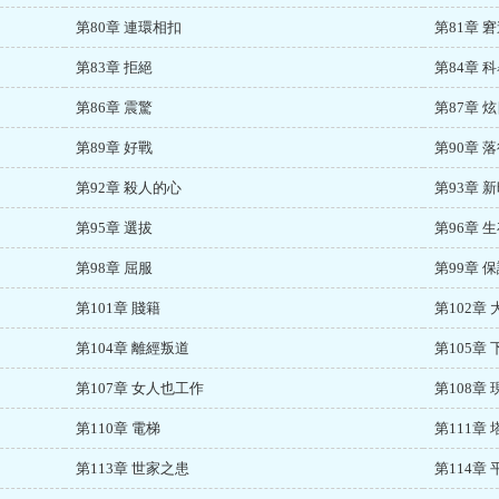
第80章 連環相扣
第81章 
第83章 拒絕
第84章 
第86章 震驚
第87章 
第89章 好戰
第90章 
第92章 殺人的心
第93章 
第95章 選拔
第96章 
第98章 屈服
第99章 
第101章 賤籍
第102章
第104章 離經叛道
第105章
第107章 女人也工作
第108章
第110章 電梯
第111章 
第113章 世家之患
第114章