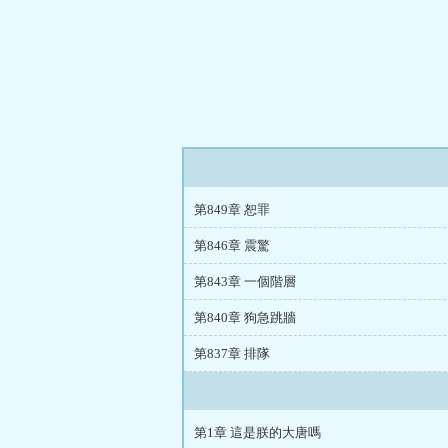
第849章 恕罪
第846章 震驚
第843章 一個階層
第840章 狗急跳牆
第837章 排隊
第1章 這是朕的大唐嗎