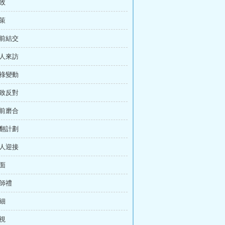
懶政
計策
提前結交
客人來訪
俸祿變動
一致反對
提前磨合
推翻計劃
無人迎接
見面
拜師禮
底細
鄙視