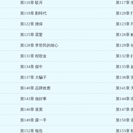
第116章 駁斥
第117章
第119章 劃時代
第120章
第122章 擔保
第123章 
第125章 震驚
第126章 
第128章 李世民的雄心
第129章 
第131章 程咬金
第132章
第134章 倔牛
第135章
第137章 大騙子
第138章 
第140章 品牌效應
第141章
第143章 做好事
第144章 
第146章 落寞
第147章 
第149章 露一手
第150章 
第152章 報告
第153章