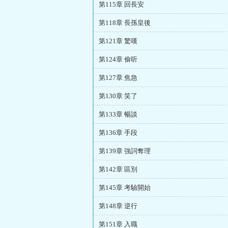
第115章 回長安
第118章 長孫皇後
第121章 驚嘆
第124章 偷听
第127章 焦急
第130章 笑了
第133章 暢談
第136章 手段
第139章 強詞奪理
第142章 區別
第145章 考驗開始
第148章 逆行
第151章 入職