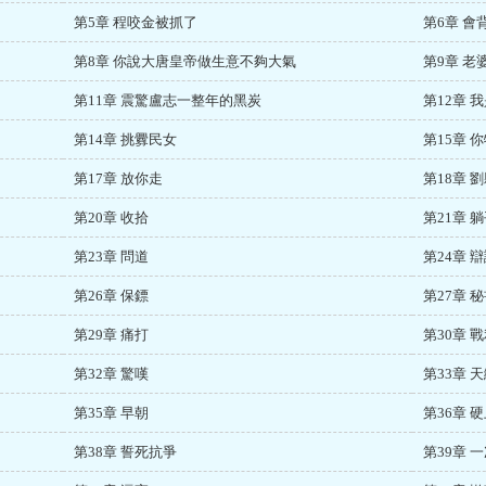
第5章 程咬金被抓了
第6章 
第8章 你說大唐皇帝做生意不夠大氣
第9章 
第11章 震驚盧志一整年的黑炭
第12章 
第14章 挑釁民女
第15章
第17章 放你走
第18章 
第20章 收拾
第21章 
第23章 問道
第24章 
第26章 保鏢
第27章 
第29章 痛打
第30章 
第32章 驚嘆
第33章 
第35章 早朝
第36章 
第38章 誓死抗爭
第39章 